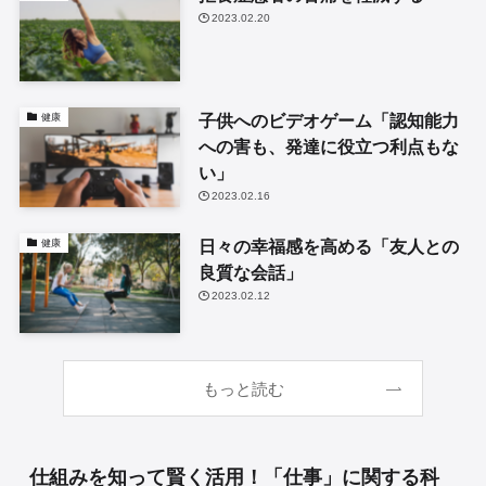
2023.02.20
子供へのビデオゲーム「認知能力
健康
への害も、発達に役立つ利点もな
い」
2023.02.16
日々の幸福感を高める「友人との
健康
良質な会話」
2023.02.12
もっと読む
仕組みを知って賢く活用！「仕事」に関する科