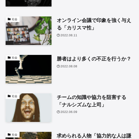
オンライン会議で印象を強く与え
社会
る「カリスマ性」
2022.08.11
勝者はより多くの不正を行うか？
社会
2022.08.08
チームの知識や協力を阻害する
社会
「ナルシズムな上司」
2022.06.09
求められる人物「協力的な人は謙
社会