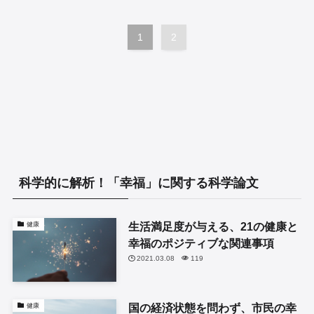
1
2
科学的に解析！「幸福」に関する科学論文
生活満足度が与える、21の健康と
健康
幸福のポジティブな関連事項
2021.03.08
119
国の経済状態を問わず、市民の幸
健康