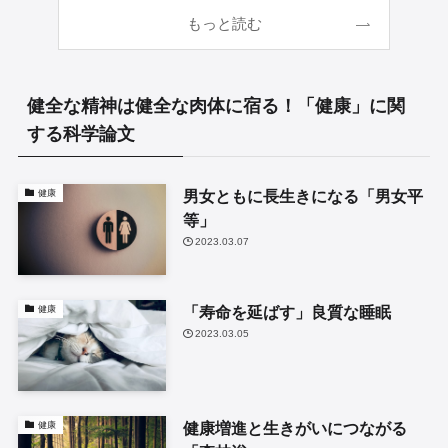
もっと読む
健全な精神は健全な肉体に宿る！「健康」に関
する科学論文
男女ともに長生きになる「男女平
健康
等」
2023.03.07
「寿命を延ばす」良質な睡眠
健康
2023.03.05
健康増進と生きがいにつながる
健康