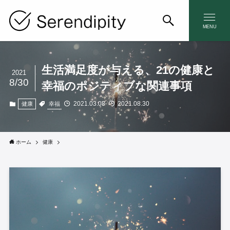
MENU
生活満足度が与える、21の健康と
2021
8/30
幸福のポジティブな関連事項
2021.03.08
2021.08.30
幸福
健康
ホーム
健康