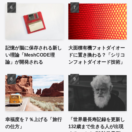
記憶が脳に保存される新し
大面積有機フォトダイオー
い理論「MeshCODE理
ドに置き換わる？「シリコ
論」が開発される
ンフォトダイオード技術」
幸福度を７％上げる「旅行
「世界最長寿記録を更新し
の仕方」
132歳まで生きる人が出現