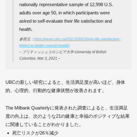
nationally representative sample of 12,998 U.S.
adults over age 50, in which participants were
asked to self-evaluate their life satisfaction and
health.
参照元：
https://news.ubc.ca/2021/03/03/high-life-satisfaction-
linked-to-better-overall-health/
– ブリティッシュコロンビア大学 University of British
Columbia. Mar 3, 2021 –
UBCの新しい研究によると、生活満足度が高いほど、身体
的、心理的、行動的な健康状態が改善されます。
The Milbank Quarterlyに発表された調査によると、生活満足
度の向上は、次のような21の健康と幸福のポジティブな結果
に関連していることがわかりました。
死亡リスクが26％減少