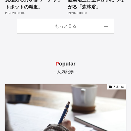
トボットの精度」
がる「森林浴」
2023.03.04
2023.03.03
もっと見る
P
opular
- 人気記事 -
人体・脳