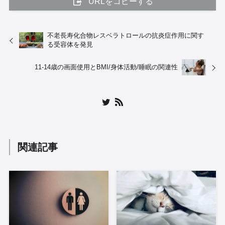
URLをコピーする
不老長寿化合物レスベラトロールの抗炎症作用に関す
る受容体を発見
11-14歳の画面使用とBMI/身体活動/睡眠の関連性
関連記事