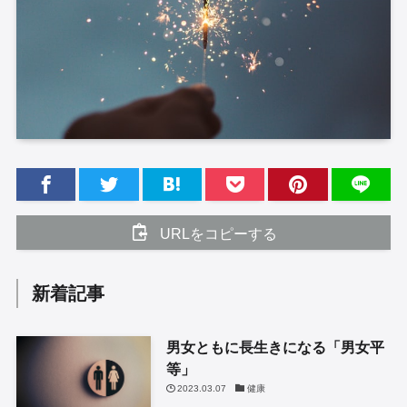
URLをコピーする
新着記事
男女ともに長生きになる「男女平
等」
2023.03.07
健康