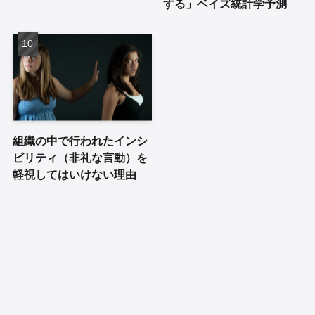
する」ベイズ統計学予測
組織の中で行われたインシ
ビリティ（非礼な言動）を
軽視してはいけない理由