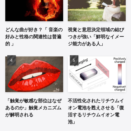
どんな曲が好き？「 音楽の
視覚と意思決定領域の結び
好みと性格の関連性は普遍
つきが強い「鮮明なイメー
的 」
ジ能力がある人」
「触覚が敏感な部位はなぜ
不活性化されたリチウムイ
あるのか」触覚メカニズム
オン電池を甦えさせる「復
が解明される
活するリチウムイオン電
池」