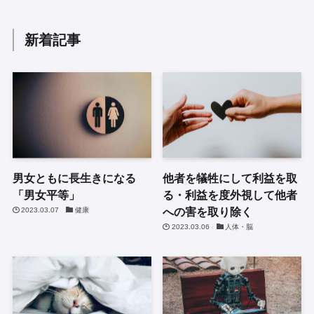
新着記事
男女ともに長生きになる
他者を犠牲にして利益を取
「男女平等」
る・利益を度外視して他者
への害を取り除く
2023.03.07
健康
2023.03.06
人体・脳