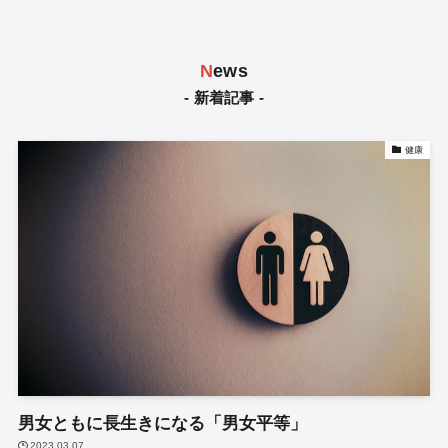
N
ews
- 新着記事 -
健康
男女ともに長生きになる「男女平等」
2023.03.07