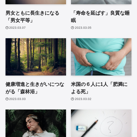
男女ともに長生きになる
「寿命を延ばす」良質な睡
「男女平等」
眠
2023.03.07
2023.03.05
健康増進と生きがいにつな
米国の６人に1人「肥満に
がる「森林浴」
よる死」
2023.03.03
2023.03.02