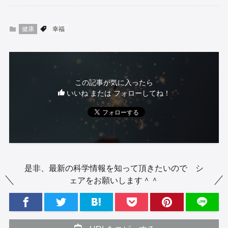
健康
幸福
この記事が気に入ったら
いいね または フォローしてね！
是非、最新の科学情報を知って頂きたいので シ
ェアをお願いします＾＾