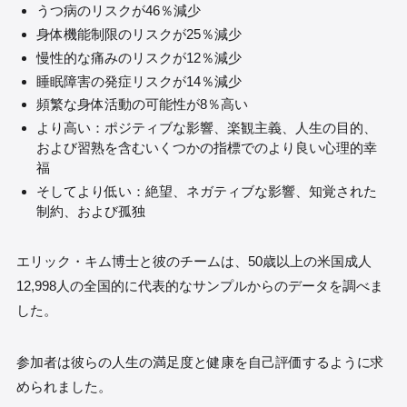
うつ病のリスクが46％減少
身体機能制限のリスクが25％減少
慢性的な痛みのリスクが12％減少
睡眠障害の発症リスクが14％減少
頻繁な身体活動の可能性が8％高い
より高い：ポジティブな影響、楽観主義、人生の目的、
および習熟を含むいくつかの指標でのより良い心理的幸
福
そしてより低い：絶望、ネガティブな影響、知覚された
制約、および孤独
エリック・キム博士と彼のチームは、50歳以上の米国成人
12,998人の全国的に代表的なサンプルからのデータを調べま
した。
参加者は彼らの人生の満足度と健康を自己評価するように求
められました。