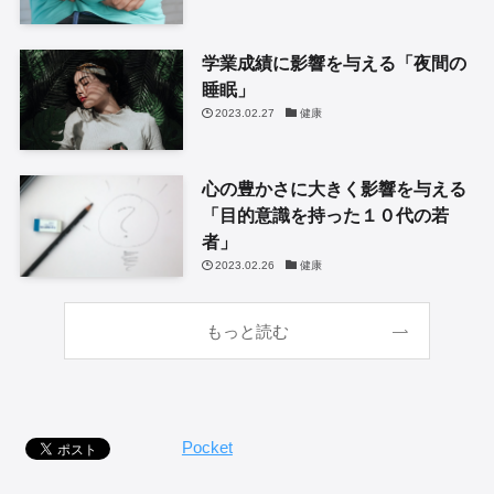
学業成績に影響を与える「夜間の
睡眠」
2023.02.27
健康
心の豊かさに大きく影響を与える
「目的意識を持った１０代の若
者」
2023.02.26
健康
もっと読む
Pocket