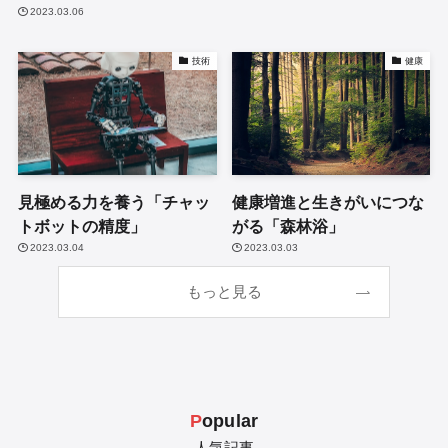
2023.03.06
技術
健康
見極める力を養う「チャッ
健康増進と生きがいにつな
トボットの精度」
がる「森林浴」
2023.03.04
2023.03.03
もっと見る
P
opular
- 人気記事 -