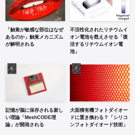
「触覚が敏感な部位はなぜ
不活性化されたリチウムイ
あるのか」触覚メカニズム
オン電池を甦えさせる「復
が解明される
活するリチウムイオン電
池」
記憶が脳に保存される新し
大面積有機フォトダイオー
い理論「MeshCODE理
ドに置き換わる？「シリコ
論」が開発される
ンフォトダイオード技術」