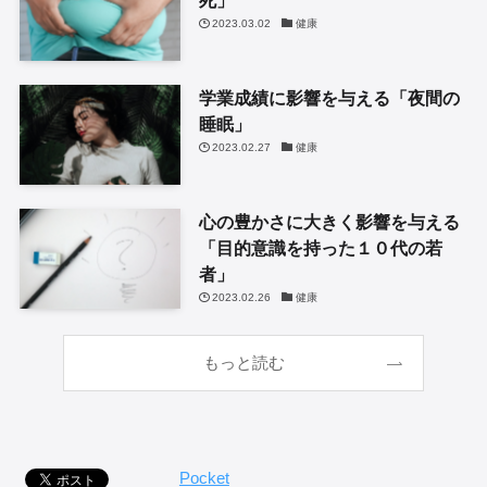
死」
2023.03.02
健康
学業成績に影響を与える「夜間の
睡眠」
2023.02.27
健康
心の豊かさに大きく影響を与える
「目的意識を持った１０代の若
者」
2023.02.26
健康
もっと読む
Pocket