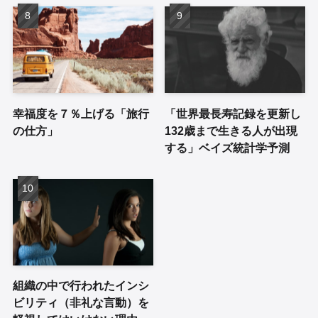
幸福度を７％上げる「旅行
「世界最長寿記録を更新し
の仕方」
132歳まで生きる人が出現
する」ベイズ統計学予測
組織の中で行われたインシ
ビリティ（非礼な言動）を