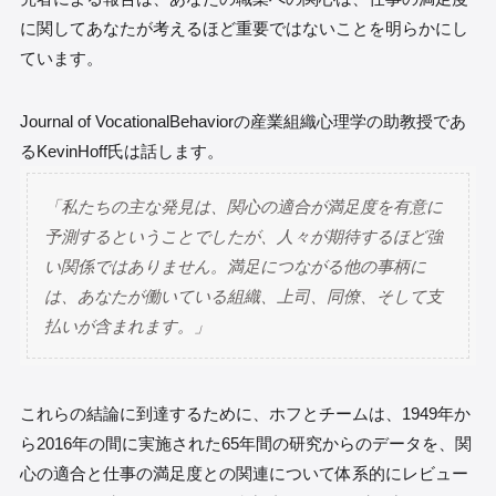
に関してあなたが考えるほど重要ではないことを明らかにし
ています。
Journal of VocationalBehaviorの産業組織心理学の助教授であ
るKevinHoff氏は話します。
「私たちの主な発見は、関心の適合が満足度を有意に
予測するということでしたが、人々が期待するほど強
い関係ではありません。満足につながる他の事柄に
は、あなたが働いている組織、上司、同僚、そして支
払いが含まれます。」
これらの結論に到達するために、ホフとチームは、1949年か
ら2016年の間に実施された65年間の研究からのデータを、関
心の適合と仕事の満足度との関連について体系的にレビュー