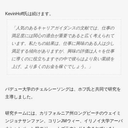
KevinHoff氏は続けます。
「人気のあるキャリアガイダンスの文献では、仕事の
満足度には関心の適合が重要であると広く考えられて
います。私たちの結果は、仕事に興味のある人は少し
満足する傾向がありますが、興味の評価は人々を仕事
に導くのに役立ちますその中で彼らはより良い業績を
上げ、より多くのお金を稼ぐでしょう。」
パデュー大学のチェルシーソングは、ホフ氏と共同で研究を
主導しました。
研究チームには、カリフォルニア州ロングビーチのウェイミ
ンジョナサンファン、コリンJMウィー、イリノイ大学アーバ