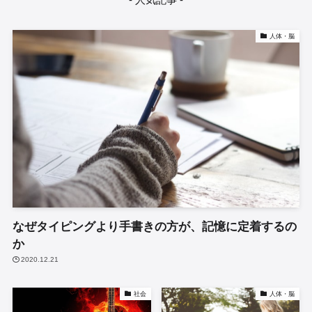
人体・脳
なぜタイピングより手書きの方が、記憶に定着するの
か
2020.12.21
社会
人体・脳