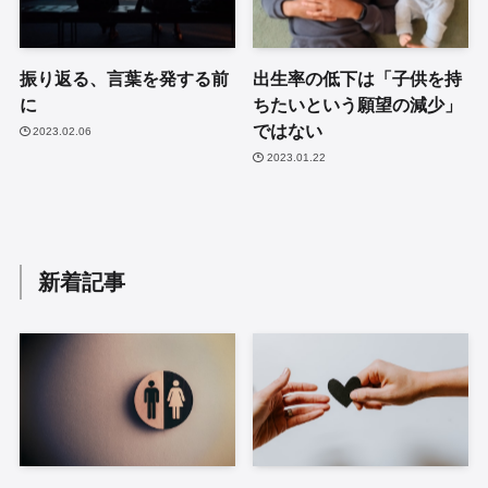
振り返る、言葉を発する前
出生率の低下は「子供を持
に
ちたいという願望の減少」
ではない
2023.02.06
2023.01.22
新着記事