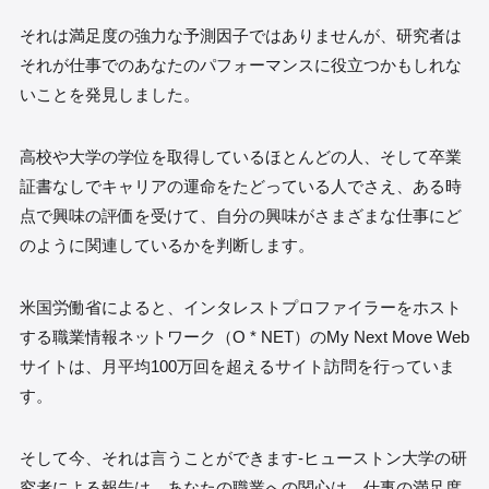
それは満足度の強力な予測因子ではありませんが、研究者は
それが仕事でのあなたのパフォーマンスに役立つかもしれな
いことを発見しました。
高校や大学の学位を取得しているほとんどの人、そして卒業
証書なしでキャリアの運命をたどっている人でさえ、ある時
点で興味の評価を受けて、自分の興味がさまざまな仕事にど
のように関連しているかを判断します。
米国労働省によると、インタレストプロファイラーをホスト
する職業情報ネットワーク（O * NET）のMy Next Move Web
サイトは、月平均100万回を超えるサイト訪問を行っていま
す。
そして今、それは言うことができます-ヒューストン大学の研
究者による報告は、あなたの職業への関心は、仕事の満足度