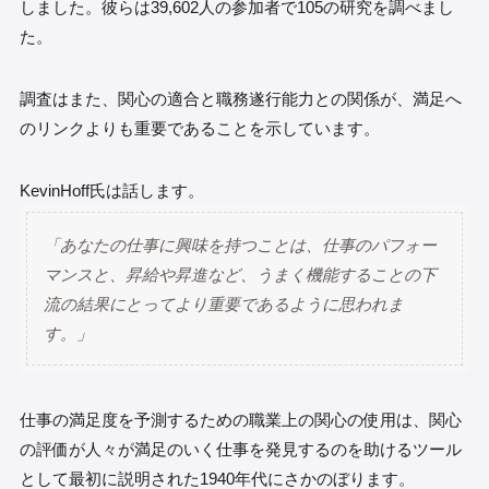
しました。彼らは39,602人の参加者で105の研究を調べまし
た。
調査はまた、関心の適合と職務遂行能力との関係が、満足へ
のリンクよりも重要であることを示しています。
KevinHoff氏は話します。
「あなたの仕事に興味を持つことは、仕事のパフォー
マンスと、昇給や昇進など、うまく機能することの下
流の結果にとってより重要であるように思われま
す。」
仕事の満足度を予測するための職業上の関心の使用は、関心
の評価が人々が満足のいく仕事を発見するのを助けるツール
として最初に説明された1940年代にさかのぼります。