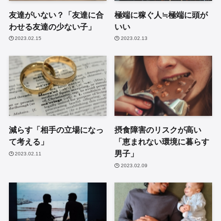
友達がいない？「友達に合
極端に稼ぐ人≒極端に頭が
わせる友達の少ない子」
いい
2023.02.15
2023.02.13
減らす「相手の立場になっ
摂食障害のリスクが高い
て考える」
「恵まれない環境に暮らす
男子」
2023.02.11
2023.02.09