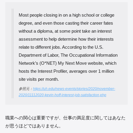
Most people closing in on a high school or college
degree, and even those casting their career fates
without a diploma, at some point take an interest
assessment to help determine how their interests
relate to different jobs. According to the U.S.
Department of Labor, The Occupational Information
Network’s (O*NET) My Next Move website, which
hosts the Interest Profiler, averages over 1 million
site visits per month.
参照元：
https://uh.edu/news-events/stories/2020/november-
2020/11112020-kevin-hoff-interest-job-satisfaction.php
職業への関心は重要ですが、仕事の満足度に関してはあなた
が思うほどではありません。