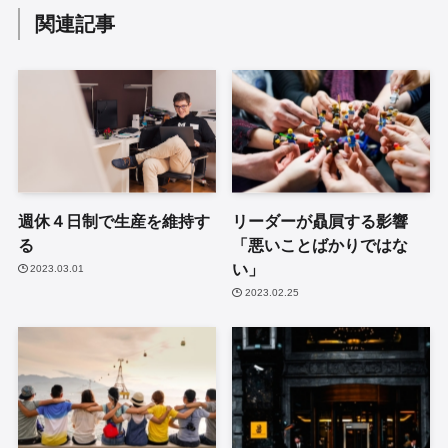
関連記事
週休４日制で生産を維持す
リーダーが贔屓する影響
る
「悪いことばかりではな
い」
2023.03.01
2023.02.25