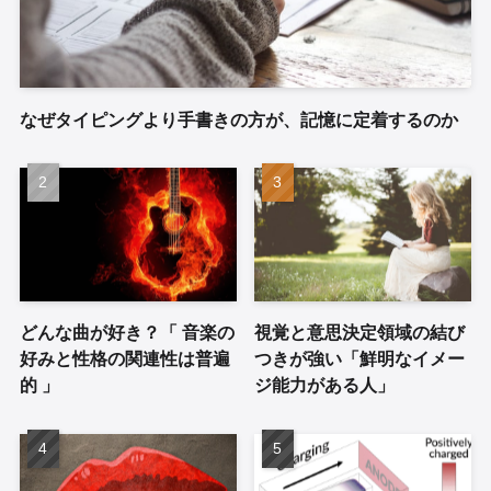
なぜタイピングより手書きの方が、記憶に定着するのか
どんな曲が好き？「 音楽の
視覚と意思決定領域の結び
好みと性格の関連性は普遍
つきが強い「鮮明なイメー
的 」
ジ能力がある人」