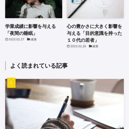
学業成績に影響を与える
心の豊かさに大きく影響を
「夜間の睡眠」
与える「目的意識を持った
１０代の若者」
2023.02.27
健康
2023.02.26
健康
よく読まれている記事