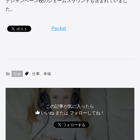
ナシャンペーン校のジェームズラウンドも含まれていまし
た。
Pocket
社会
仕事、幸福
この記事が気に入ったら
いいね または フォローしてね！