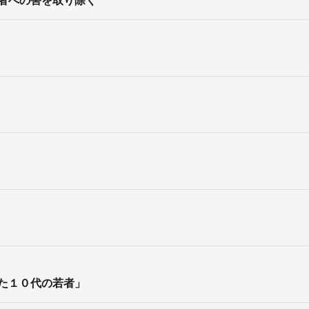
た１０代の若者」