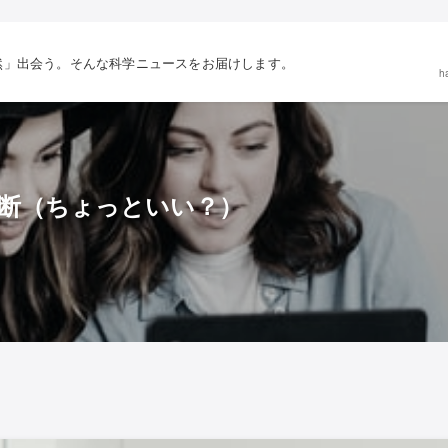
然」出会う。そんな科学ニュースをお届けします。
h
断（ちょっといい？）