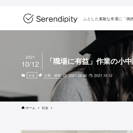
ふとした素敵な幸運に「偶
2021
「職場に有益」作業の小中
10/12
仕事、健康
社会
2021.08.06
2021.10.12
ホーム
社会