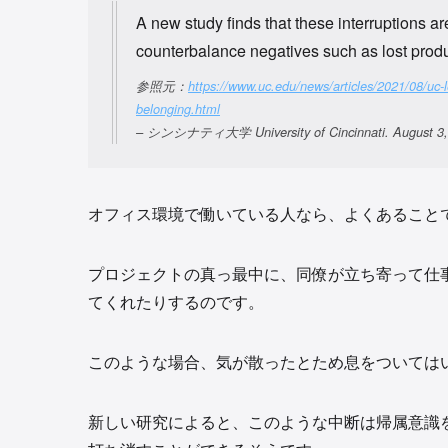
A new study finds that these interruptions a
counterbalance negatives such as lost produc
参照元：
https://www.uc.edu/news/articles/2021/08/uc-l
belonging.html
– シンシナティ大学 University of Cincinnati.
August 3
オフィス環境で働いている人なら、よくあること
プロジェクトの真っ最中に、同僚が立ち寄って仕
てくれたりするのです。
このような場合、気が散ったとため息をついては
新しい研究によると、このような中断は帰属意識