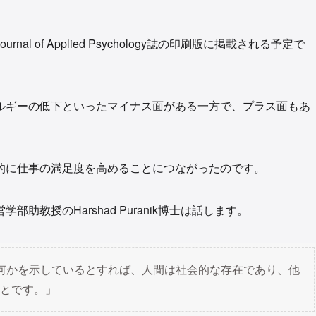
 of Applied Psychology誌の印刷版に掲載される予定で
ルギーの低下といったマイナス面がある一方で、プラス面もあ
的に仕事の満足度を高めることにつながったのです。
教授のHarshad Puranik博士は話します。
何かを示しているとすれば、人間は社会的な存在であり、他
とです。」