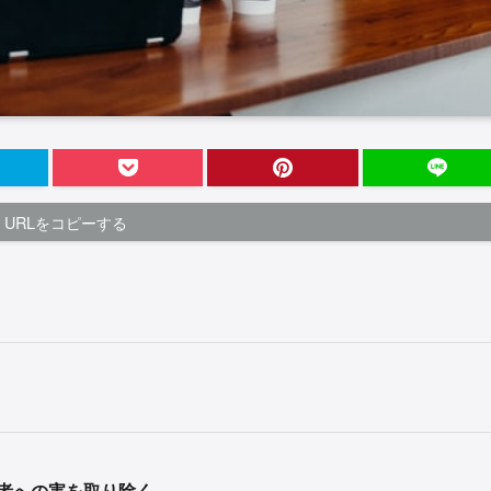
URLをコピーする
者への害を取り除く