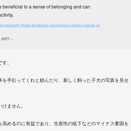
re beneficial to a sense of belonging and can
tivity.
ed-reserach-shows-workplace-interruptions-create-a-sense-of-
, 2021
–
です。
事を手伝ってくれと頼んだり、新しく飼った子犬の写真を見せ
いけません。
を高めるのに有益であり、生産性の低下などのマイナス要因を