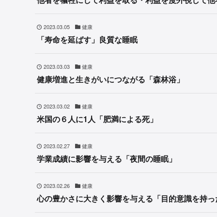
2023.03.05
健康
「寿命を延ばす」良質な睡眠
2023.03.03
健康
健康増進と生きがいにつながる「森林浴」
2023.03.02
健康
米国の６人に1人「肥満による死」
2023.02.27
健康
学業成績に影響を与える「夜間の睡眠」
2023.02.26
健康
心の豊かさに大きく影響を与える「目的意識を持っ