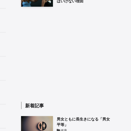
はいけない理由
新着記事
男女ともに長生きになる「男女
平等」
健康