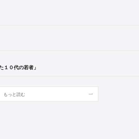
た１０代の若者」
もっと読む