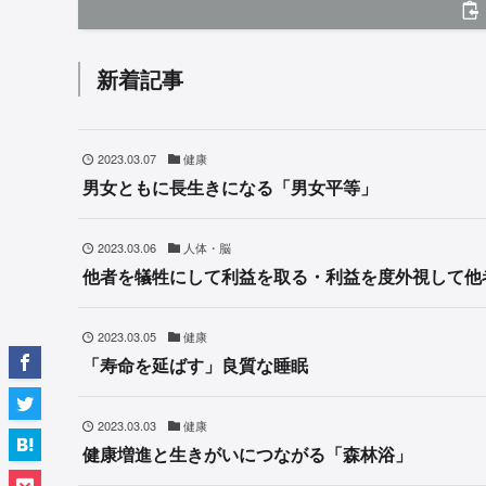
新着記事
2023.03.07
健康
男女ともに長生きになる「男女平等」
2023.03.06
人体・脳
他者を犠牲にして利益を取る・利益を度外視して他
2023.03.05
健康
「寿命を延ばす」良質な睡眠
2023.03.03
健康
健康増進と生きがいにつながる「森林浴」