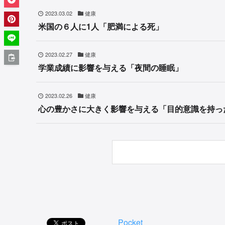
2023.03.02
健康
米国の６人に1人「肥満による死」
2023.02.27
健康
学業成績に影響を与える「夜間の睡眠」
2023.02.26
健康
心の豊かさに大きく影響を与える「目的意識を持っ
Pocket