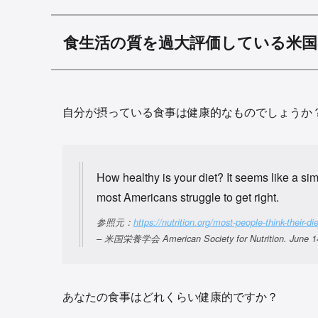
食生活の質を過大評価している米国
自分が摂っている食事は健康的なものでしょうか
How healthy is your diet? It seems like a sim
most Americans struggle to get right.
参照元：
https://nutrition.org/most-people-think-their-diet
– 米国栄養学会 American Society for Nutrition. June 14
あなたの食事はどれくらい健康的ですか？