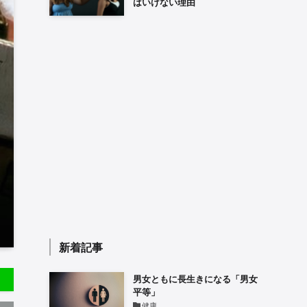
はいけない理由
新着記事
男女ともに長生きになる「男女
平等」
健康