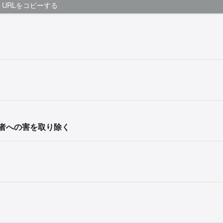
URLをコピーする
者への害を取り除く