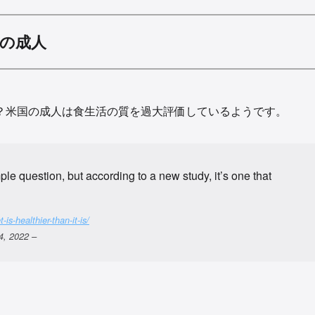
の成人
？米国の成人は食生活の質を過大評価しているようです。
ple question, but according to a new study, it’s one that
-is-healthier-than-it-is/
, 2022 –