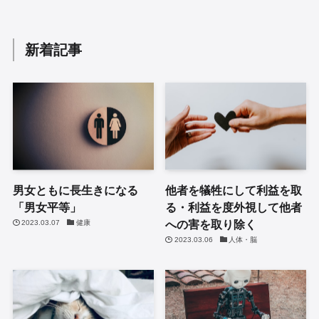
新着記事
男女ともに長生きになる
他者を犠牲にして利益を取
「男女平等」
る・利益を度外視して他者
への害を取り除く
2023.03.07
健康
2023.03.06
人体・脳