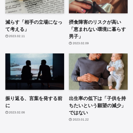
減らす「相手の立場になっ
摂食障害のリスクが高い
て考える」
「恵まれない環境に暮らす
男子」
2023.02.11
2023.02.09
振り返る、言葉を発する前
出生率の低下は「子供を持
に
ちたいという願望の減少」
ではない
2023.02.06
2023.01.22