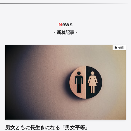
N
ews
- 新着記事 -
健康
男女ともに長生きになる「男女平等」