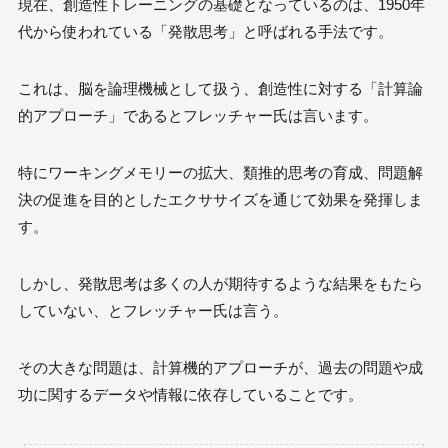
現在、創造性トレーニングの基礎となっているのは、1950年
代から使われている「発散思考」と呼ばれる手法です。
これは、脳を論理機械として扱う、創造性に対する「計算論
的アプローチ」であるとフレッチャー氏は言います。
特にワーキングメモリーの拡大、類推的思考の育成、問題解
決の促進を目的としたエクササイズを通じて効果を発揮しま
す。
しかし、発散思考は多くの人が期待するような結果をもたら
していない、とフレッチャー氏は言う。
その大きな問題は、計算機的アプローチが、過去の問題や成
功に関するデータや情報に依存していることです。