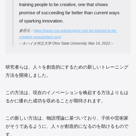
training people to be creative, one that shows
promise of succeeding far better than current ways
of sparking innovation.
参照元：
https://news.osu.edu/anyone-can-be-trained-to-be-
creative-researchers-say/
– オハイオ州立大学 Ohio State University. Mar 14, 2022 –
研究者らは、人々を創造的にするための新しいトレーニング
方法を開発しました。
この方法は、現在のイノベーションを喚起する方法よりもは
るかに優れた成功を収めることが期待されます。
この新しい方法は、物語理論に基づいており、子供や芸術家
がそうであるように、人々が創造的になるのを助けるもので
す。