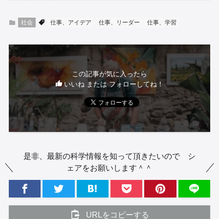
社会
仕事、アイデア
仕事、リーダー
仕事、学習
この記事が気に入ったら
いいね または フォローしてね！
是非、最新の科学情報を知って頂きたいので シ
ェアをお願いします＾＾
URLをコピーする