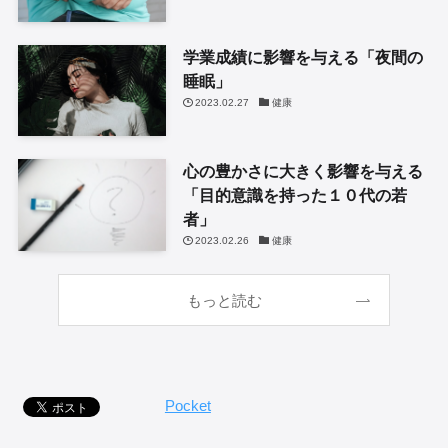
学業成績に影響を与える「夜間の
睡眠」
2023.02.27
健康
心の豊かさに大きく影響を与える
「目的意識を持った１０代の若
者」
2023.02.26
健康
もっと読む
Pocket