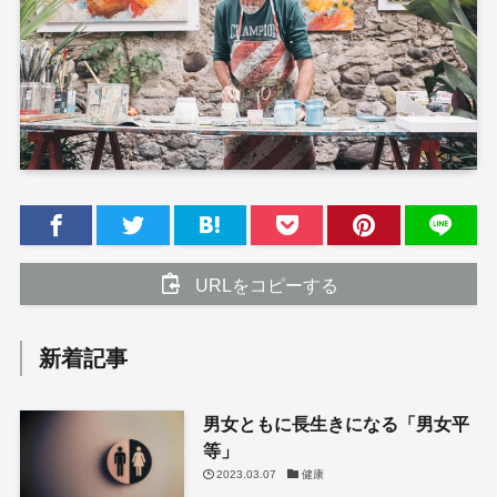
URLをコピーする
新着記事
男女ともに長生きになる「男女平
等」
2023.03.07
健康