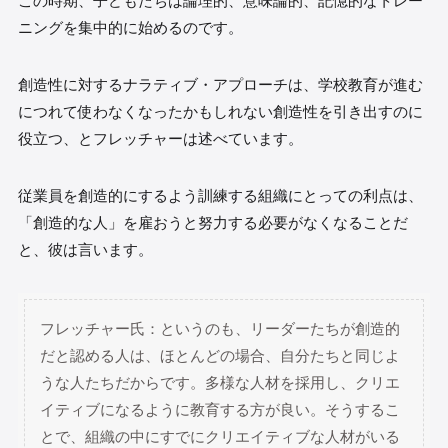
この時期、子どもたちは論理的、意味論的、記憶的なトレー
ニングを集中的に始めるのです。
創造性に対するナラティブ・アプローチは、学校教育が進む
につれて使わなくなったかもしれない創造性を引き出すのに
役立つ、とフレッチャーは述べています。
従業員を創造的にするよう訓練する組織にとっての利点は、
「創造的な人」を雇おうと努力する必要がなくなることだ
と、彼は言います。
フレッチャー氏：というのも、リーダーたちが創造的
だと認める人は、ほとんどの場合、自分たちと同じよ
うな人たちだからです。多様な人材を採用し、クリエ
イティブになるように教育する方が良い。そうするこ
とで、組織の中にすでにクリエイティブな人材がいる