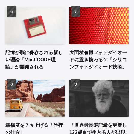
記憶が脳に保存される新し
大面積有機フォトダイオー
い理論「MeshCODE理
ドに置き換わる？「シリコ
論」が開発される
ンフォトダイオード技術」
幸福度を７％上げる「旅行
「世界最長寿記録を更新し
の仕方」
132歳まで生きる人が出現