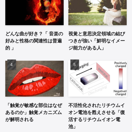
どんな曲が好き？「 音楽の
視覚と意思決定領域の結び
好みと性格の関連性は普遍
つきが強い「鮮明なイメー
的 」
ジ能力がある人」
「触覚が敏感な部位はなぜ
不活性化されたリチウムイ
あるのか」触覚メカニズム
オン電池を甦えさせる「復
が解明される
活するリチウムイオン電
池」