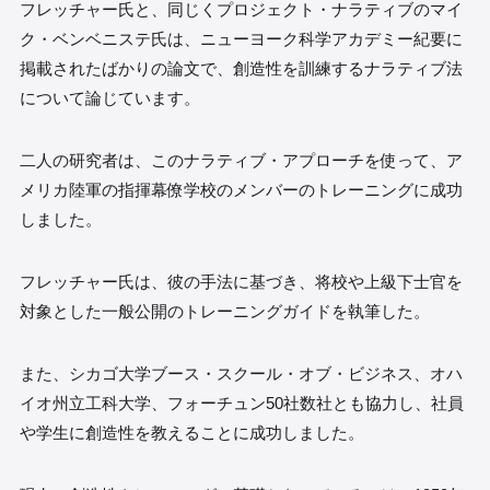
フレッチャー氏と、同じくプロジェクト・ナラティブのマイ
ク・ベンベニステ氏は、ニューヨーク科学アカデミー紀要に
掲載されたばかりの論文で、創造性を訓練するナラティブ法
について論じています。
二人の研究者は、このナラティブ・アプローチを使って、ア
メリカ陸軍の指揮幕僚学校のメンバーのトレーニングに成功
しました。
フレッチャー氏は、彼の手法に基づき、将校や上級下士官を
対象とした一般公開のトレーニングガイドを執筆した。
また、シカゴ大学ブース・スクール・オブ・ビジネス、オハ
イオ州立工科大学、フォーチュン50社数社とも協力し、社員
や学生に創造性を教えることに成功しました。