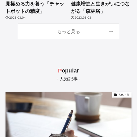
見極める力を養う「チャッ
健康増進と生きがいにつな
トボットの精度」
がる「森林浴」
2023.03.04
2023.03.03
もっと見る
P
opular
- 人気記事 -
人体・脳