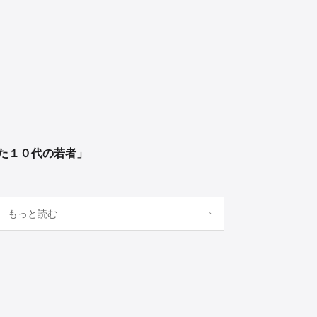
た１０代の若者」
もっと読む