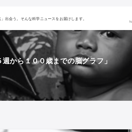
然」出会う。そんな科学ニュースをお届けします。
h
５週から１００歳までの脳グラフ」