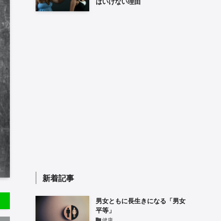
はいけない理由
新着記事
男女ともに長生きになる「男女
平等」
健康