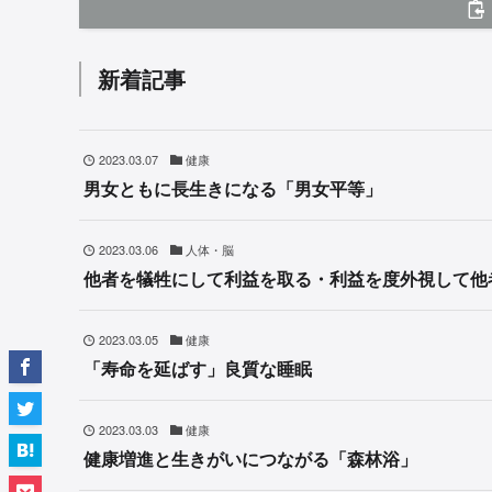
新着記事
2023.03.07
健康
男女ともに長生きになる「男女平等」
2023.03.06
人体・脳
他者を犠牲にして利益を取る・利益を度外視して他
2023.03.05
健康
「寿命を延ばす」良質な睡眠
2023.03.03
健康
健康増進と生きがいにつながる「森林浴」