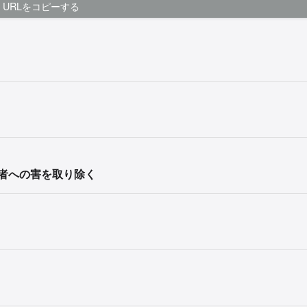
URLをコピーする
者への害を取り除く