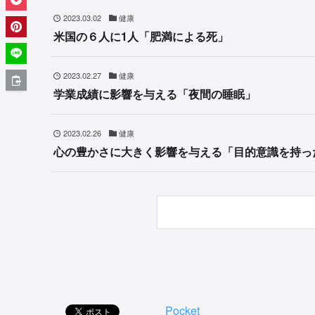
2023.03.02
健康
米国の６人に1人「肥満による死」
2023.02.27
健康
学業成績に影響を与える「夜間の睡眠」
2023.02.26
健康
心の豊かさに大きく影響を与える「目的意識を持っ
Pocket