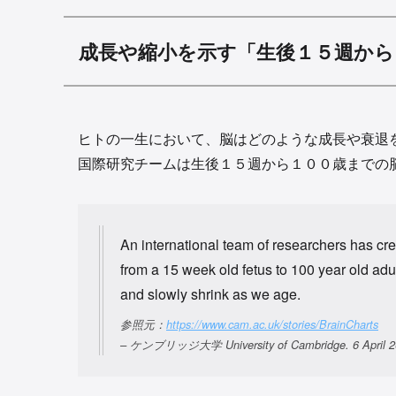
成長や縮小を示す「生後１５週から
ヒトの一生において、脳はどのような成長や衰退
国際研究チームは生後１５週から１００歳までの
An international team of researchers has cre
from a 15 week old fetus to 100 year old adu
and slowly shrink as we age.
参照元：
https://www.cam.ac.uk/stories/BrainCharts
– ケンブリッジ大学 University of Cambridge. 6 April 2