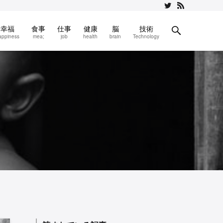
幸福
食事
仕事
健康
脳
技術
appiness
mea;
job
health
brain
Technology