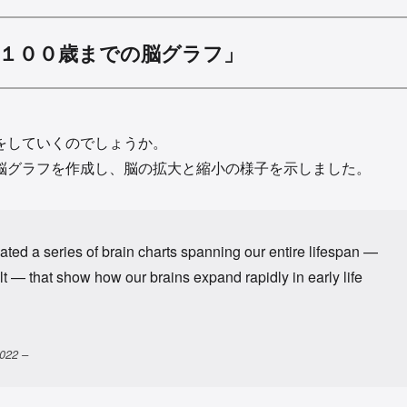
１００歳までの脳グラフ」
をしていくのでしょうか。
脳グラフを作成し、脳の拡大と縮小の様子を示しました。
ated a series of brain charts spanning our entire lifespan —
lt — that show how our brains expand rapidly in early life
022 –