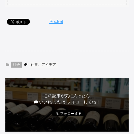
Pocket
社会
仕事、アイデア
この記事が気に入ったら
いいね または フォローしてね！