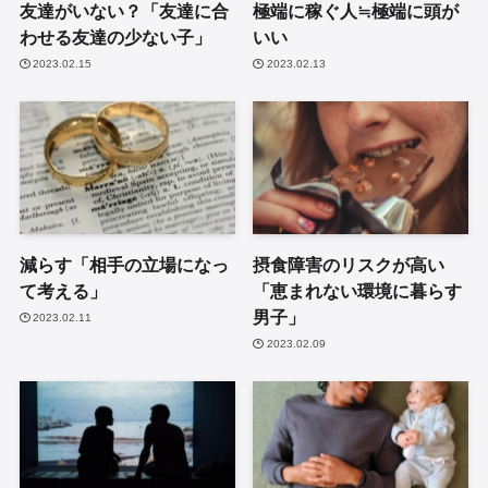
友達がいない？「友達に合
極端に稼ぐ人≒極端に頭が
わせる友達の少ない子」
いい
2023.02.15
2023.02.13
減らす「相手の立場になっ
摂食障害のリスクが高い
て考える」
「恵まれない環境に暮らす
男子」
2023.02.11
2023.02.09