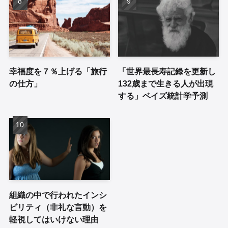
幸福度を７％上げる「旅行
「世界最長寿記録を更新し
の仕方」
132歳まで生きる人が出現
する」ベイズ統計学予測
組織の中で行われたインシ
ビリティ（非礼な言動）を
軽視してはいけない理由