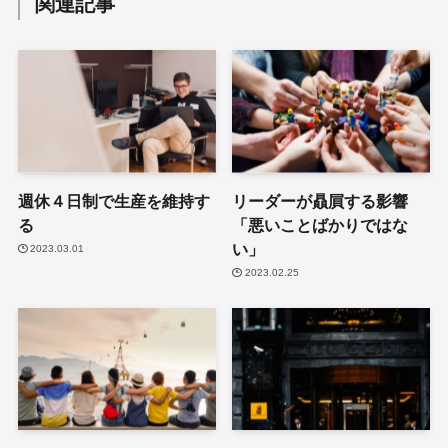
関連記事
週休４日制で生産を維持す
リーダーが贔屓する影響
る
「悪いことばかりではな
い」
2023.03.01
2023.02.25