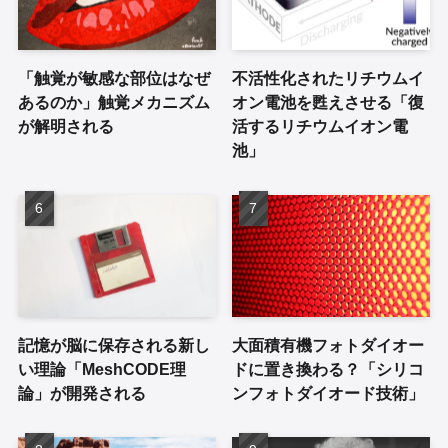
「触覚が敏感な部位はなぜ
不活性化されたリチウムイ
あるのか」触覚メカニズム
オン電池を甦えさせる「復
が解明される
活するリチウムイオン電
池」
記憶が脳に保存される新し
大面積有機フォトダイオー
い理論「MeshCODE理
ドに置き換わる？「シリコ
論」が開発される
ンフォトダイオード技術」