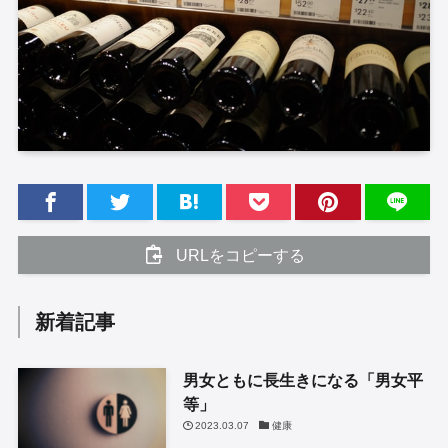
URLをコピーする
新着記事
男女ともに長生きになる「男女平
等」
2023.03.07
健康