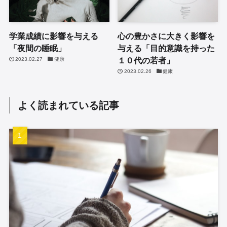
学業成績に影響を与える
心の豊かさに大きく影響を
「夜間の睡眠」
与える「目的意識を持った
１０代の若者」
2023.02.27
健康
2023.02.26
健康
よく読まれている記事