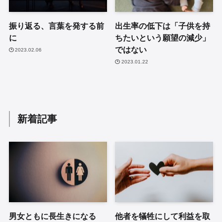
振り返る、言葉を発する前
出生率の低下は「子供を持
に
ちたいという願望の減少」
ではない
2023.02.06
2023.01.22
新着記事
男女ともに長生きになる
他者を犠牲にして利益を取