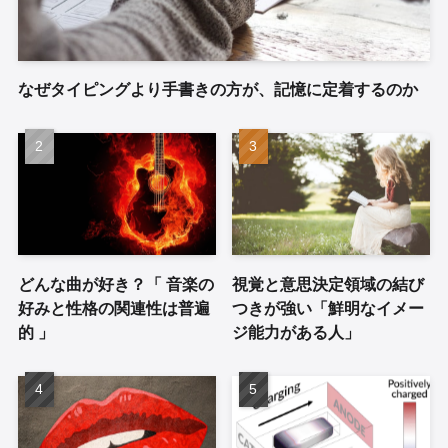
なぜタイピングより手書きの方が、記憶に定着するのか
どんな曲が好き？「 音楽の
視覚と意思決定領域の結び
好みと性格の関連性は普遍
つきが強い「鮮明なイメー
的 」
ジ能力がある人」