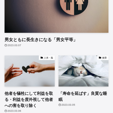
男女ともに長生きになる「男女平等」
2023.03.07
人体・脳
健康
他者を犠牲にして利益を取
「寿命を延ばす」良質な睡
る・利益を度外視して他者
眠
への害を取り除く
2023.03.05
2023.03.06