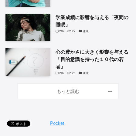
学業成績に影響を与える「夜間の
睡眠」
2023.02.27
健康
心の豊かさに大きく影響を与える
「目的意識を持った１０代の若
者」
2023.02.26
健康
もっと読む
Pocket