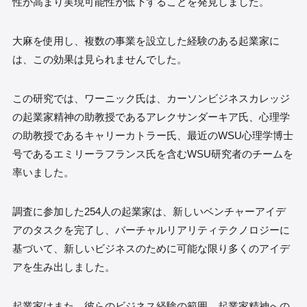
性が高まり実現可能性が低下することを発見しました。
大麻を使用し、複数の事業を設立した経験のある起業家に
は、この効果は見られませんでした。
この研究では、ワーニック氏は、カーソンビジネスカレッジ
の起業家精神の助教授であるアレクサンダーキア氏、心理学
の助教授であるキャリーカトラー氏、最近のWSU心理学博士
号であるエミリーラフランス氏を含むWSU研究者のチームを
率いました。
調査に参加した254人の起業家は、新しいベンチャーアイデ
アのタスクを完了し、バーチャルリアリティテクノロジーに
基づいて、新しいビジネスのために可能な限り多くのアイデ
アを生み出しました。
起業家はまた、彼らのビジネス経験の範囲、起業家精神への