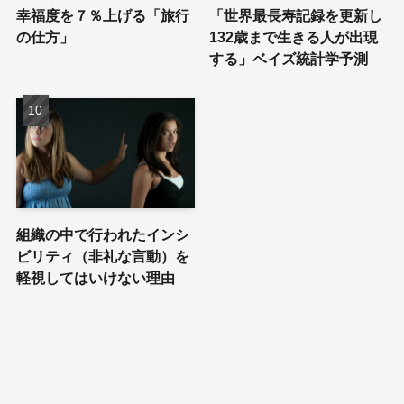
幸福度を７％上げる「旅行
「世界最長寿記録を更新し
の仕方」
132歳まで生きる人が出現
する」ベイズ統計学予測
組織の中で行われたインシ
ビリティ（非礼な言動）を
軽視してはいけない理由