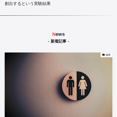
創出するという実験結果
N
ews
- 新着記事 -
健康