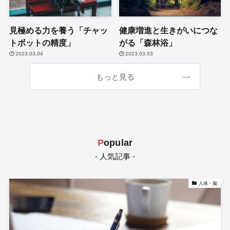
見極める力を養う「チャッ
健康増進と生きがいにつな
トボットの精度」
がる「森林浴」
2023.03.04
2023.03.03
もっと見る
P
opular
- 人気記事 -
人体・脳