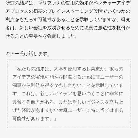
研究の結果は、マリファナの使用の効果がベンチャーアイデ
アプロセスの初期のブレインストーミング段階でいくつかの
利点をもたらす可能性があることを示唆していますが、研究
者は、新しい会社を成功させるために現実に創造性を根付か
せることの重要性を強調しました。
キアー氏は話します。
「私たちの結果は、大麻を使用する起業家が、彼らの
アイデアの実現可能性を開発するために非ユーザーの
洞察から利益を得るかもしれないことを示唆していま
す。これは、新しいアイデアを思いつくことに非常に
興奮する傾向がある、または新しいビジネスを立ち上
げた経験があまりない大麻ユーザーに特に当てはまる
可能性があります。」