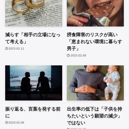
減らす「相手の立場になっ
摂食障害のリスクが高い
て考える」
「恵まれない環境に暮らす
男子」
2023.02.11
2023.02.09
振り返る、言葉を発する前
出生率の低下は「子供を持
に
ちたいという願望の減少」
ではない
2023.02.06