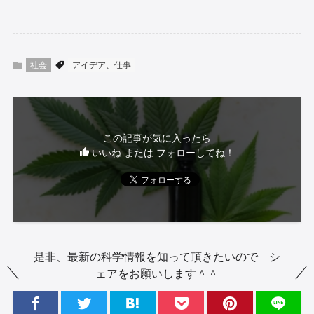
社会
アイデア、仕事
この記事が気に入ったら
いいね または フォローしてね！
是非、最新の科学情報を知って頂きたいので シ
ェアをお願いします＾＾