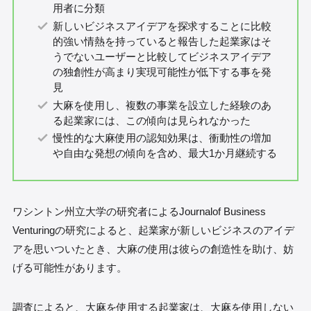
用者に分類
新しいビジネスアイデアを探求することに比較
的強い情熱を持っていると報告した起業家はそ
うでないユーザーと比較してビジネスアイデア
の独創性が高まり実現可能性が低下する事を発
見
大麻を使用し、複数の事業を設立した経験のあ
る起業家には、この傾向は見られなかった
慢性的な大麻使用の認知効果は、衝動性の増加
や自由な発想の傾向を含め、最大1か月継続する
ワシントン州立大学の研究者によるJournalof Business
Venturingの研究によると、起業家が新しいビジネスのアイデ
アを思いついたとき、大麻の使用は彼らの創造性を助け、妨
げる可能性があります。
調査によると、大麻を使用する起業家は、大麻を使用しない