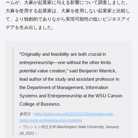
ームが、大麻が起業家に与える影響について調査しました。
大麻を使用する起業家は、大麻を使用しない起業家と比較し
て、より独創的でありながら実現可能性の低いビジネスアイ
デアを生み出しました。
“Originality and feasibility are both crucial in
entrepreneurship—one without the other limits
potential value creation,” said Benjamin Warnick,
lead author of the study and assistant professor in
the Department of Management, Information
Systems and Entrepreneurship at the WSU Carson
College of Business.
参照元：
https://news.wsu.edu/2021/01/26/cannabis-use-
helps-hurts-entrepreneurial-creativity/
– ワシントン州立大学 Washington State University. January
26, 2021 –