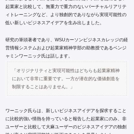
起業家と比較して、無重力で重力のないバーチャルリアリテ
ィトレーニングなど、より独創的でありながら実現可能性の
低い新しいビジネスアイデアを生み出しました。
研究の筆頭著者であり、WSUカーソンビジネスカレッジの経
営情報システムおよび起業家精神学部の助教授であるベンジ
ャミンワーニック氏は話します。
「オリジナリティと実現可能性はどちらも起業家精神
において非常に重要です。一方が潜在的な価値創造を
制限することはありません。」
ワーニック氏らは、新しいビジネスアイデアを探求すること
に比較的強い情熱を持っていると報告した起業家にのみ、非
ユーザーと比較して大麻ユーザーのビジネスアイデアの独創