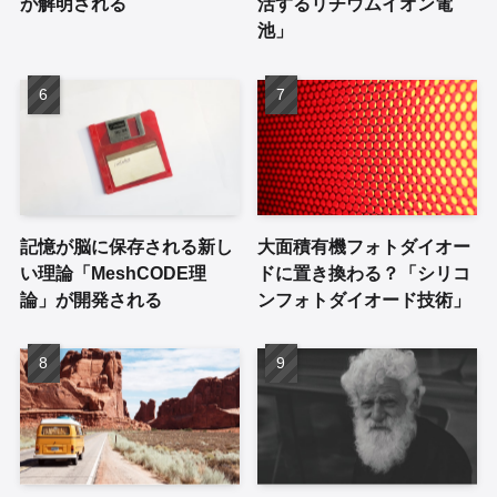
が解明される
活するリチウムイオン電
池」
記憶が脳に保存される新し
大面積有機フォトダイオー
い理論「MeshCODE理
ドに置き換わる？「シリコ
論」が開発される
ンフォトダイオード技術」