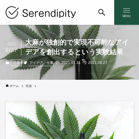
MENU
大麻が独創的で実現不可能なアイ
2021
8/27
デアを創出するという実験結果
2021.01.31
2021.08.27
アイデア、仕事
社会
ホーム
社会