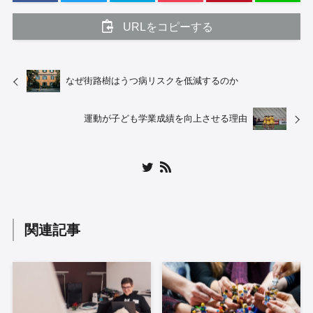
URLをコピーする
なぜ街路樹はうつ病リスクを低減するのか
運動が子ども学業成績を向上させる理由
関連記事