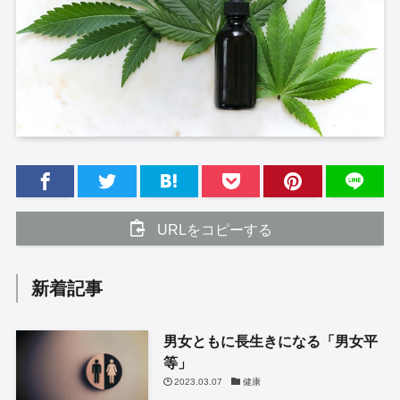
URLをコピーする
新着記事
男女ともに長生きになる「男女平
等」
2023.03.07
健康