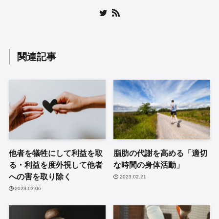
関連記事
他者を犠牲にして利益を取
脂肪の代謝を高める「適切
る・利益を度外視して他者
な時間の身体活動」
への害を取り除く
2023.02.21
2023.03.06