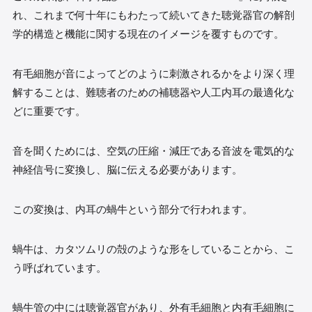
れ、これまで何十年にもわたって続いてきた聴覚器官の解剖
学的構造と機能に関する現在のイメージを覆すものです。
有毛細胞が音によってどのように刺激されるかをより深く理
解することは、難聴者のための補聴器や人工内耳の最適化な
どに重要です。
音を聞くためには、空気の圧縮・減圧である音波を電気的な
神経信号に変換し、脳に伝える必要があります。
この変換は、内耳の蝸牛という部分で行われます。
蝸牛は、カタツムリの殻のような形をしていることから、こ
う呼ばれています。
蝸牛管の中には聴覚器官があり、外有毛細胞と内有毛細胞に