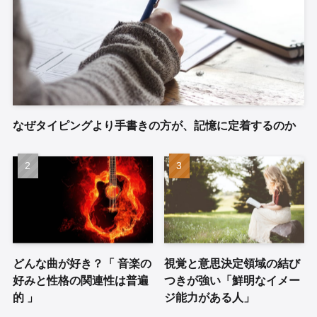
なぜタイピングより手書きの方が、記憶に定着するのか
どんな曲が好き？「 音楽の
視覚と意思決定領域の結び
好みと性格の関連性は普遍
つきが強い「鮮明なイメー
的 」
ジ能力がある人」