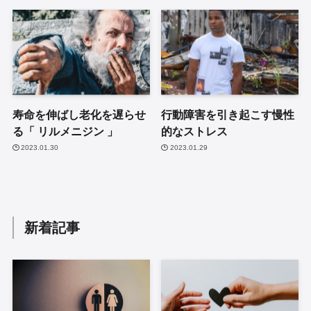
寿命を伸ばし老化を遅らせ
行動障害を引き起こす慢性
る「 リルメニジン 」
的なストレス
2023.01.30
2023.01.29
新着記事