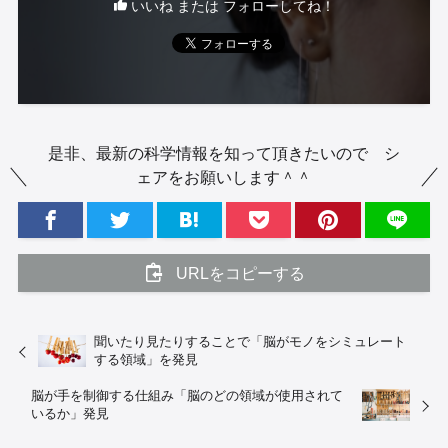
いいね または フォローしてね！
是非、最新の科学情報を知って頂きたいので シ
ェアをお願いします＾＾
URLをコピーする
聞いたり見たりすることで「脳がモノをシミュレート
する領域」を発見
脳が手を制御する仕組み「脳のどの領域が使用されて
いるか」発見