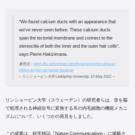
“We found calcium ducts with an appearance that
we’ve never seen before. These calcium ducts
span the tectorial membrane and connect to the
stereocilia of both the inner and the outer hair cells”,
says Pierre Hakizimana.
参照元：
https://liu.se/en/news-item/forskningsfynd-utmanar-
bilden-av-hur-var-horsel-fungerar
– リンショーピン大学 Linköping University. 10 May 2021 –
リンショーピン大学（スウェーデン）の研究者らは、音を脳
で処理される神経信号に変換する耳の内毛細胞の機能メカニ
ズムについて、いくつかの発見をしました。
この成果は、科学雑誌『Nature Communications』に掲載さ