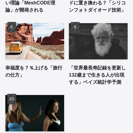
い理論「MeshCODE理
ドに置き換わる？「シリコ
論」が開発される
ンフォトダイオード技術」
幸福度を７％上げる「旅行
「世界最長寿記録を更新し
の仕方」
132歳まで生きる人が出現
する」ベイズ統計学予測