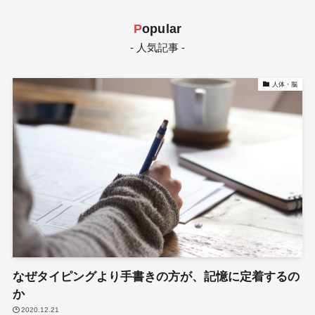
P
opular
- 人気記事 -
人体・脳
なぜタイピングより手書きの方が、記憶に定着するの
か
2020.12.21