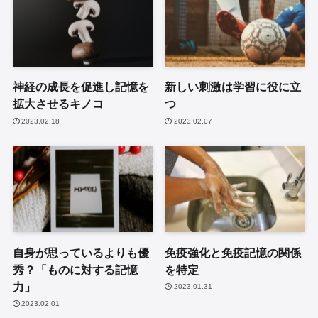
神経の成長を促進し記憶を
新しい刺激は学習に役に立
拡大させるキノコ
つ
2023.02.18
2023.02.07
自身が思っているよりも優
免疫強化と免疫記憶の関係
秀？「ものに対する記憶
を特定
力」
2023.01.31
2023.02.01