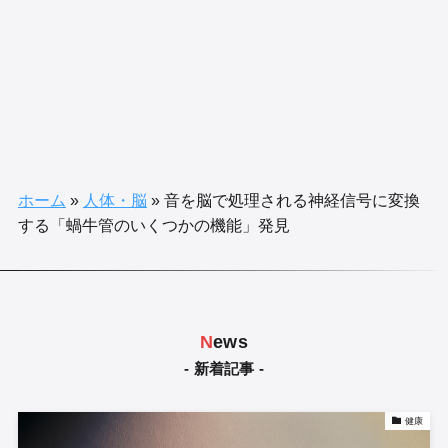
ホーム
»
人体・脳
»
音を脳で処理される神経信号に変換
する「蝸牛管のいくつかの機能」発見
N
ews
- 新着記事 -
健康