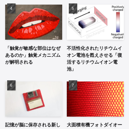
「触覚が敏感な部位はなぜ
不活性化されたリチウムイ
あるのか」触覚メカニズム
オン電池を甦えさせる「復
が解明される
活するリチウムイオン電
池」
記憶が脳に保存される新し
大面積有機フォトダイオー