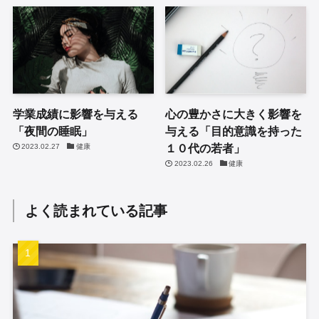
学業成績に影響を与える
心の豊かさに大きく影響を
「夜間の睡眠」
与える「目的意識を持った
１０代の若者」
2023.02.27
健康
2023.02.26
健康
よく読まれている記事