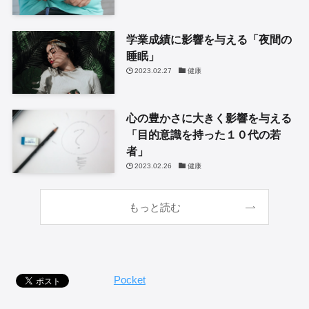
学業成績に影響を与える「夜間の
睡眠」
2023.02.27
健康
心の豊かさに大きく影響を与える
「目的意識を持った１０代の若
者」
2023.02.26
健康
もっと読む
Pocket