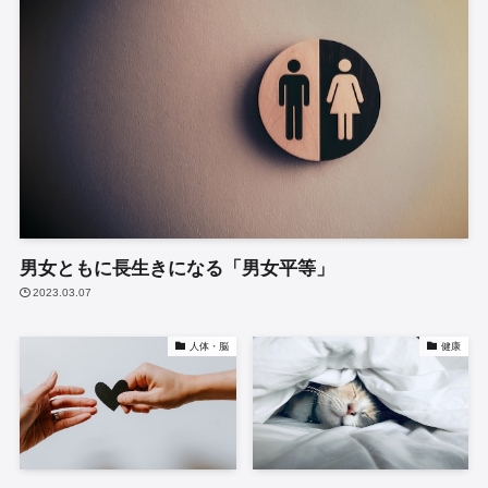
男女ともに長生きになる「男女平等」
2023.03.07
人体・脳
健康