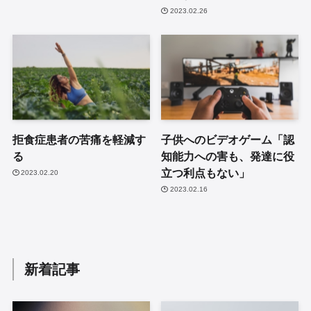
2023.02.26
拒食症患者の苦痛を軽減す
子供へのビデオゲーム「認
る
知能力への害も、発達に役
立つ利点もない」
2023.02.20
2023.02.16
新着記事