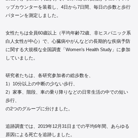
ップカウンターを装着し、4日から7日間、毎日の歩数と歩行
パターンを測定しました。
女性たちは全員60歳以上（平均年齢72歳、非ヒスパニック系
白人女性が中心）で、心臓病やがんなどの長期的な疾病予防
に関する大規模な全国調査「Women’s Health Study」に参加
していました。
研究者たちは、各研究参加者の総歩数を、
1）10分以上の中断の少ない歩行、
2）家事、階段、車の乗り降りなどの日常生活の中での短い
歩行、
の2つのグループに分けました。
追跡調査では、2019年12月31日までの平均6年間、あらゆる
原因による死亡を追跡しました。