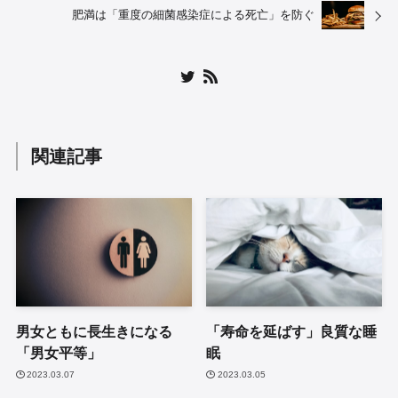
肥満は「重度の細菌感染症による死亡」を防ぐ
関連記事
男女ともに長生きになる
「寿命を延ばす」良質な睡
「男女平等」
眠
2023.03.07
2023.03.05