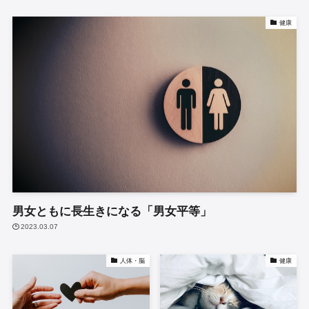
健康
男女ともに長生きになる「男女平等」
2023.03.07
人体・脳
健康