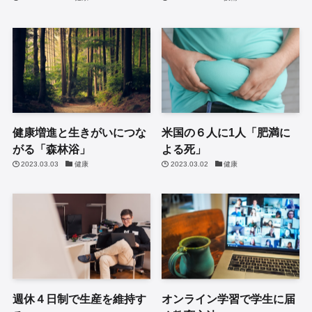
健康増進と生きがいにつな
米国の６人に1人「肥満に
がる「森林浴」
よる死」
2023.03.03
健康
2023.03.02
健康
週休４日制で生産を維持す
オンライン学習で学生に届