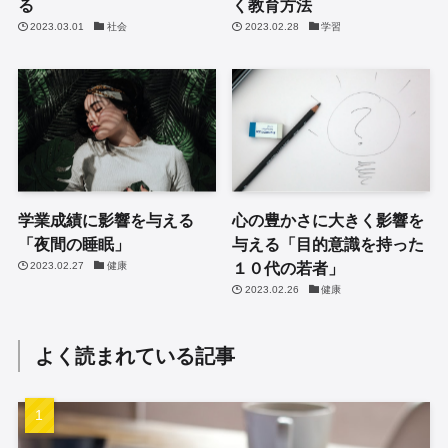
る
く教育方法
2023.03.01
社会
2023.02.28
学習
学業成績に影響を与える
心の豊かさに大きく影響を
「夜間の睡眠」
与える「目的意識を持った
１０代の若者」
2023.02.27
健康
2023.02.26
健康
よく読まれている記事