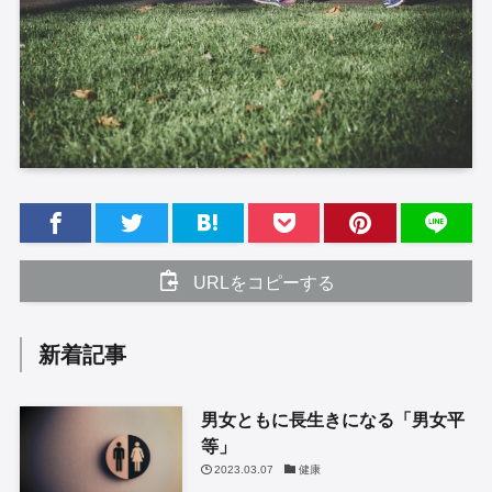
URLをコピーする
新着記事
男女ともに長生きになる「男女平
等」
2023.03.07
健康