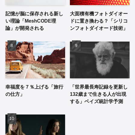
記憶が脳に保存される新し
大面積有機フォトダイオー
い理論「MeshCODE理
ドに置き換わる？「シリコ
論」が開発される
ンフォトダイオード技術」
幸福度を７％上げる「旅行
「世界最長寿記録を更新し
の仕方」
132歳まで生きる人が出現
する」ベイズ統計学予測