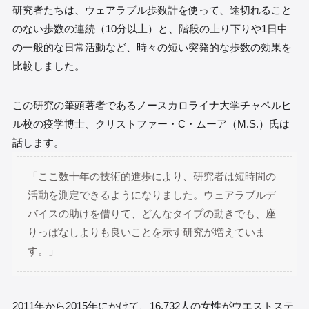
研究者たちは、ウェアラブル歩数計を使って、途切れること
のない歩数の連続（10分以上）と、階段の上り下りや1日中
の一般的な日常活動など、時々の短い突発的な歩数の効果を
比較しました。
この研究の筆頭著者であるノースカロライナ大学チャペルヒ
ル校の疫学博士、クリストファー・C・ムーア（M.S.）氏は
話します。
「ここ数十年の技術的進歩により、研究者は短時間の
活動を測定できるようになりました。ウェアラブルデ
バイスの助けを借りて、どんなタイプの動きでも、座
りっぱなしよりも良いことを示す研究が増えていま
す。」
2011年から2015年にかけて、16,732人の女性がウエストステ