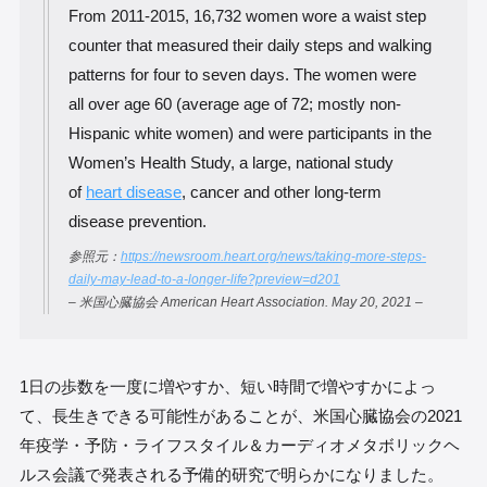
From 2011-2015, 16,732 women wore a waist step
counter that measured their daily steps and walking
patterns for four to seven days. The women were
all over age 60 (average age of 72; mostly non-
Hispanic white women) and were participants in the
Women’s Health Study, a large, national study
of
heart disease
, cancer and other long-term
disease prevention.
参照元：
https://newsroom.heart.org/news/taking-more-steps-
daily-may-lead-to-a-longer-life?preview=d201
– 米国心臓協会 American Heart Association. May 20, 2021 –
1日の歩数を一度に増やすか、短い時間で増やすかによっ
て、長生きできる可能性があることが、米国心臓協会の2021
年疫学・予防・ライフスタイル＆カーディオメタボリックヘ
ルス会議で発表される予備的研究で明らかになりました。