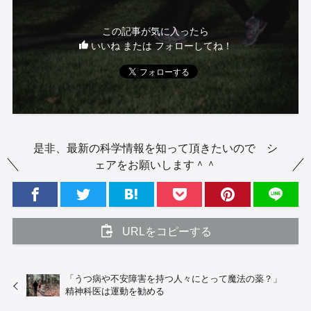
この記事が気に入ったら
いいね または フォローしてね！
是非、最新の科学情報を知って頂きたいので シ
ェアをお願いします＾＾
URLをコピーする
「うつ病や不安障害を持つ人々にとって魔法の薬？」
精神科医は運動を勧める