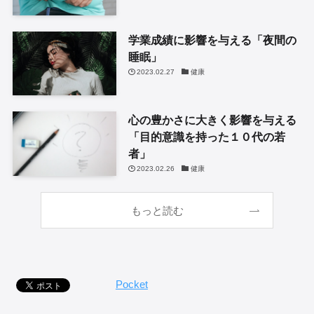
学業成績に影響を与える「夜間の
睡眠」
2023.02.27
健康
心の豊かさに大きく影響を与える
「目的意識を持った１０代の若
者」
2023.02.26
健康
もっと読む
Pocket