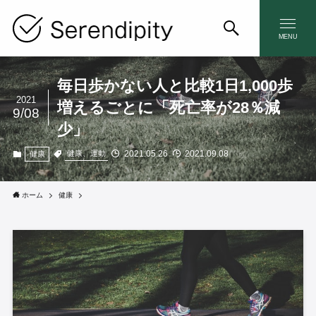
MENU
毎日歩かない人と比較1日1,000歩
2021
増えるごとに「死亡率が28％減
9/08
少」
2021.05.26
2021.09.08
健康、運動
健康
ホーム
健康