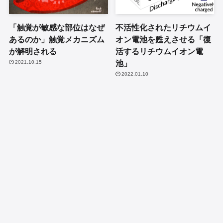
「触覚が敏感な部位はなぜ
不活性化されたリチウムイ
あるのか」触覚メカニズム
オン電池を甦えさせる「復
が解明される
活するリチウムイオン電
池」
2021.10.15
2022.01.10