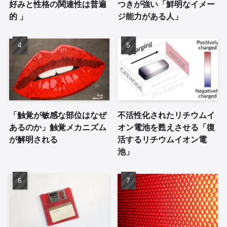
好みと性格の関連性は普遍
つきが強い「鮮明なイメー
的 」
ジ能力がある人」
「触覚が敏感な部位はなぜ
不活性化されたリチウムイ
あるのか」触覚メカニズム
オン電池を甦えさせる「復
が解明される
活するリチウムイオン電
池」