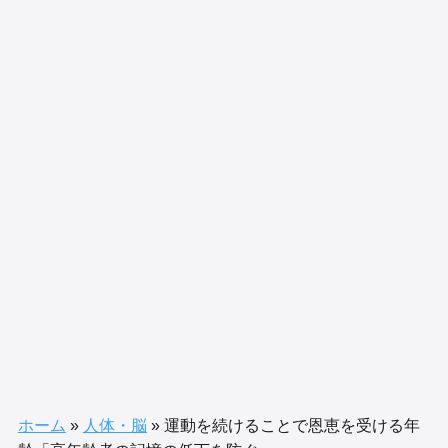
ホーム
»
人体・脳
»
運動を続けることで恩恵を受ける年