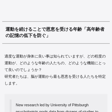
運動を続けることで恩恵を受ける年齢「高年齢者
の記憶の低下を防ぐ」
適度な運動が身体に良い事は知られていますが、どの程度の
運動が、どのような年齢の人たちの、どのような機能にとっ
て良いのでしょうか？
研究者たちは、脳が運動から最も恩恵を受ける人たちを特定
します。
New research led by University of Pittsburgh
psychologists pools data from dozens of studies to