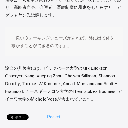
り、高齢者自身、介護者、医療制度に恩恵をもたらすと、ア
グジャヤン氏は話します。
「良いウォーキングシューズがあれば、外に出て体を
動かすことができるのです」。
論文の共著者には、ピッツバーグ大学のKirk Erickson,
Chaeryon Kang, Xueping Zhou, Chelsea Stillman, Shannon
Donofry, Thomas W Kamarck, Anna L Marsland and Scott H
Fraundorf, カーネギーメロン大学のThemistokles Bournias, ア
イオワ大学のMichelle Vossが含まれています。
Pocket