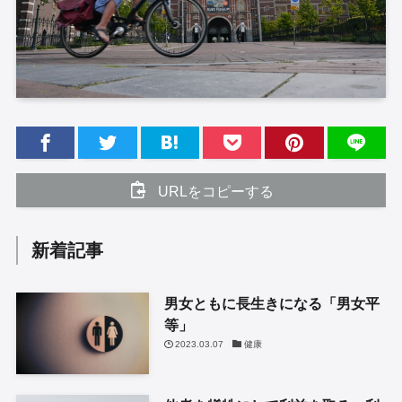
URLをコピーする
新着記事
男女ともに長生きになる「男女平
等」
2023.03.07
健康