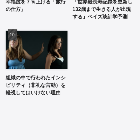
幸福度を７％上げる「旅行
「世界最長寿記録を更新し
の仕方」
132歳まで生きる人が出現
する」ベイズ統計学予測
組織の中で行われたインシ
ビリティ（非礼な言動）を
軽視してはいけない理由