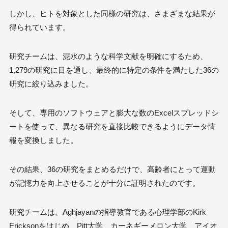
しかし、ヒトを対象とした同様の研究は、さまざまな結果が
得られています。
研究チームは、泥水のような科学文献を明確にするため、
1,279の研究に目を通し、最終的に特定の条件を満たした36の
研究に絞り込みました。
そして、専用のソフトウェアと膨大な数のExcelスプレッドシ
ートを使って、異なる研究を直接比較できるようにデータ情
報を変換しました。
その結果、36の研究をまとめるだけで、高齢者にとって運動
が記憶力を向上させることが十分に証明されたのです。
研究チームは、Aghjayanの指導教官である心理学部のKirk
Ericksonをはじめ、Pitt大学、カーネギーメロン大学、アイオ