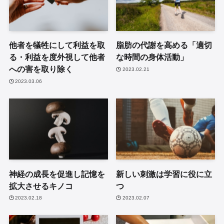
他者を犠牲にして利益を取
脂肪の代謝を高める「適切
る・利益を度外視して他者
な時間の身体活動」
への害を取り除く
2023.02.21
2023.03.06
神経の成長を促進し記憶を
新しい刺激は学習に役に立
拡大させるキノコ
つ
2023.02.18
2023.02.07