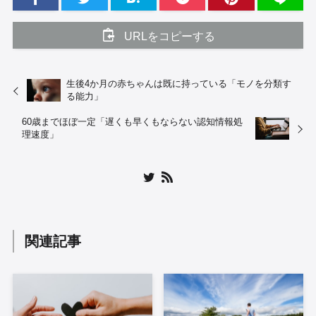
URLをコピーする
生後4か月の赤ちゃんは既に持っている「モノを分類す
る能力」
60歳までほぼ一定「遅くも早くもならない認知情報処
理速度」
関連記事