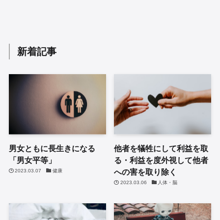
新着記事
男女ともに長生きになる
他者を犠牲にして利益を取
「男女平等」
る・利益を度外視して他者
への害を取り除く
2023.03.07
健康
2023.03.06
人体・脳