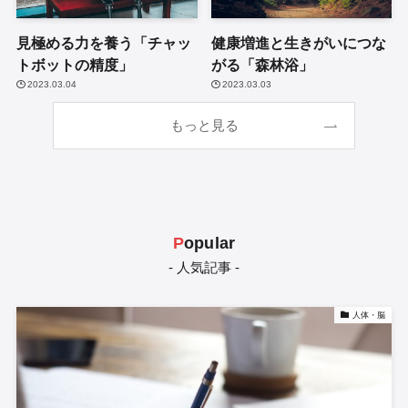
見極める力を養う「チャッ
健康増進と生きがいにつな
トボットの精度」
がる「森林浴」
2023.03.04
2023.03.03
もっと見る
P
opular
- 人気記事 -
人体・脳