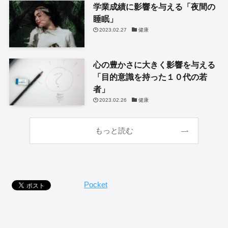
学業成績に影響を与える「夜間の
睡眠」
2023.02.27
健康
心の豊かさに大きく影響を与える
「目的意識を持った１０代の若
者」
2023.02.26
健康
もっと読む
Pocket