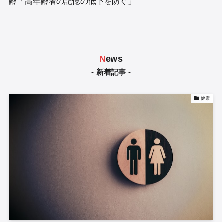
齢「高年齢者の記憶の低下を防ぐ」
N
ews
- 新着記事 -
健康