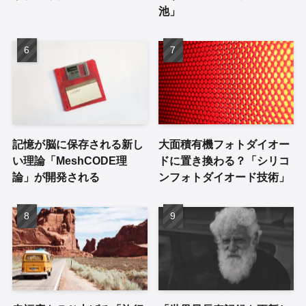
池」
記憶が脳に保存される新し
大面積有機フォトダイオー
い理論「MeshCODE理
ドに置き換わる？「シリコ
論」が開発される
ンフォトダイオード技術」