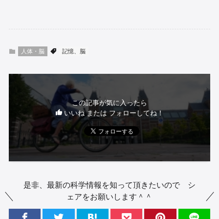
人体・脳
記憶、脳
この記事が気に入ったら
いいね または フォローしてね！
是非、最新の科学情報を知って頂きたいので シ
ェアをお願いします＾＾