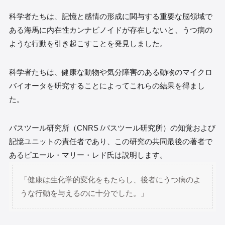
科学者たちは、記憶と感情の形成に関与する重要な脳領域で
ある海馬に内在性カンナビノイドが存在しないと、うつ病の
ような行動を引き起こすことを発見しました。
科学者たちは、健康な動物や気分障害のある動物のマイクロ
バイオータを研究することによってこれらの結果を得まし
た。
パスツール研究所（CNRS /パスツール研究所）の知覚および
記憶ユニットの責任者であり、この研究の共同最後の著者で
あるピエール・マリー・レド氏は説明します。
「健康は生化学的変化をもたらし、後者にうつ病のよ
うな行動を与えるのに十分でした。」