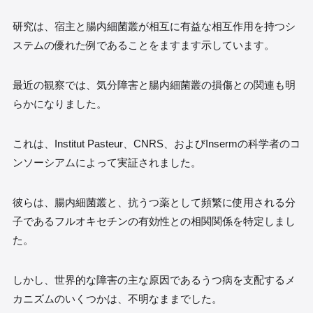
研究は、宿主と腸内細菌叢が相互に有益な相互作用を持つシ
ステムの優れた例であることをますます示しています。
最近の観察では、気分障害と腸内細菌叢の損傷との関連も明
らかになりました。
これは、Institut Pasteur、CNRS、およびInsermの科学者のコ
ンソーシアムによって実証されました。
彼らは、腸内細菌叢と、抗うつ薬として頻繁に使用される分
子であるフルオキセチンの有効性との相関関係を特定しまし
た。
しかし、世界的な障害の主な原因であるうつ病を支配するメ
カニズムのいくつかは、不明なままでした。