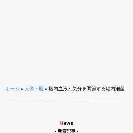
ホーム
»
人体・脳
»
脳内血液と気分を調節する腸内細菌
N
ews
- 新着記事 -