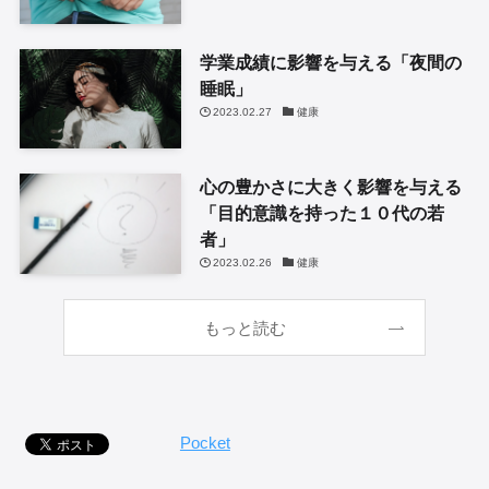
学業成績に影響を与える「夜間の
睡眠」
2023.02.27
健康
心の豊かさに大きく影響を与える
「目的意識を持った１０代の若
者」
2023.02.26
健康
もっと読む
Pocket