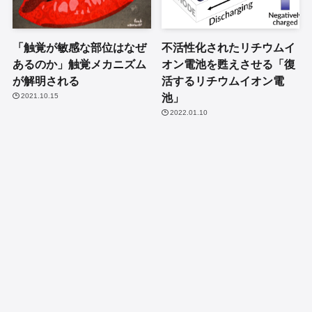
「触覚が敏感な部位はなぜ
不活性化されたリチウムイ
あるのか」触覚メカニズム
オン電池を甦えさせる「復
が解明される
活するリチウムイオン電
池」
2021.10.15
2022.01.10