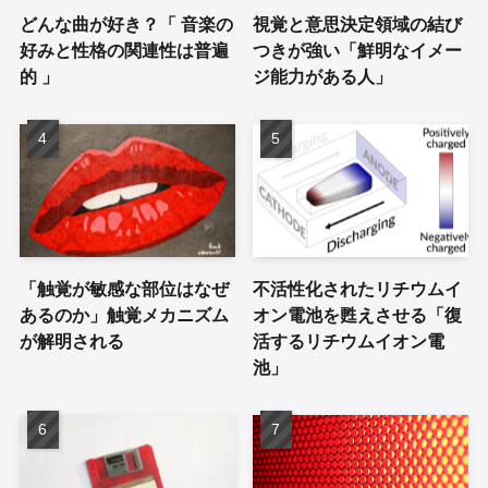
どんな曲が好き？「 音楽の
視覚と意思決定領域の結び
好みと性格の関連性は普遍
つきが強い「鮮明なイメー
的 」
ジ能力がある人」
「触覚が敏感な部位はなぜ
不活性化されたリチウムイ
あるのか」触覚メカニズム
オン電池を甦えさせる「復
が解明される
活するリチウムイオン電
池」