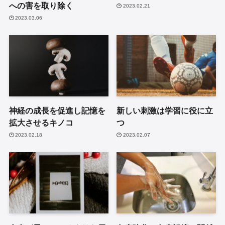
への害を取り除く
2023.02.21
2023.03.06
神経の成長を促進し記憶を
新しい刺激は学習に役に立
拡大させるキノコ
つ
2023.02.18
2023.02.07