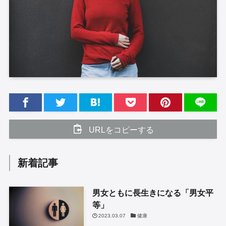
URLをコピーする
新着記事
男女ともに長生きになる「男女平
等」
2023.03.07
健康