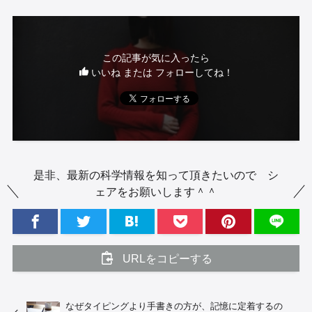
この記事が気に入ったら
いいね または フォローしてね！
是非、最新の科学情報を知って頂きたいので シ
ェアをお願いします＾＾
URLをコピーする
なぜタイピングより手書きの方が、記憶に定着するの