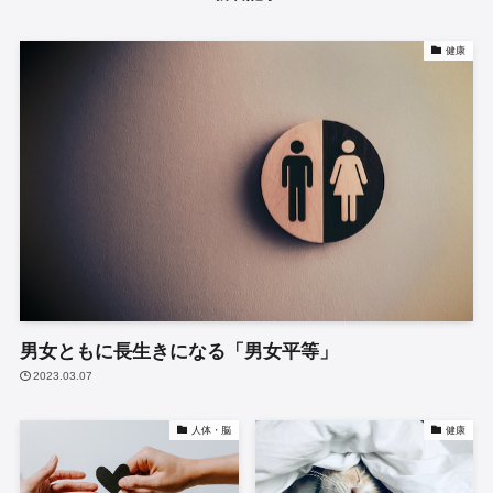
健康
男女ともに長生きになる「男女平等」
2023.03.07
人体・脳
健康