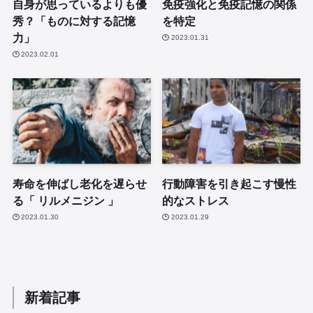
自身が思っているよりも優
免疫強化と免疫記憶の関係
秀？「ものに対する記憶
を特定
力」
2023.01.31
2023.02.01
寿命を伸ばし老化を遅らせ
行動障害を引き起こす慢性
る「 リルメニジン 」
的なストレス
2023.01.30
2023.01.29
新着記事