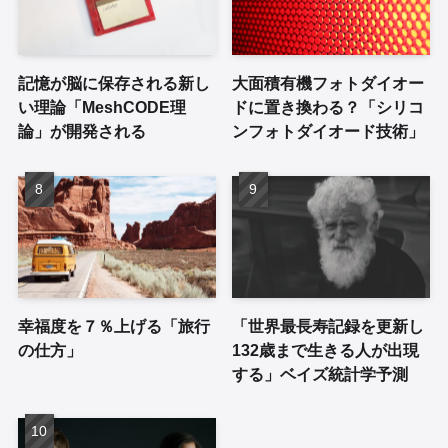
記憶が脳に保存される新し
大面積有機フォトダイオー
い理論「MeshCODE理
ドに置き換わる？「シリコ
論」が開発される
ンフォトダイオード技術」
幸福度を７％上げる「旅行
「世界最長寿記録を更新し
の仕方」
132歳まで生きる人が出現
する」ベイズ統計学予測