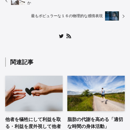
か
最もポピュラーな１６の物理的な感情表現
関連記事
他者を犠牲にして利益を取
脂肪の代謝を高める「適切
る・利益を度外視して他者
な時間の身体活動」