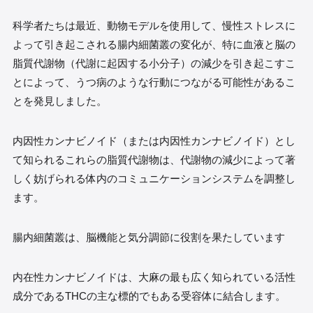
科学者たちは最近、動物モデルを使用して、慢性ストレスに
よって引き起こされる腸内細菌叢の変化が、特に血液と脳の
脂質代謝物（代謝に起因する小分子）の減少を引き起こすこ
とによって、うつ病のような行動につながる可能性があるこ
とを発見しました。
内因性カンナビノイド（または内因性カンナビノイド）とし
て知られるこれらの脂質代謝物は、代謝物の減少によって著
しく妨げられる体内のコミュニケーションシステムを調整し
ます。
腸内細菌叢は、脳機能と気分調節に役割を果たしています
内在性カンナビノイドは、大麻の最も広く知られている活性
成分であるTHCの主な標的でもある受容体に結合します。