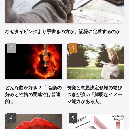
なぜタイピングより手書きの方が、記憶に定着するのか
どんな曲が好き？「 音楽の
視覚と意思決定領域の結び
好みと性格の関連性は普遍
つきが強い「鮮明なイメー
的 」
ジ能力がある人」