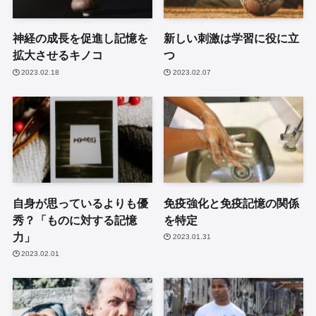
神経の成長を促進し記憶を
新しい刺激は学習に役に立
拡大させるキノコ
つ
2023.02.18
2023.02.07
自身が思っているよりも優
免疫強化と免疫記憶の関係
秀？「ものに対する記憶
を特定
力」
2023.01.31
2023.02.01