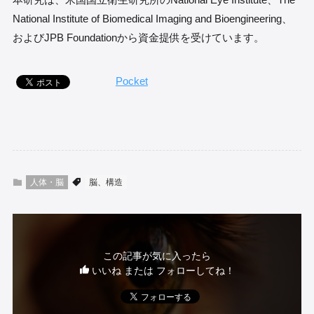
National Institute of Biomedical Imaging and Bioengineering、
およびJPB Foundationから資金提供を受けています。
Pocket
人体・脳
脳、構造
この記事が気に入ったら
いいね または フォローしてね！