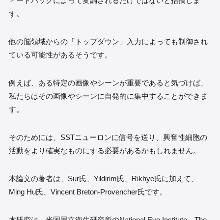
ィードバックによって変調されるだけではないと指摘しま
す。
他の脳領域からの「トップダウン」入力によっても制御され
ている可能性があるそうです。
例えば、ある特定の画像やシーンが重要であると気づけば、
私たちはその画像やシーンに自発的に集中することができま
す。
そのためには、SSTニューロンに信号を送り、興奮性細胞の
活動をより確実なものにする必要があるかもしれません。
本論文の著者は、Sur氏、Yildirim氏、Rikhye氏に加えて、
Ming Hu氏、Vincent Breton-Provencher氏です。
本研究は、米国国立衛生研究所のNational Eye Institute、The