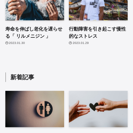
寿命を伸ばし老化を遅らせ
行動障害を引き起こす慢性
る「 リルメニジン 」
的なストレス
2023.01.30
2023.01.29
新着記事