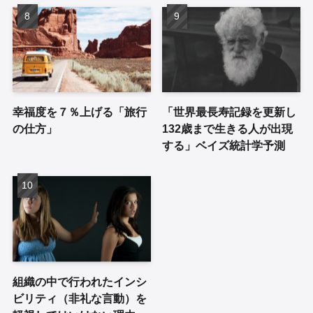
幸福度を７％上げる「旅行
「世界最長寿記録を更新し
の仕方」
132歳まで生きる人が出現
する」ベイズ統計学予測
組織の中で行われたインシ
ビリティ（非礼な言動）を