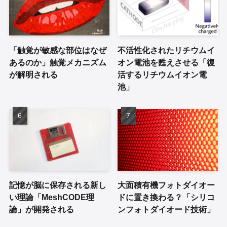
「触覚が敏感な部位はなぜ
不活性化されたリチウムイ
あるのか」触覚メカニズム
オン電池を甦えさせる「復
が解明される
活するリチウムイオン電
池」
記憶が脳に保存される新し
大面積有機フォトダイオー
い理論「MeshCODE理
ドに置き換わる？「シリコ
論」が開発される
ンフォトダイオード技術」