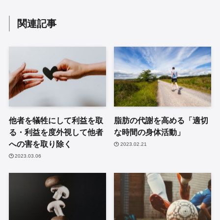
関連記事
他者を犠牲にして利益を取
脂肪の代謝を高める「適切
る・利益を度外視して他者
な時間の身体活動」
への害を取り除く
2023.02.21
2023.03.06