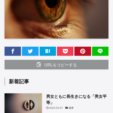
URLをコピーする
新着記事
男女ともに長生きになる「男女平
等」
2023.03.07
健康