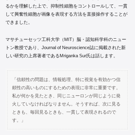
るかを理解した上で、抑制性細胞をコントロールして、一貫
して興奮性細胞が画像を表現する方法を直接操作することが
できました。
マサチューセッツ工科大学（MIT）脳・認知科学科のニュー
トン教授であり、Journal of Neuroscience誌に掲載された新
しい研究の上席著者であるMriganka Sur氏は話します。
「信頼性の問題は、情報処理、特に視覚を有効かつ信
頼性の高いものにするための表現に非常に重要です。
私が何かを見たとき、同じニューロンが同じように発
火していなければなりません。そうすれば、次に見る
ときも、毎回見るときも、一貫して表現されるので
す。」