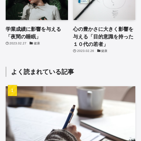
学業成績に影響を与える
心の豊かさに大きく影響を
「夜間の睡眠」
与える「目的意識を持った
１０代の若者」
2023.02.27
健康
2023.02.26
健康
よく読まれている記事