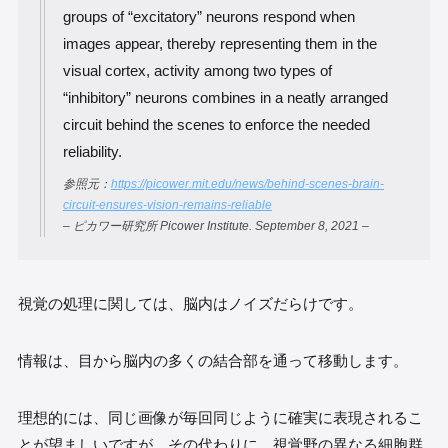
groups of “excitatory” neurons respond when
images appear, thereby representing them in the
visual cortex, activity among two types of
“inhibitory” neurons combines in a neatly arranged
circuit behind the scenes to enforce the needed
reliability.
参照元：
https://picower.mit.edu/news/behind-scenes-brain-
circuit-ensures-vision-remains-reliable
– ピカワー研究所 Picower Institute. September 8, 2021 –
視覚の処理に関しては、脳内はノイズだらけです。
情報は、目から脳内の多くの結合部を通って移動します。
理想的には、同じ画像が毎回同じように確実に表現されるこ
とが望ましいですが、その代わりに、視覚野の異なる細胞群