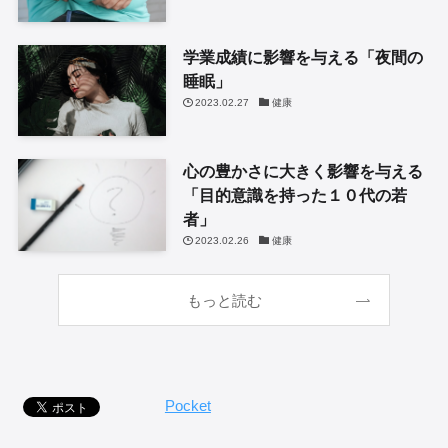
学業成績に影響を与える「夜間の
睡眠」
2023.02.27
健康
心の豊かさに大きく影響を与える
「目的意識を持った１０代の若
者」
2023.02.26
健康
もっと読む
Pocket