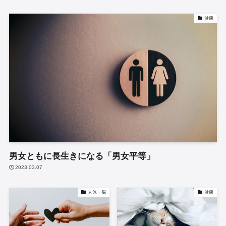
健康
男女ともに長生きになる「男女平等」
2023.03.07
人体・脳
健康