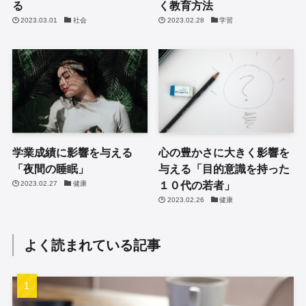
る
く教育方法
2023.03.01
社会
2023.02.28
学習
学業成績に影響を与える
心の豊かさに大きく影響を
「夜間の睡眠」
与える「目的意識を持った
１０代の若者」
2023.02.27
健康
2023.02.26
健康
よく読まれている記事