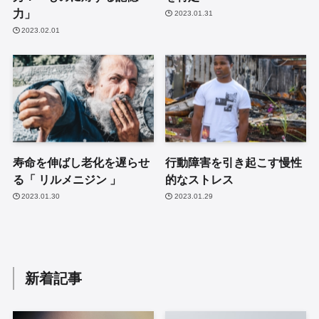
力」
2023.01.31
2023.02.01
寿命を伸ばし老化を遅らせ
行動障害を引き起こす慢性
る「 リルメニジン 」
的なストレス
2023.01.30
2023.01.29
新着記事