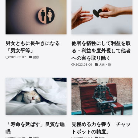
男女ともに長生きになる
他者を犠牲にして利益を取
「男女平等」
る・利益を度外視して他者
への害を取り除く
2023.03.07
健康
2023.03.06
人体・脳
「寿命を延ばす」良質な睡
見極める力を養う「チャッ
眠
トボットの精度」