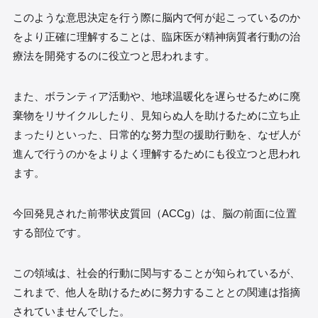
このような意思決定を行う際に脳内で何が起こっているのか
をより正確に理解することは、臨床医が精神病質者行動の治
療法を開発するのに役立つと思われます。
また、ボランティア活動や、地球温暖化を遅らせるために廃
棄物をリサイクルしたり、見知らぬ人を助けるために立ち止
まったりといった、日常的な努力型の援助行動を、なぜ人が
進んで行うのかをよりよく理解するためにも役立つと思われ
ます。
今回発見された前帯状皮質回（ACCg）は、脳の前面に位置
する部位です。
この領域は、社会的行動に関与することが知られているが、
これまで、他人を助けるために努力することとの関連は指摘
されていませんでした。