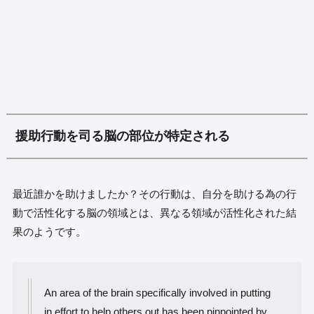
援助行動を司る脳の部位が特定される
最近誰かを助けましたか？その行動は、自分を助ける為の行
動で活性化する脳の領域とは、異なる領域が活性化された結
果のようです。
An area of the brain specifically involved in putting
in effort to help others out has been pinpointed by