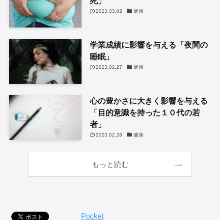
死」
2023.03.02
健康
学業成績に影響を与える「夜間の
睡眠」
2023.02.27
健康
心の豊かさに大きく影響を与える
「目的意識を持った１０代の若
者」
2023.02.26
健康
もっと読む
Pocket