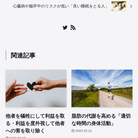
心臓病や脳卒中のリスクが低い「良い睡眠をとる人」
関連記事
他者を犠牲にして利益を取
脂肪の代謝を高める「適切
る・利益を度外視して他者
な時間の身体活動」
への害を取り除く
2023.02.21