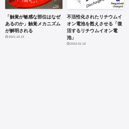
「触覚が敏感な部位はなぜ
不活性化されたリチウムイ
あるのか」触覚メカニズム
オン電池を甦えさせる「復
が解明される
活するリチウムイオン電
池」
2021.10.15
2022.01.10