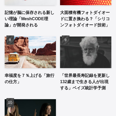
記憶が脳に保存される新し
大面積有機フォトダイオー
い理論「MeshCODE理
ドに置き換わる？「シリコ
論」が開発される
ンフォトダイオード技術」
幸福度を７％上げる「旅行
「世界最長寿記録を更新し
の仕方」
132歳まで生きる人が出現
する」ベイズ統計学予測