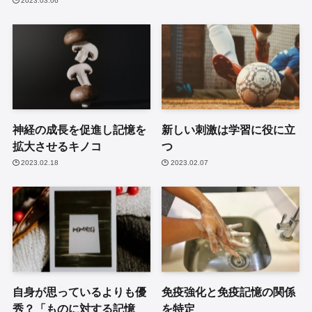
2023.03.06
神経の成長を促進し記憶を
新しい刺激は学習に役に立
拡大させるキノコ
つ
2023.02.18
2023.02.07
自身が思っているよりも優
免疫強化と免疫記憶の関係
秀？「ものに対する記憶
を特定