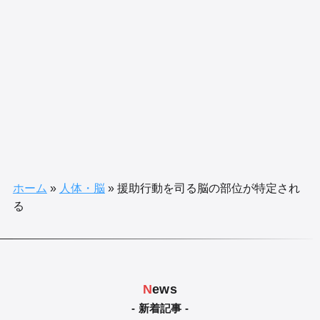
ホーム
»
人体・脳
»
援助行動を司る脳の部位が特定され
る
N
ews
- 新着記事 -