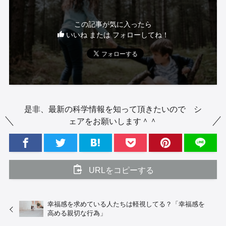
この記事が気に入ったら
いいね または フォローしてね！
是非、最新の科学情報を知って頂きたいので シ
ェアをお願いします＾＾
URLをコピーする
幸福感を求めている人たちは軽視してる？「幸福感を
高める親切な行為」