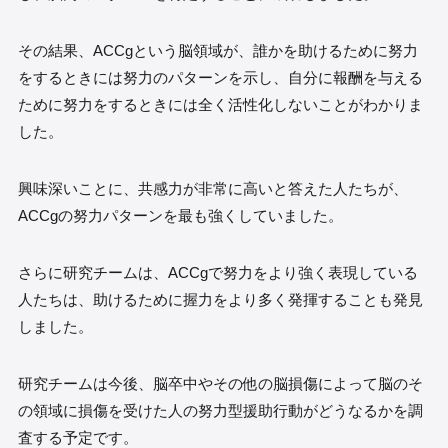
その結果、ACCgという脳領域が、誰かを助けるために努力
をするときには努力のパターンを示し、自分に報酬を与える
ために努力をするときには全く活性化しないことがわかりま
した。
興味深いことに、共感力が非常に高いと答えた人たちが、
ACCgの努力パターンを最も強くしていました。
さらに研究チームは、ACCgで努力をより強く表現している
人たちは、助けるために握力をより多く発揮することも発見
しました。
研究チームは今後、脳卒中やその他の脳損傷によって脳のそ
の領域に損傷を受けた人の努力型援助行動がどうなるかを調
査する予定です。