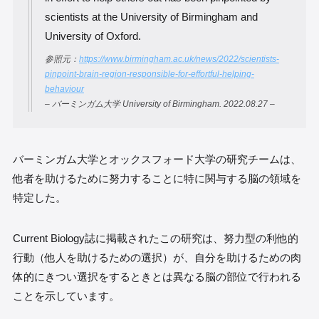
scientists at the University of Birmingham and
University of Oxford.
参照元：
https://www.birmingham.ac.uk/news/2022/scientists-
pinpoint-brain-region-responsible-for-effortful-helping-
behaviour
– バーミンガム大学 University of Birmingham. 2022.08.27 –
バーミンガム大学とオックスフォード大学の研究チームは、
他者を助けるために努力することに特に関与する脳の領域を
特定した。
Current Biology誌に掲載されたこの研究は、努力型の利他的
行動（他人を助けるための選択）が、自分を助けるための肉
体的にきつい選択をするときとは異なる脳の部位で行われる
ことを示しています。