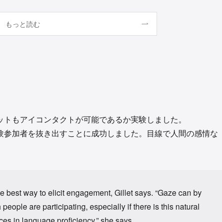
もっと読む
ットもアイコンタクトが可能であるか実験しました。
験参加者を抜き出すことに成功しました。目線で人間の感情な
。
 best way to elicit engagement, Gillet says. “Gaze can by
ople are participating, especially if there is this natural
ces in language proficiency,” she says.