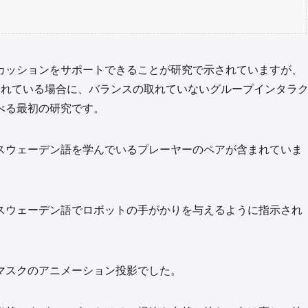
カッションをサポートできることが研究で示されていますが、
されている場合に、バランスの取れていないグループインタラ
べる最初の研究です。
スウェーデン語を学んでいるプレーヤーのペアが含まれていま
スウェーデン語でロボットの手がかりを与えるように指示され
マスクのアニメーション投影でした。