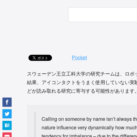
Pocket
スウェーデン王立工科大学の研究チームは、ロボ
結果、アイコンタクトをうまく使用していない実
どが読み取れる研究に寄与する可能性があります
Calling on someone by name isn’t always the
nature influence very dynamically how much pe
tendency for imbalance – due to the differen