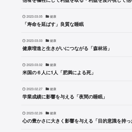
2023.03.05
健康
「寿命を延ばす」良質な睡眠
2023.03.03
健康
健康増進と生きがいにつながる「森林浴」
2023.03.02
健康
米国の６人に1人「肥満による死」
2023.02.27
健康
学業成績に影響を与える「夜間の睡眠」
2023.02.26
健康
心の豊かさに大きく影響を与える「目的意識を持っ