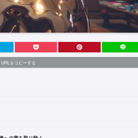
URLをコピーする
者への害を取り除く