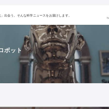
然」出会う。そんな科学ニュースをお届けします。
h
ロボット