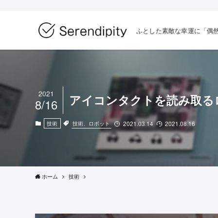
ふとした素敵な幸運に「偶
2021
アイコンタクトを読み取る
8/16
技術、ロボット
技術
2021.03.14
2021.08.16
ホーム
技術