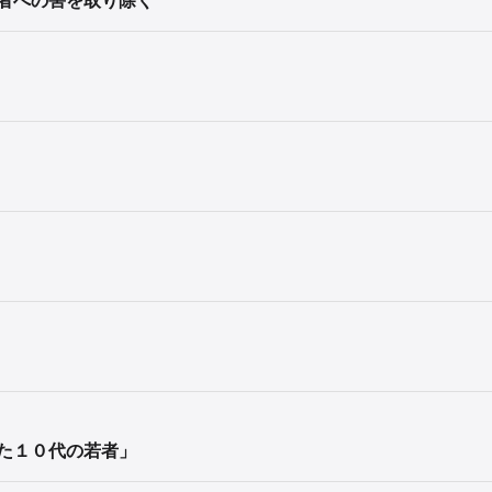
た１０代の若者」