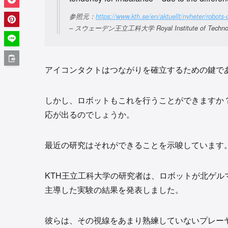
参照元：
https://www.kth.se/en/aktuellt/nyheter/robots
– スウェーデン王立工科大学 Royal Institute of Technolog
アイコンタクトはつながりを確立するための鍵で
しかし、ロボットもこれを行うことができますか
応が出るのでしょうか。
最近の研究はそれができることを示唆しています
KTH王立工科大学の研究者は、ロボットが北ゲ
主導した実験の結果を発表しました。
彼らは、その視線をあまり熟練していないプレー