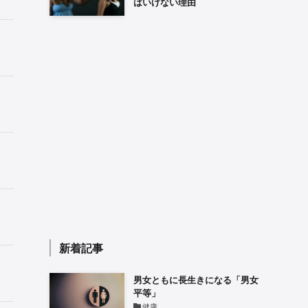
はいけない理由
新着記事
男女ともに長生きになる「男女
平等」
健康