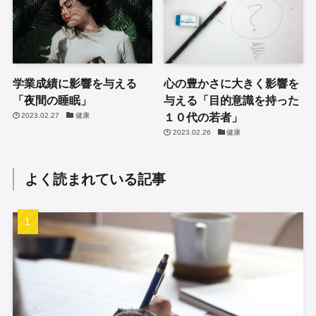
学業成績に影響を与える
心の豊かさに大きく影響を
「夜間の睡眠」
与える「目的意識を持った
１０代の若者」
2023.02.27
健康
2023.02.26
健康
よく読まれている記事