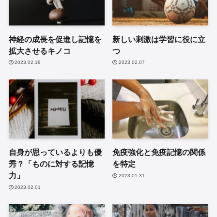
神経の成長を促進し記憶を
新しい刺激は学習に役に立
拡大させるキノコ
つ
2023.02.18
2023.02.07
自身が思っているよりも優
免疫強化と免疫記憶の関係
秀？「ものに対する記憶
を特定
力」
2023.01.31
2023.02.01