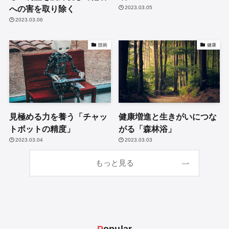
への害を取り除く
2023.03.05
2023.03.06
技術
健康
見極める力を養う「チャッ
健康増進と生きがいにつな
トボットの精度」
がる「森林浴」
2023.03.04
2023.03.03
もっと見る
P
opular