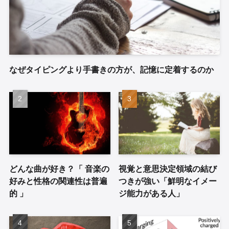
なぜタイピングより手書きの方が、記憶に定着するのか
どんな曲が好き？「 音楽の
視覚と意思決定領域の結び
好みと性格の関連性は普遍
つきが強い「鮮明なイメー
的 」
ジ能力がある人」