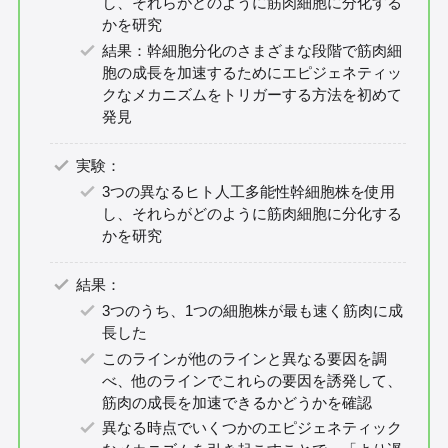
し、それらがどのように筋肉細胞に分化する
かを研究
結果：幹細胞分化のさまざまな段階で筋肉細
胞の成長を加速するためにエピジェネティッ
クなメカニズムをトリガーする方法を初めて
発見
実験：
3つの異なるヒト人工多能性幹細胞株を使用
し、それらがどのように筋肉細胞に分化する
かを研究
結果：
3つのうち、1つの細胞株が最も速く筋肉に成
長した
このラインが他のラインと異なる要因を調
べ、他のラインでこれらの要因を誘発して、
筋肉の成長を加速できるかどうかを確認
異なる時点でいくつかのエピジェネティック