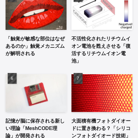
「触覚が敏感な部位はなぜ
不活性化されたリチウムイ
あるのか」触覚メカニズム
オン電池を甦えさせる「復
が解明される
活するリチウムイオン電
池」
記憶が脳に保存される新し
大面積有機フォトダイオー
い理論「MeshCODE理
ドに置き換わる？「シリコ
論」が開発される
ンフォトダイオード技術」