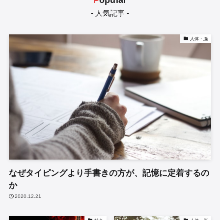
- 人気記事 -
人体・脳
なぜタイピングより手書きの方が、記憶に定着するの
か
2020.12.21