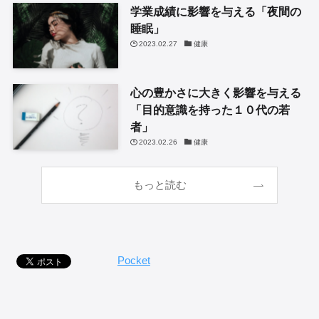
学業成績に影響を与える「夜間の
睡眠」
2023.02.27
健康
心の豊かさに大きく影響を与える
「目的意識を持った１０代の若
者」
2023.02.26
健康
もっと読む
Pocket