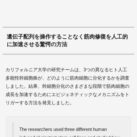
遺伝子配列を操作することなく筋肉修復を人工的
に加速させる驚愕の方法
カリフォルニア大学の研究チームは、3つの異なるヒト人工
多能性幹細胞株が、どのように筋肉細胞に分化するかを調査
しました。結果、幹細胞分化のさまざまな段階で筋肉細胞の
成長を加速するためにエピジェネティックなメカニズムをト
リガーする方法を発見しました。
The researchers used three different human