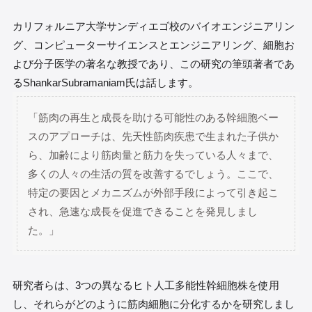
カリフォルニア大学サンディエゴ校のバイオエンジニアリン
グ、コンピューターサイエンスとエンジニアリング、細胞お
よび分子医学の著名な教授であり、この研究の筆頭著者であ
るShankarSubramaniam氏は話します。
「筋肉の再生と成長を助ける可能性のある幹細胞ベー
スのアプローチは、先天性筋肉疾患で生まれた子供か
ら、加齢により筋肉量と筋力を失っている人々まで、
多くの人々の生活の質を改善するでしょう。ここで、
特定の要因とメカニズムが外部手段によって引き起こ
され、急速な成長を促進できることを発見しまし
た。」
研究者らは、3つの異なるヒト人工多能性幹細胞株を使用
し、それらがどのように筋肉細胞に分化するかを研究しまし