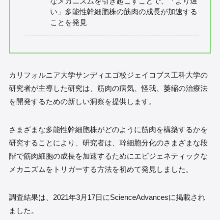
なメカニズムを引き起こすことで、「より遅
い」多能性幹細胞株の筋肉の成長が加速する
ことを発見
カリフォルニア大学サンディエゴ校ジェイコブス工科大学の
研究者が主導した研究は、筋肉の病気、怪我、萎縮の治療法
を開発するための新しい洞察を提供します。
さまざまな多能性幹細胞株がどのように筋肉を構築するかを
研究することにより、研究者は、幹細胞分化のさまざまな段
階で筋肉細胞の成長を加速するためにエピジェネティックな
メカニズムをトリガーする方法を初めて発見しました。
調査結果は、2021年3月17日にScienceAdvancesに掲載され
ました。