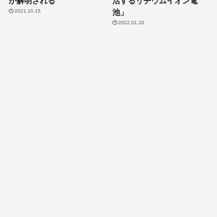
が解明される
活するリチウムイオン電
池」
2021.10.15
2022.01.10