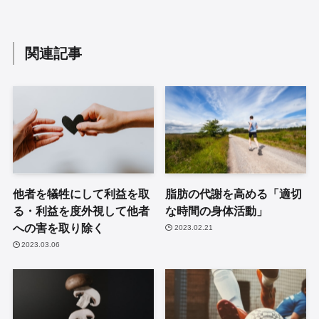
関連記事
他者を犠牲にして利益を取
脂肪の代謝を高める「適切
る・利益を度外視して他者
な時間の身体活動」
への害を取り除く
2023.02.21
2023.03.06