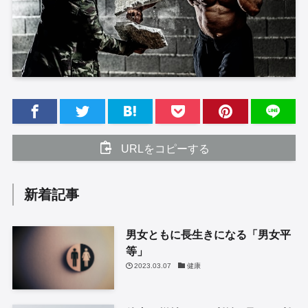
URLをコピーする
新着記事
男女ともに長生きになる「男女平
等」
2023.03.07
健康