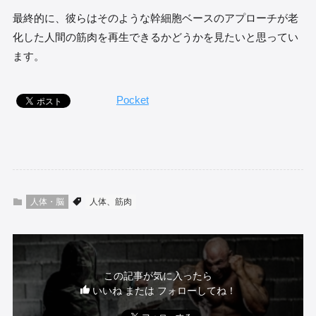
最終的に、彼らはそのような幹細胞ベースのアプローチが老
化した人間の筋肉を再生できるかどうかを見たいと思ってい
ます。
Pocket
人体・脳
人体、筋肉
この記事が気に入ったら
いいね または フォローしてね！