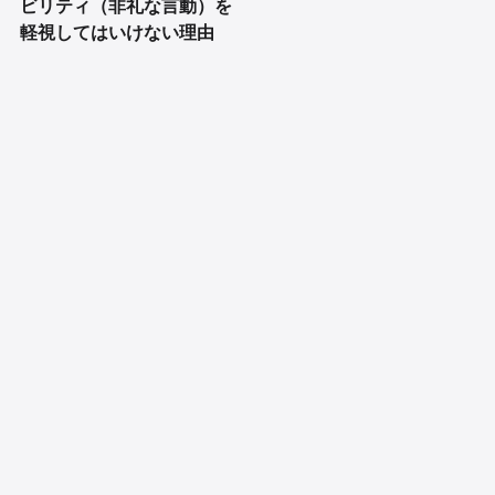
ビリティ（非礼な言動）を
軽視してはいけない理由