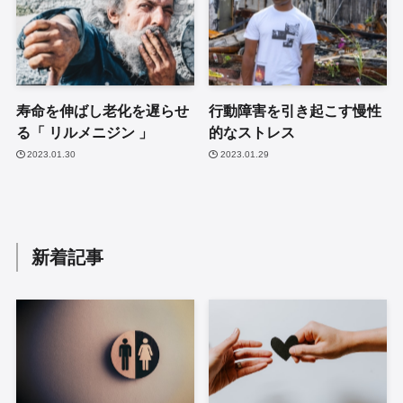
寿命を伸ばし老化を遅らせ
行動障害を引き起こす慢性
る「 リルメニジン 」
的なストレス
2023.01.30
2023.01.29
新着記事