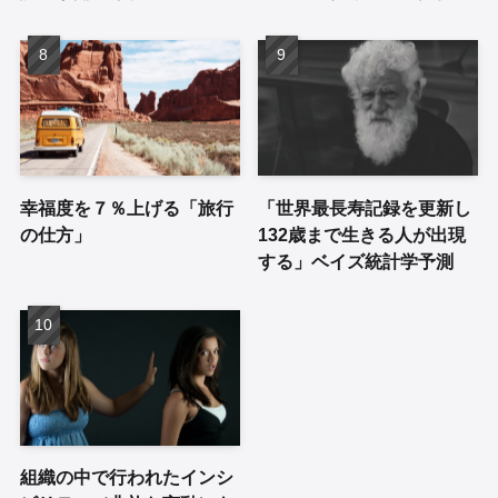
幸福度を７％上げる「旅行
「世界最長寿記録を更新し
の仕方」
132歳まで生きる人が出現
する」ベイズ統計学予測
組織の中で行われたインシ