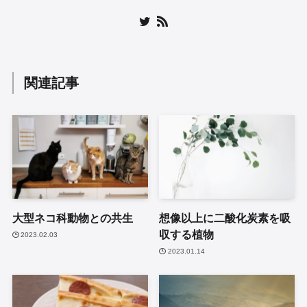
関連記事
大型ネコ科動物との共生
想像以上に二酸化炭素を吸
収する植物
2023.02.03
2023.01.14