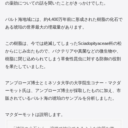
の薬効についての話を聞いたことがきっかけでした。
バルト海地域には、約4,400万年前に形成された樹脂の化石で
ある琥珀の世界最大の埋蔵量があります。
この樹脂は、今では絶滅してしまったSciadopityaceae科の松
からにじみ出たもので、バクテリアや真菌などの微生物や、
樹脂に閉じ込められてしまう草食性昆虫に対する防御の役割
を果たしていました。
アンブローズ博士とミネソタ大学の大学院生コナー・マクダ
ーモット氏は、アンブローズ博士が採取したものに加え、市
販されているバルト海の琥珀のサンプルを分析しました。
マクダーモットは説明します。