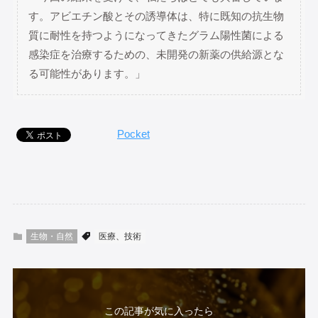
す。アビエチン酸とその誘導体は、特に既知の抗生物
質に耐性を持つようになってきたグラム陽性菌による
感染症を治療するための、未開発の新薬の供給源とな
る可能性があります。」
Pocket
生物・自然
医療、技術
この記事が気に入ったら