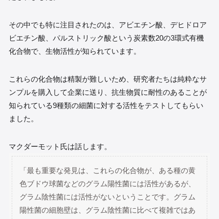
その中でも特に注目されたのは、アビエチン酸、デヒドロア
ビエチン酸、パルストリック酸という炭素数20の3環式有機
化合物で、生物活性が知られています。
これらの化合物は精製が難しいため、研究者たちは純粋なサ
ンプルを購入して企業に送り、抗生物質に耐性のあることが
知られている9種類の細菌に対する活性をテストしてもらい
ました。
マクダーモット氏は話します。
「最も重要な発見は、これらの化合物が、ある種の黄
色ブドウ球菌などのグラム陽性菌には活性があるが、
グラム陰性菌には活性がないということです。グラム
陽性菌の細胞壁は、グラム陰性菌に比べて複雑ではあ