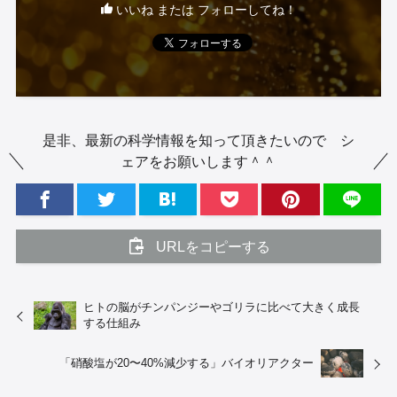
いいね または フォローしてね！
是非、最新の科学情報を知って頂きたいので シ
ェアをお願いします＾＾
URLをコピーする
ヒトの脳がチンパンジーやゴリラに比べて大きく成長
する仕組み
「硝酸塩が20〜40%減少する」バイオリアクター