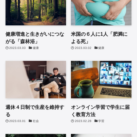
健康増進と生きがいにつな
米国の６人に1人「肥満に
がる「森林浴」
よる死」
2023.03.03
健康
2023.03.02
健康
週休４日制で生産を維持す
オンライン学習で学生に届
る
く教育方法
2023.03.01
社会
2023.02.28
学習