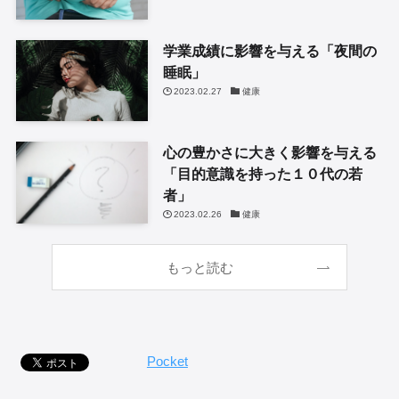
学業成績に影響を与える「夜間の
睡眠」
2023.02.27
健康
心の豊かさに大きく影響を与える
「目的意識を持った１０代の若
者」
2023.02.26
健康
もっと読む
Pocket