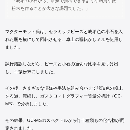
「琥珀の小石から、溶媒で抽出できるような均質な微
粉末を作ることが大きな課題でした。」
マクダーモット氏は、セラミックビーズと琥珀色の小石を入
れた瓶を横にして回転させる、卓上の瓶転がしミルを使用し
ました。
試行錯誤しながら、ビーズと小石の適切な比率を見つけ出
し、半微粉末にしました。
その後、さまざまな溶媒や手法を組み合わせて琥珀色の粉末
をろ過、濃縮し、ガスクロマトグラフィー質量分析計（GC-
MS）で分析しました。
その結果、GC-MSのスペクトルから何十種類もの化合物が同
定されました。