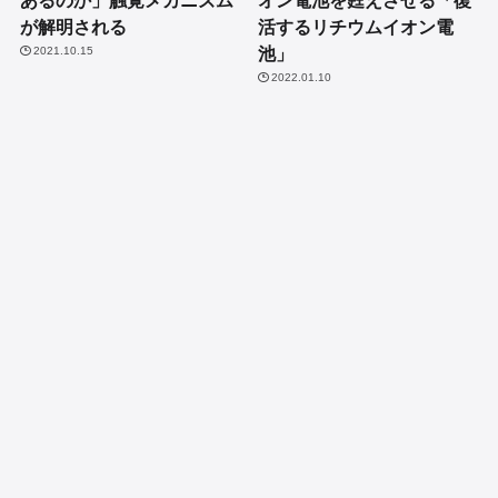
が解明される
活するリチウムイオン電
池」
2021.10.15
2022.01.10