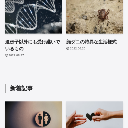
遺伝子以外にも受け継いで
顔ダニの特異な生活様式
いるもの
2022.06.26
2022.08.27
新着記事