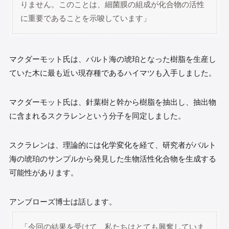
りません。このことは、細菌膜の組成が化合物の活性
に重要であることを示唆しています」
マクダーモット氏は、バルト海の琥珀となった樹脂を生産し
ていた木に最も近い現存種であるハイマツも入手しました。
マクダーモット氏は、針葉樹と幹から樹脂を抽出し、抽出物
に含まれるスクラレンという分子を同定しました。
スクラレンは、理論的には化学変化を経て、研究者がバルト
海の琥珀のサンプルから発見した生物活性化合物を生成する
可能性があります。
アンブローズ博士は話します。
「今回の結果を受けて、私たちはとても興奮していま