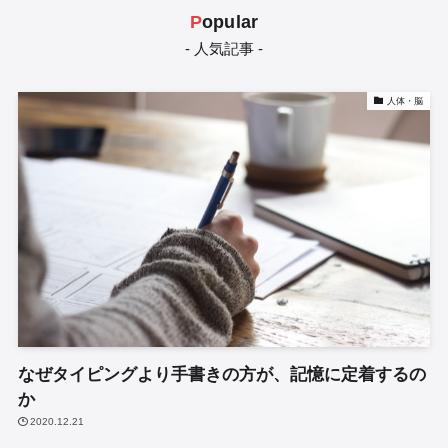
P
opular
- 人気記事 -
人体・脳
なぜタイピングより手書きの方が、記憶に定着するの
か
2020.12.21