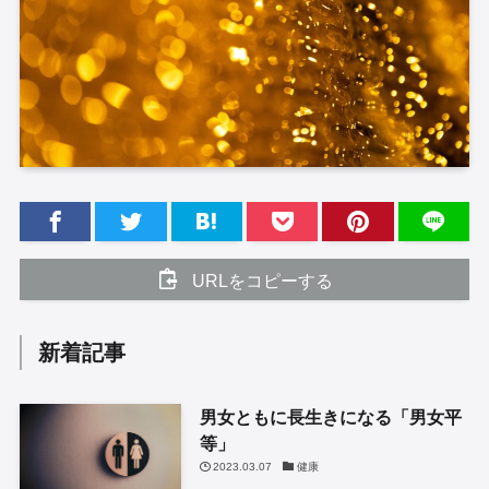
URLをコピーする
新着記事
男女ともに長生きになる「男女平
等」
2023.03.07
健康