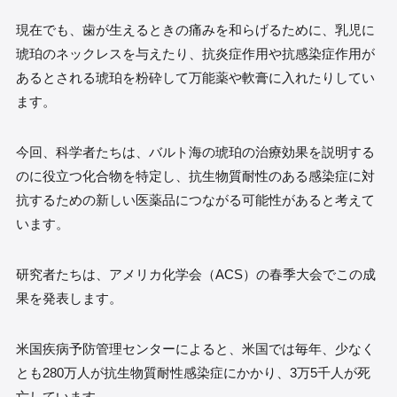
現在でも、歯が生えるときの痛みを和らげるために、乳児に
琥珀のネックレスを与えたり、抗炎症作用や抗感染症作用が
あるとされる琥珀を粉砕して万能薬や軟膏に入れたりしてい
ます。
今回、科学者たちは、バルト海の琥珀の治療効果を説明する
のに役立つ化合物を特定し、抗生物質耐性のある感染症に対
抗するための新しい医薬品につながる可能性があると考えて
います。
研究者たちは、アメリカ化学会（ACS）の春季大会でこの成
果を発表します。
米国疾病予防管理センターによると、米国では毎年、少なく
とも280万人が抗生物質耐性感染症にかかり、3万5千人が死
亡しています。