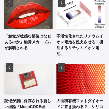
「触覚が敏感な部位はなぜ
不活性化されたリチウムイ
あるのか」触覚メカニズム
オン電池を甦えさせる「復
が解明される
活するリチウムイオン電
池」
記憶が脳に保存される新し
大面積有機フォトダイオー
い理論「MeshCODE理
ドに置き換わる？「シリコ