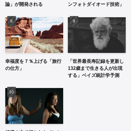
論」が開発される
ンフォトダイオード技術」
幸福度を７％上げる「旅行
「世界最長寿記録を更新し
の仕方」
132歳まで生きる人が出現
する」ベイズ統計学予測