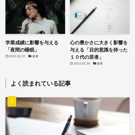
学業成績に影響を与える
心の豊かさに大きく影響を
「夜間の睡眠」
与える「目的意識を持った
１０代の若者」
2023.02.27
健康
2023.02.26
健康
よく読まれている記事