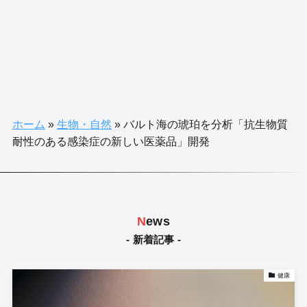
ホーム
»
生物・自然
»
バルト海の琥珀を分析「抗生物質
耐性のある感染症の新しい医薬品」開発
N
ews
- 新着記事 -
健康