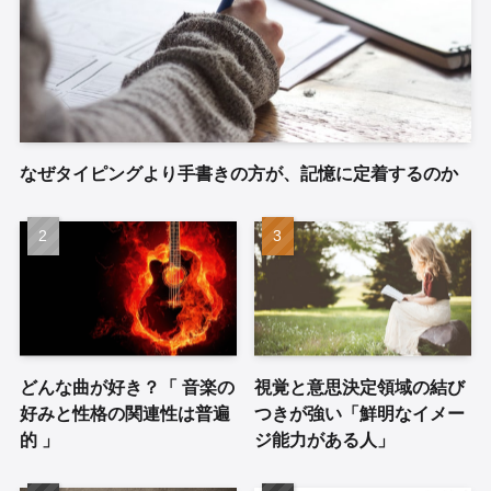
なぜタイピングより手書きの方が、記憶に定着するのか
どんな曲が好き？「 音楽の
視覚と意思決定領域の結び
好みと性格の関連性は普遍
つきが強い「鮮明なイメー
的 」
ジ能力がある人」