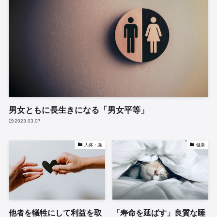
男女ともに長生きになる「男女平等」
2023.03.07
人体・脳
健康
他者を犠牲にして利益を取
「寿命を延ばす」良質な睡