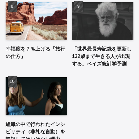
幸福度を７％上げる「旅行
「世界最長寿記録を更新し
の仕方」
132歳まで生きる人が出現
する」ベイズ統計学予測
組織の中で行われたインシ
ビリティ（非礼な言動）を
軽視してはいけない理由