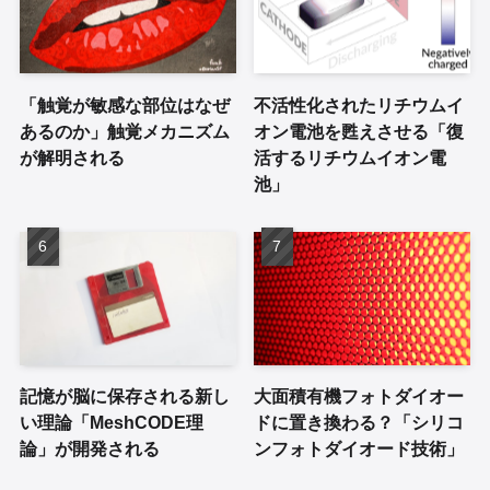
「触覚が敏感な部位はなぜ
不活性化されたリチウムイ
あるのか」触覚メカニズム
オン電池を甦えさせる「復
が解明される
活するリチウムイオン電
池」
記憶が脳に保存される新し
大面積有機フォトダイオー
い理論「MeshCODE理
ドに置き換わる？「シリコ
論」が開発される
ンフォトダイオード技術」