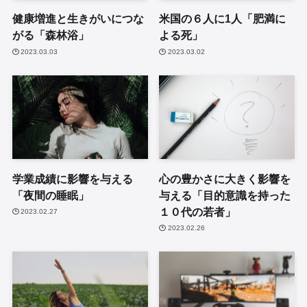
健康増進と生きがいにつな
米国の６人に1人「肥満に
がる「森林浴」
よる死」
2023.03.03
2023.03.02
学業成績に影響を与える
心の豊かさに大きく影響を
「夜間の睡眠」
与える「目的意識を持った
１０代の若者」
2023.02.27
2023.02.26