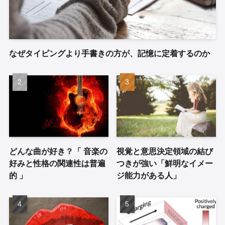
なぜタイピングより手書きの方が、記憶に定着するのか
どんな曲が好き？「 音楽の
視覚と意思決定領域の結び
好みと性格の関連性は普遍
つきが強い「鮮明なイメー
的 」
ジ能力がある人」