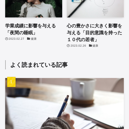
学業成績に影響を与える
心の豊かさに大きく影響を
「夜間の睡眠」
与える「目的意識を持った
１０代の若者」
2023.02.27
健康
2023.02.26
健康
よく読まれている記事