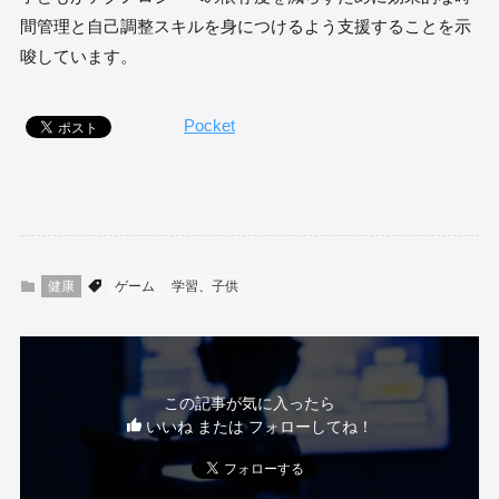
間管理と自己調整スキルを身につけるよう支援することを示
唆しています。
Pocket
健康
ゲーム
学習、子供
この記事が気に入ったら
いいね または フォローしてね！