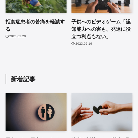
拒食症患者の苦痛を軽減す
子供へのビデオゲーム「認
る
知能力への害も、発達に役
立つ利点もない」
2023.02.20
2023.02.16
新着記事