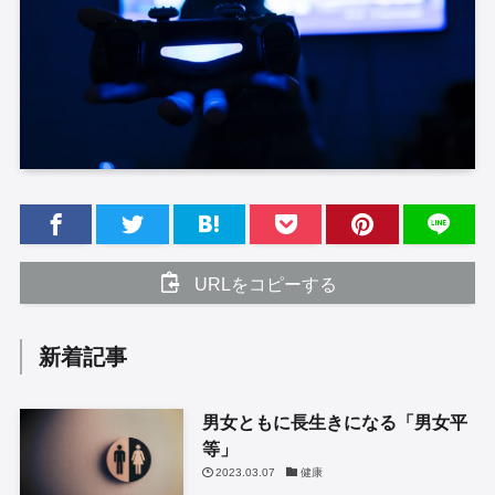
URLをコピーする
新着記事
男女ともに長生きになる「男女平
等」
2023.03.07
健康