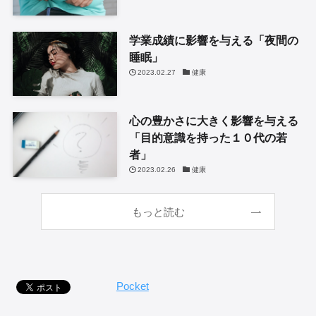
学業成績に影響を与える「夜間の
睡眠」
2023.02.27
健康
心の豊かさに大きく影響を与える
「目的意識を持った１０代の若
者」
2023.02.26
健康
もっと読む
Pocket