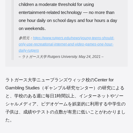
children a moderate threshold for using
entertainment-related technology — no more than
one hour daily on school days and four hours a day
on weekends.
参照元：
https://www.rutgers.edu/news/young-teens-should-
only-use-recreational-internet-and-video-games-one-hour-
daily-rutgers
– ラトガース大学 Rutgers University. May 24, 2021 –
ラトガース大学ニューブランズウィック校のCenter for
Gambling Studies（ギャンブル研究センター）の研究による
と、学校のある週に毎日1時間以上、インターネットやソー
シャルメディア、ビデオゲームを娯楽的に利用する中学生の
子供は、成績やテストの点数が有意に低いことがわかりまし
た。