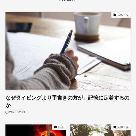
人体・脳
なぜタイピングより手書きの方が、記憶に定着するの
か
2020.12.21
社会
人体・脳