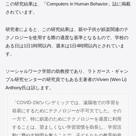
この研究結果は、「Computers in Human Behavior」誌に掲載
されています。
研究者によると、この研究結果は、親や子供が娯楽関連のテ
クノロジーを使用する際の適度な基準となるもので、学校の
ある日は1日1時間以内、週末は1日4時間以内とされていま
す。
ソーシャルワーク学部の助教授であり、ラトガース・ギャン
ブル研究センターの研究員でもある主著者のVivien (Wen Li)
Anthony氏は話します。
「COVID-19のパンデミックでは、遠隔地での学習を
容易にするためにテクノロジーが不可欠でした。その
一方で、特に娯楽のためにテクノロジーを過度に利用
することは、望ましくない学習習慣を助長し、学習活
動に費やす時間を奪うことで、子どもたちの教育的発