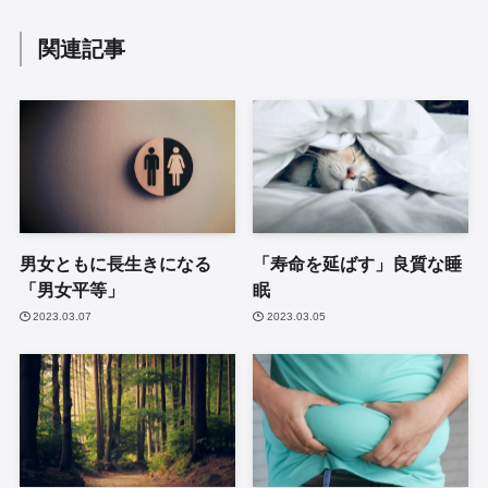
関連記事
男女ともに長生きになる
「寿命を延ばす」良質な睡
「男女平等」
眠
2023.03.07
2023.03.05