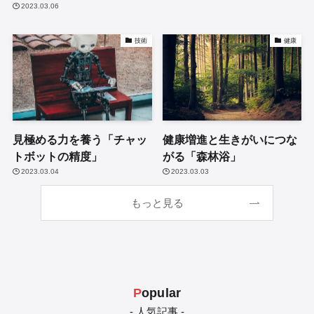
2023.03.06
技術
健康
見極める力を養う「チャッ
健康増進と生きがいにつな
トボットの精度」
がる「森林浴」
2023.03.04
2023.03.03
もっと見る
P
opular
- 人気記事 -