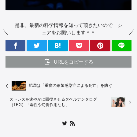
是非、最新の科学情報を知って頂きたいので シ
ェアをお願いします＾＾
URLをコピーする
肥満は「重度の細菌感染症による死亡」を防ぐ
ストレスを速やかに回復させるタベルナンタログ
（TBG）「毒性や幻覚作用なし」