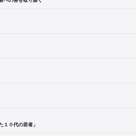
た１０代の若者」