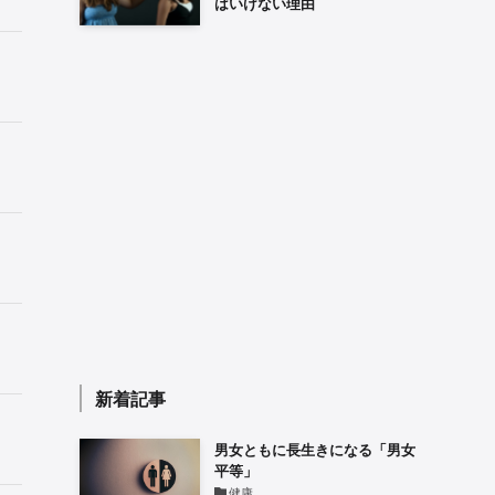
はいけない理由
新着記事
男女ともに長生きになる「男女
平等」
健康