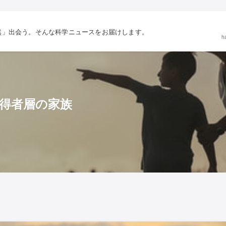
然」出会う。そんな科学ニュースをお届けします。
h
得者層の家族