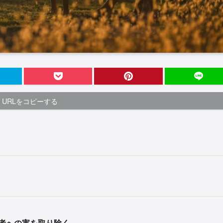
URLをコピーする
者への害を取り除く