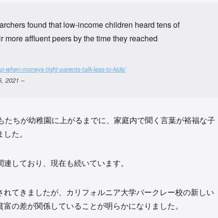
rchers found that low-income children heard tens of
ir more affluent peers by the time they reached
-when-moneys-tight-parents-talk-less-to-kids/
, 2021 –
どもたちが幼稚園に上がるまでに、家庭内で聞く言葉が裕福な子
ました。
関連しており、現在も続いています。
されてきましたが、カリフォルニア大学バークレー校の新しい
貧富の差が関係していることが明らかになりました。