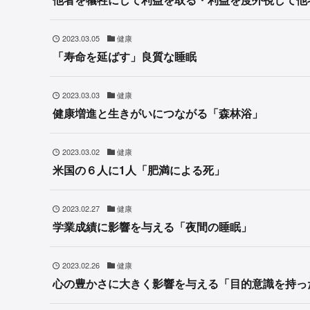
2023.03.05
健康
「寿命を延ばす」良質な睡眠
2023.03.03
健康
健康増進と生きがいにつながる「森林浴」
2023.03.02
健康
米国の６人に1人「肥満による死」
2023.02.27
健康
学業成績に影響を与える「夜間の睡眠」
2023.02.26
健康
心の豊かさに大きく影響を与える「目的意識を持っ