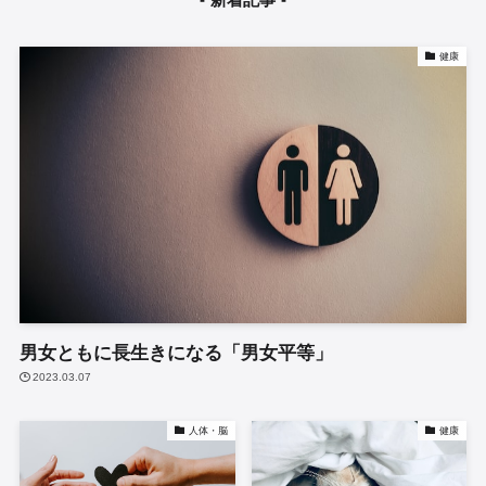
健康
男女ともに長生きになる「男女平等」
2023.03.07
人体・脳
健康