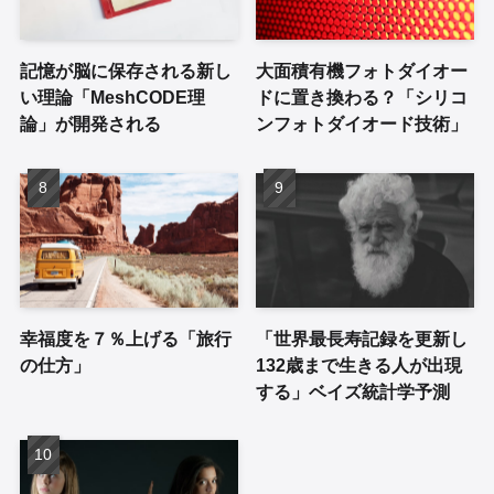
記憶が脳に保存される新し
大面積有機フォトダイオー
い理論「MeshCODE理
ドに置き換わる？「シリコ
論」が開発される
ンフォトダイオード技術」
幸福度を７％上げる「旅行
「世界最長寿記録を更新し
の仕方」
132歳まで生きる人が出現
する」ベイズ統計学予測