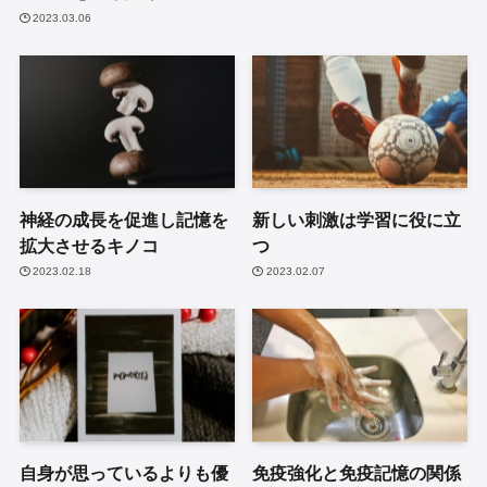
2023.03.06
神経の成長を促進し記憶を
新しい刺激は学習に役に立
拡大させるキノコ
つ
2023.02.18
2023.02.07
自身が思っているよりも優
免疫強化と免疫記憶の関係