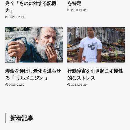
秀？「ものに対する記憶
を特定
力」
2023.01.31
2023.02.01
寿命を伸ばし老化を遅らせ
行動障害を引き起こす慢性
る「 リルメニジン 」
的なストレス
2023.01.30
2023.01.29
新着記事