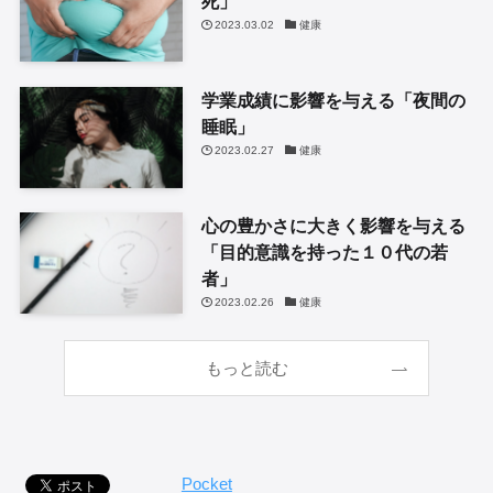
死」
2023.03.02
健康
学業成績に影響を与える「夜間の
睡眠」
2023.02.27
健康
心の豊かさに大きく影響を与える
「目的意識を持った１０代の若
者」
2023.02.26
健康
もっと読む
Pocket