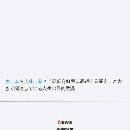
ホーム
»
人体・脳
»
「詳細を鮮明に想起する能力」と大
きく関連している人生の目的意識
N
ews
- 新着記事 -