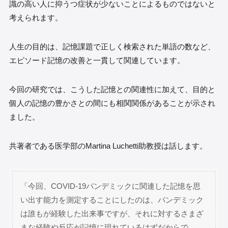
識の高い人に抑うつ症状が少ないことによるものではないと
考えられます。
人生の目的は、記憶課題で正しく検索された単語の数など、
エピソード記憶の改善と一貫して関連しています。
今回の研究では、こうした記憶との関連性に加えて、目的と
個人の記憶の豊かさとの間にも相関関係があることが示され
ました。
共著者である医学部のMartina Luchetti助教授は話します。
「今回、COVID-19パンデミックに関連した記憶を思
い出す能力を測定することにしたのは、パンデミック
は誰もが経験した出来事ですが、それに対するさまざ
まな経験や反応が記憶に現れているはずだからで