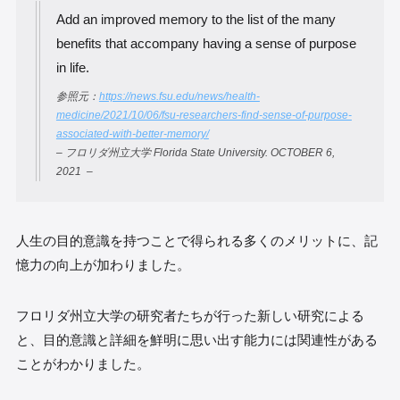
Add an improved memory to the list of the many
benefits that accompany having a sense of purpose
in life.
参照元：
https://news.fsu.edu/news/health-
medicine/2021/10/06/fsu-researchers-find-sense-of-purpose-
associated-with-better-memory/
– フロリダ州立大学 Florida State University. OCTOBER 6,
2021 –
人生の目的意識を持つことで得られる多くのメリットに、記
憶力の向上が加わりました。
フロリダ州立大学の研究者たちが行った新しい研究による
と、目的意識と詳細を鮮明に思い出す能力には関連性がある
ことがわかりました。