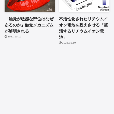
「触覚が敏感な部位はなぜ
不活性化されたリチウムイ
あるのか」触覚メカニズム
オン電池を甦えさせる「復
が解明される
活するリチウムイオン電
池」
2021.10.15
2022.01.10