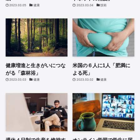
2023.03.05
健康
2023.03.04
技術
健康増進と生きがいにつな
米国の６人に1人「肥満に
がる「森林浴」
よる死」
2023.03.03
健康
2023.03.02
健康