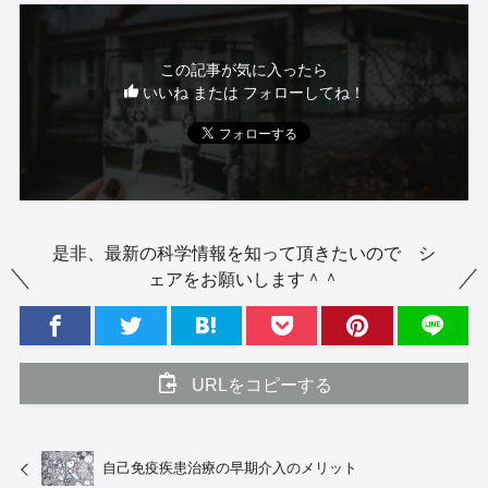
この記事が気に入ったら
いいね または フォローしてね！
是非、最新の科学情報を知って頂きたいので シ
ェアをお願いします＾＾
URLをコピーする
自己免疫疾患治療の早期介入のメリット