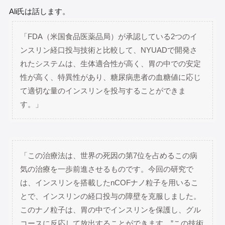
Ali氏は話します。
「FDA（米国食品医薬品局）が承認している2つのイ
ンスリン経口投与技術と比較して、NYUADで開発さ
れたシステムは、生体適合性が高く、胃の中での安定
性が高く、特異性があり、糖尿病患者の血糖値に応じ
て適切な量のインスリンを投与することができま
す。」
「この治療法は、世界の死因の第7位を占めるこの病
気の治療を一歩前進させるものです。今回の研究で
は、インスリンを搭載したnCOFナノ粒子を用いるこ
とで、インスリンの経口投与の障壁を克服しました。
このナノ粒子は、胃の中でインスリンを保護し、グル
コースに反応して放出することができます。”この技術