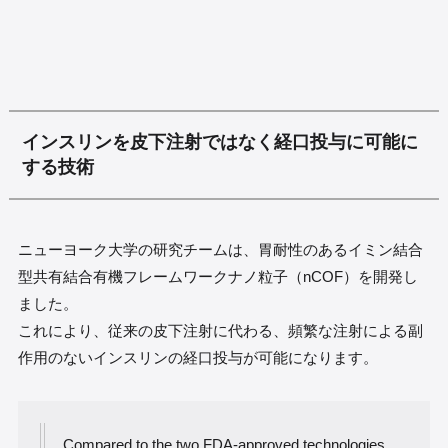
インスリンを皮下注射ではなく経口投与に可能に
する技術
ニューヨーク大学の研究チームは、胃耐性のあるイミン結合
型共有結合有機フレームワークナノ粒子（nCOF）を開発し
ました。
これにより、従来の皮下注射に代わる、頻繁な注射による副
作用のないインスリンの経口投与が可能になります。
Compared to the two FDA-approved technologies