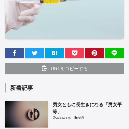
URLをコピーする
新着記事
男女ともに長生きになる「男女平
等」
2023.03.07
健康