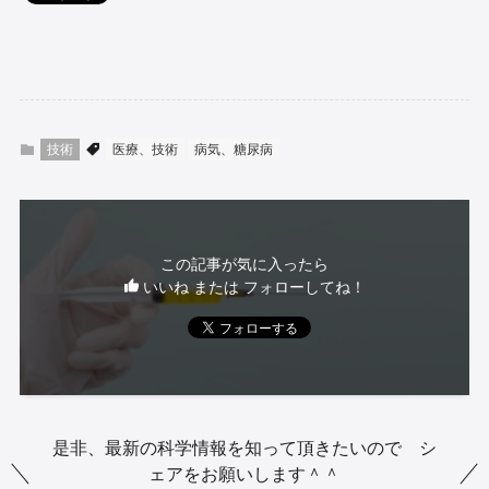
技術
医療、技術
病気、糖尿病
この記事が気に入ったら
いいね または フォローしてね！
是非、最新の科学情報を知って頂きたいので シ
ェアをお願いします＾＾