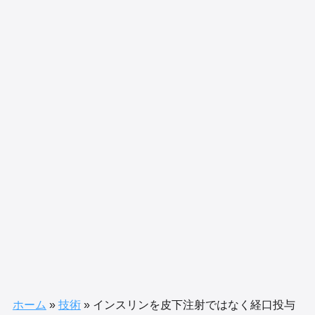
ホーム
»
技術
»
インスリンを皮下注射ではなく経口投与