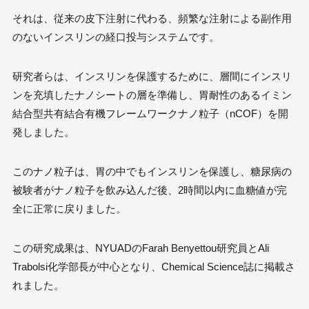
それは、従来の皮下注射に代わる、頻繁な注射による副作用
のないインスリンの経口投与システムです。
研究者らは、インスリンを保護するために、層間にインスリ
ンを充填したナノシートの層を準備し、胃耐性のあるイミン
結合型共有結合有機フレームワークナノ粒子（nCOF）を開
発しました。
このナノ粒子は、胃の中でもインスリンを保護し、糖尿病の
被験者がナノ粒子を飲み込んだ後、2時間以内に血糖値が完
全に正常に戻りました。
この研究成果は、NYUADのFarah Benyettou研究員とAli
Trabolsi化学部長が中心となり、Chemical Science誌に掲載さ
れました。