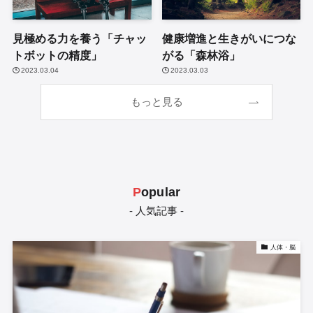
見極める力を養う「チャッ
健康増進と生きがいにつな
トボットの精度」
がる「森林浴」
2023.03.04
2023.03.03
もっと見る
P
opular
- 人気記事 -
人体・脳