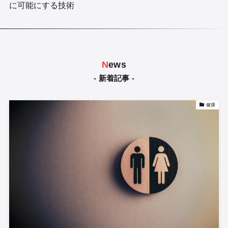
に可能にする技術
N
ews
- 新着記事 -
健康