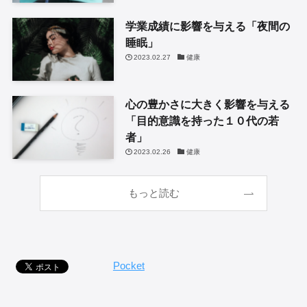
学業成績に影響を与える「夜間の
睡眠」
2023.02.27
健康
心の豊かさに大きく影響を与える
「目的意識を持った１０代の若
者」
2023.02.26
健康
もっと読む
Pocket