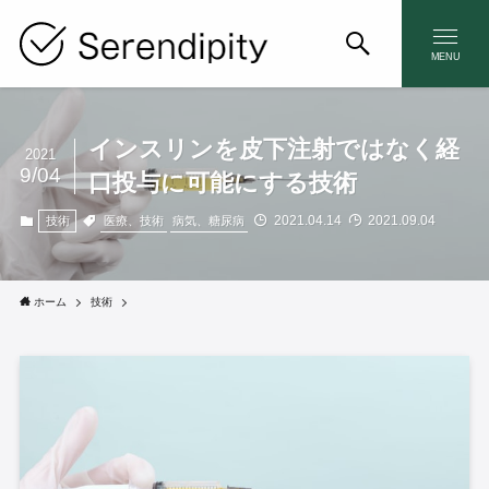
MENU
インスリンを皮下注射ではなく経
2021
9/04
口投与に可能にする技術
2021.04.14
2021.09.04
医療、技術
病気、糖尿病
技術
ホーム
技術