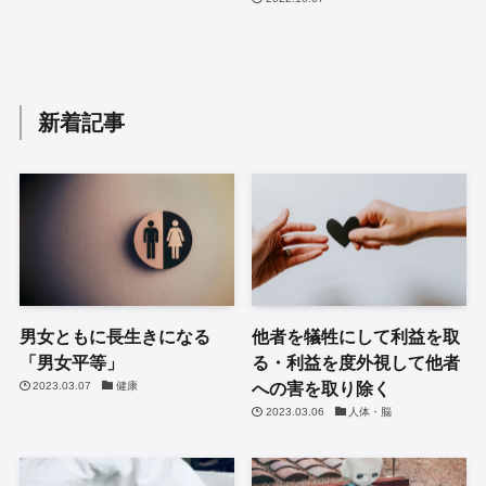
新着記事
男女ともに長生きになる
他者を犠牲にして利益を取
「男女平等」
る・利益を度外視して他者
への害を取り除く
2023.03.07
健康
2023.03.06
人体・脳