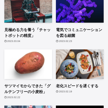
見極める力を養う「チャッ
電気でコミュニケーション
トボットの精度」
を図る細菌
2023.03.04
2023.02.23
サツマイモからできた「グ
老化スピードを遅くする
ルテンフリーの小麦粉」
2023.02.19
2023.02.22