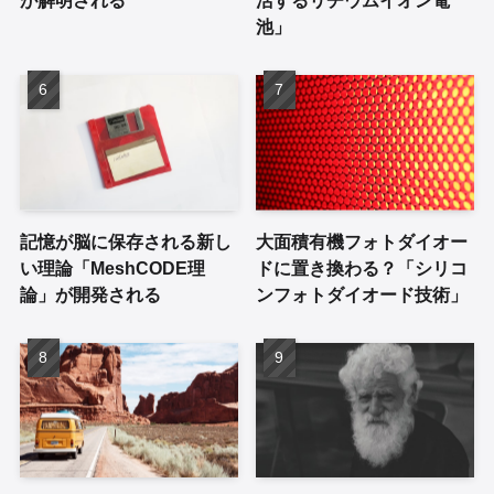
池」
記憶が脳に保存される新し
大面積有機フォトダイオー
い理論「MeshCODE理
ドに置き換わる？「シリコ
論」が開発される
ンフォトダイオード技術」