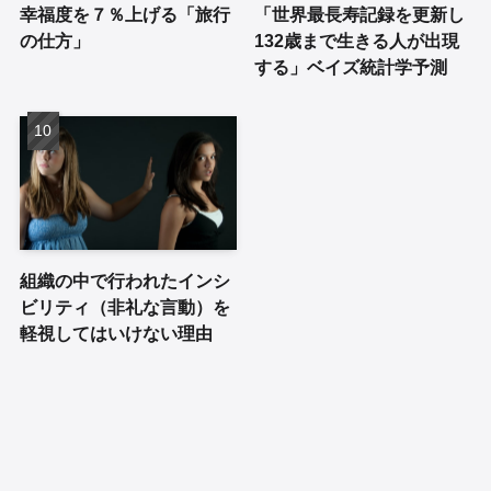
幸福度を７％上げる「旅行
「世界最長寿記録を更新し
の仕方」
132歳まで生きる人が出現
する」ベイズ統計学予測
組織の中で行われたインシ
ビリティ（非礼な言動）を
軽視してはいけない理由