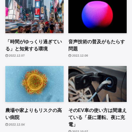
「時間がゆっくり過ぎてい
音声技術の普及がもたらす
る」と知覚する環境
問題
2022.12.07
2022.12.06
農場や家よりもリスクの高
そのEV車の使い方は間違え
い病院
ている「昼に運転、夜に充
電」
2022.12.04
2022.10.07