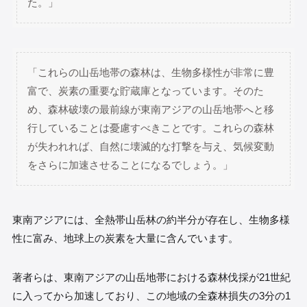
た。」
「これらの山岳地帯の森林は、生物多様性が非常に豊
富で、炭素の重要な貯蔵庫となっています。そのた
め、森林破壊の最前線が東南アジアの山岳地帯へと移
行していることは憂慮すべきことです。これらの森林
が失われれば、自然に壊滅的な打撃を与え、気候変動
をさらに加速させることになるでしょう。」
東南アジアには、全熱帯山岳林の約半分が存在し、生物多様
性に富み、地球上の炭素を大量に含んでいます。
著者らは、東南アジアの山岳地帯における森林伐採が21世紀
に入ってから加速しており、この地域の全森林損失の3分の1