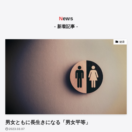
N
ews
- 新着記事 -
健康
男女ともに長生きになる「男女平等」
2023.03.07