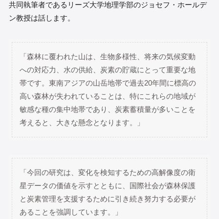
共同執筆者であるリーズ大学地理学部のジョセフ・ホールデ
ン教授は話します。
「森林に覆われた山は、生物多様性、将来の気候変動
への対応力、水の供給、炭素の貯蔵にとって重要な地
帯です。東南アジアの山岳地帯で過去20年間に標高の
高い森林が失われていることは、特にこれらの地域が
敏感な種の集中地帯であり、炭素蓄積量が多いことを
考えると、大きな懸念となります。」
「今回の研究は、変化を検知するための高解像度の衛
星データの価値を示すとともに、国際社会が森林保護
と炭素管理を支援するために引き続き努力する必要が
あることを強調しています。」