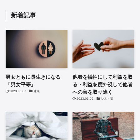
新着記事
男女ともに長生きになる
他者を犠牲にして利益を取
「男女平等」
る・利益を度外視して他者
への害を取り除く
2023.03.07
健康
2023.03.06
人体・脳