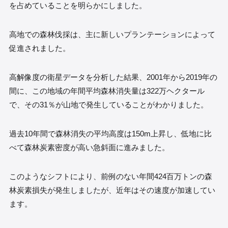
を占めていることを明らかにしました。
高地での森林伐採は、主に新しいプランテーションによって
促進されました。
高解像度の衛星データを分析した結果、2001年から2019年の
間に、この地域の年間平均森林消失量は322万ヘクタール
で、その31％が山地で発生していることがわかりました。
過去10年間で森林消失の平均高度は150m上昇し、低地に比
べて森林炭素密度が高い急斜面に進みました。
このようなシフトにより、前例のない年間424百万トンの森
林炭素損失が発生しましたが、近年はその速度が加速してい
ます。