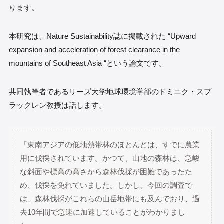
ります。
本研究は、Nature Sustainability誌に掲載された “Upward
expansion and acceleration of forest clearance in the
mountains of Southeast Asia “という論文です。
共同執筆者であるリーズ大学地球環境学部のドミニク・スプ
ラックレン教授は話します。
「東南アジアの低地熱帯林のほとんどは、すでに農業
用に伐採されています。かつて、山地の森林は、急峻
な斜面や標高の高さから森林伐採が困難であったた
め、伐採を免れていました。しかし、今回の調査で
は、森林伐採がこれらの山岳地帯にも及んでおり、過
去10年間で急速に加速していることがわかりまし