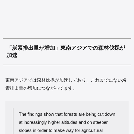
「炭素排出量が増加」東南アジアでの森林伐採が
加速
東南アジアでは森林伐採が加速しており、これまでにない炭
素排出量の増加につながってます。
The findings show that forests are being cut down
at increasingly higher altitudes and on steeper
slopes in order to make way for agricultural