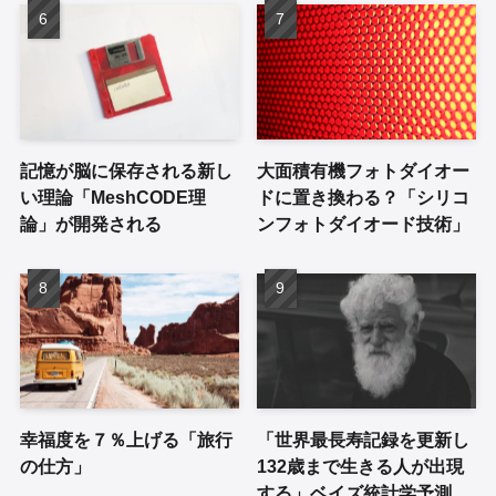
記憶が脳に保存される新し
大面積有機フォトダイオー
い理論「MeshCODE理
ドに置き換わる？「シリコ
論」が開発される
ンフォトダイオード技術」
幸福度を７％上げる「旅行
「世界最長寿記録を更新し
の仕方」
132歳まで生きる人が出現
する」ベイズ統計学予測