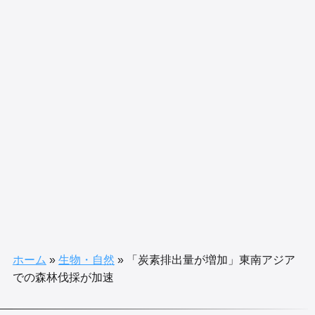
ホーム
»
生物・自然
»
「炭素排出量が増加」東南アジア
での森林伐採が加速