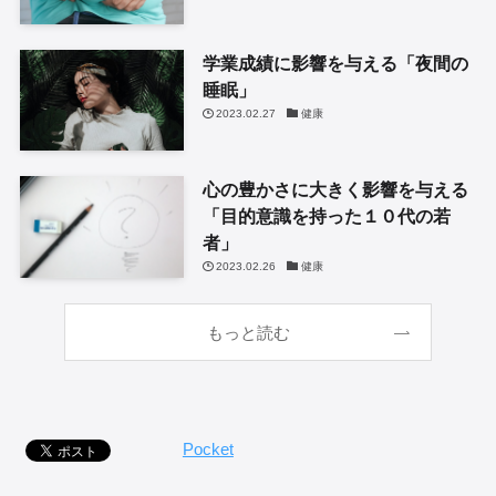
学業成績に影響を与える「夜間の
睡眠」
2023.02.27
健康
心の豊かさに大きく影響を与える
「目的意識を持った１０代の若
者」
2023.02.26
健康
もっと読む
Pocket