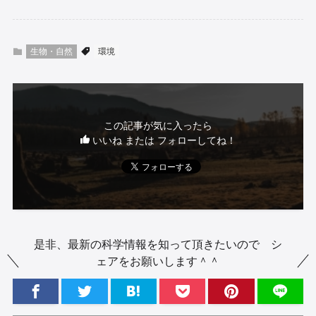
生物・自然
環境
この記事が気に入ったら
いいね または フォローしてね！
是非、最新の科学情報を知って頂きたいので シ
ェアをお願いします＾＾