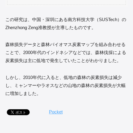
この研究は、中国・深圳にある南方科技大学（SUSTech）の
Zhenzhong Zeng准教授が主導したものです。
森林損失データと森林バイオマス炭素マップを組み合わせる
ことで、2000年代のインドネシアなどでは、森林伐採による
炭素損失は主に低地で発生していたことがわかりました。
しかし、2010年代に入ると、低地の森林の炭素損失は減少
し、ミャンマーやラオスなどの山地の森林の炭素損失が大幅
に増加しました。
Pocket