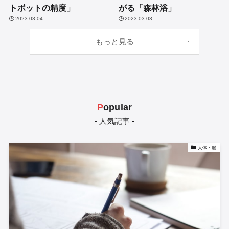
トボットの精度」
がる「森林浴」
2023.03.04
2023.03.03
もっと見る
P
opular
- 人気記事 -
人体・脳