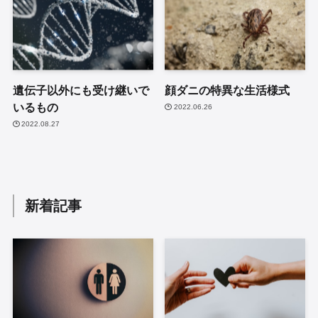
遺伝子以外にも受け継いで
顔ダニの特異な生活様式
いるもの
2022.06.26
2022.08.27
新着記事