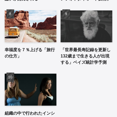
幸福度を７％上げる「旅行
「世界最長寿記録を更新し
の仕方」
132歳まで生きる人が出現
する」ベイズ統計学予測
組織の中で行われたインシ