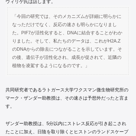
ウィリゲ氏は話します。
「今回の研究では、そのメカニズムが詳細に明らかに
なっただけでなく、反応の速さも明らかになりまし
た。PIF7が活性化すると、DNAに結合することがわか
りました。そして、私たちのデータは、これがH2A.Z
のDNAからの除去につながることを示しています。そ
の後、遺伝子が活性化され、成長が促されて、近隣の
植物を凌駕するようになるのです。」
共同研究者であるラトガース大学ワクスマン微生物研究所の
マーク・ザンダー助教授は、その速さは予想外だったと言ま
す。
ザンダー助教授は、5分以内にストレス反応が引き起こされ
たことに加え、日陰を取り除くとヒストンのランドスケープ