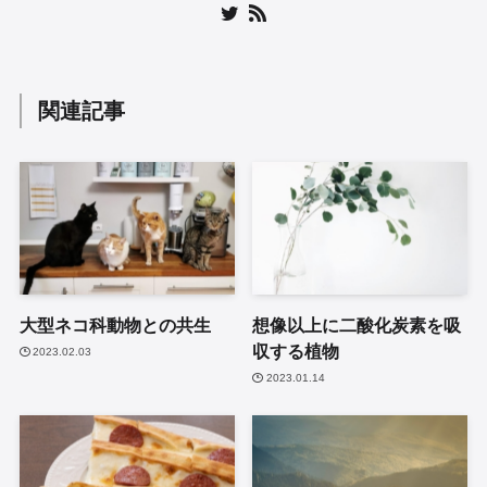
関連記事
大型ネコ科動物との共生
想像以上に二酸化炭素を吸
収する植物
2023.02.03
2023.01.14