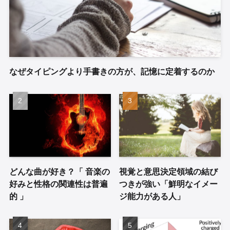
なぜタイピングより手書きの方が、記憶に定着するのか
どんな曲が好き？「 音楽の
視覚と意思決定領域の結び
好みと性格の関連性は普遍
つきが強い「鮮明なイメー
的 」
ジ能力がある人」