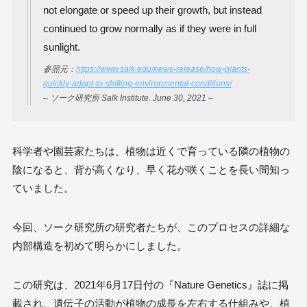
not elongate or speed up their growth, but instead
continued to grow normally as if they were in full
sunlight.
参照元：
https://www.salk.edu/news-release/how-plants-
quickly-adapt-to-shifting-environmental-conditions/
– ソーク研究所 Salk Institute. June 30, 2021 –
科学者や園芸家たちは、植物は近くで育っている隣の植物の
陰になると、背が高くなり、早く花が咲くことを長い間知っ
ていました。
今回、ソーク研究所の研究者たちが、このプロセスの詳細な
内部構造を初めて明らかにしました。
この研究は、2021年6月17日付の『Nature Genetics』誌に掲
載され、遺伝子の活動が植物の成長を左右する仕組みや、植