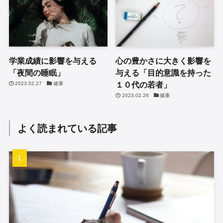
学業成績に影響を与える
心の豊かさに大きく影響を
「夜間の睡眠」
与える「目的意識を持った
１０代の若者」
2023.02.27
健康
2023.02.26
健康
よく読まれている記事