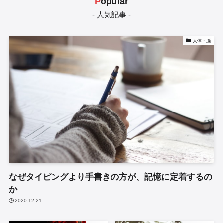
P
opular
- 人気記事 -
人体・脳
なぜタイピングより手書きの方が、記憶に定着するの
か
2020.12.21