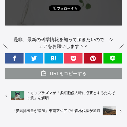
是非、最新の科学情報を知って頂きたいので シ
ェアをお願いします＾＾
URLをコピーする
トキソプラズマが「多細胞侵入時に必要とするたんぱ
く質」を解明
「炭素排出量が増加」東南アジアでの森林伐採が加速