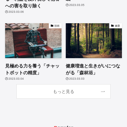
への害を取り除く
2023.03.05
2023.03.06
技術
健康
見極める力を養う「チャッ
健康増進と生きがいにつな
トボットの精度」
がる「森林浴」
2023.03.04
2023.03.03
もっと見る