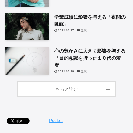
学業成績に影響を与える「夜間の
睡眠」
2023.02.27
健康
心の豊かさに大きく影響を与える
「目的意識を持った１０代の若
者」
2023.02.26
健康
もっと読む
Pocket