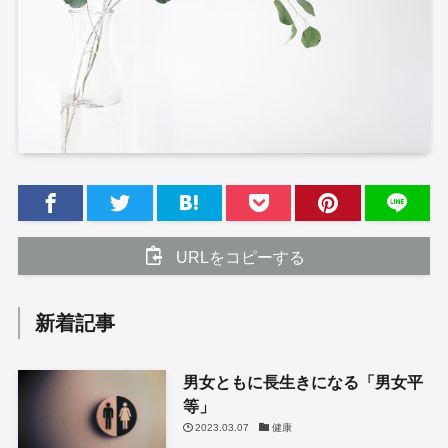
URLをコピーする
新着記事
男女ともに長生きになる「男女平
等」
2023.03.07
健康