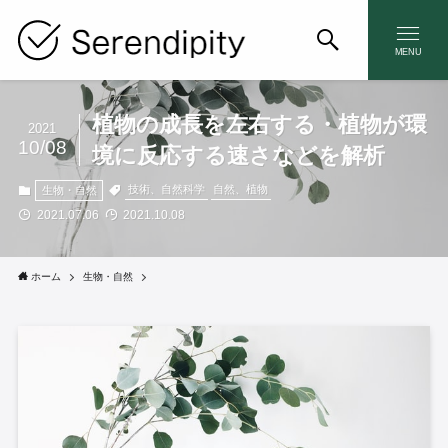
MENU
植物の成長を左右する・植物が環
2021
10/08
境に反応する速さなどを解析
技術、自然科学
自然、植物
生物・自然
2021.07.06
2021.10.08
ホーム
生物・自然