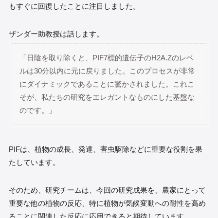
もすぐに回復したことに注目しました。
ザンダー助教授は話します。
「日陰を取り除くと、PIF7標的遺伝子のH2A.Zのレベ
ルは30分以内に元に戻りました。このプロセスが非常
にダイナミックであることに驚かされました。これこ
そが、私たちの研究をエレガントなものにした基盤な
のです。」
PIFは、植物の成長、発達、害虫駆除などに重要な役割を果
たしています。
そのため、研究チームは、今回の研究成果を、農家にとって
重要な他の植物の反応、特に植物が気候変動への耐性を高め
ることに関連した反応に応用できると期待しています。