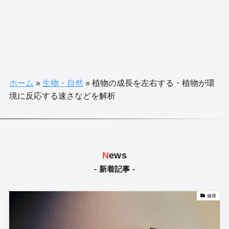
ホーム
»
生物・自然
»
植物の成長を左右する・植物が環
境に反応する速さなどを解析
N
ews
- 新着記事 -
健康