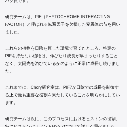
パク質です。
研究チームは、PIF（PHYTOCHROME-INTERACTING
FACTOR）と呼ばれる転写因子を欠損した変異体の苗を用い
ました。
これらの植物を日陰を模した環境で育てたところ、特定の
PIFを持たない植物は、伸びたり成長が早まったりすること
なく、太陽光を浴びているかのように正常に成長し続けまし
た。
これまでに、Chory研究室は、PIF7が日陰での成長を制御す
る上で最も重要な役割を果たしていることを明らかにしてい
ます。
研究チームは次に、このプロセスにおけるヒストンの役割、
特にヒストンバリアントH2A.Zについて詳しく調べました。