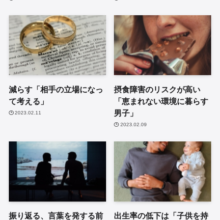
減らす「相手の立場になっ
摂食障害のリスクが高い
て考える」
「恵まれない環境に暮らす
男子」
2023.02.11
2023.02.09
振り返る、言葉を発する前
出生率の低下は「子供を持