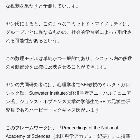
な役割を果たすと予測しています。
ヤン氏によると、このようなコミットド・マイノリティは、
グループごとに異なるものの、社会的学習者によって強化さ
れる可能性があるという。
この数理モデルは単純かつ一般的であり、システム内の多数
の可動部分を正確に反映させることができます。
ヤンの共同研究者には、心理学者でSFI教授のミルタ・ガレ
シック氏、Sunwater Instituteの経済学者アニ・ハルチュニア
ン氏、ジョンズ・ホプキンス大学の学部生でSFIの元学生研
究員であるハービー・マクギネス氏がいます。
このフレームワークは、『Proceedings of the National
Academy of Sciences（米国科学アカデミー紀要）』に掲載