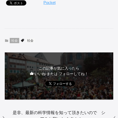
Pocket
社会
社会
この記事が気に入ったら
いいね または フォローしてね！
是非、最新の科学情報を知って頂きたいので シ