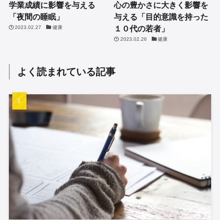
学業成績に影響を与える
心の豊かさに大きく影響を
「夜間の睡眠」
与える「目的意識を持った
１０代の若者」
2023.02.27
健康
2023.02.26
健康
よく読まれている記事