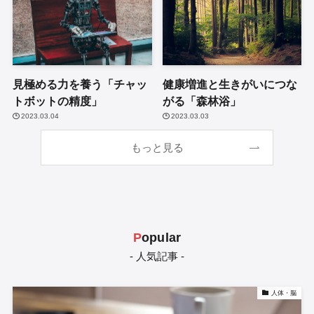
見極める力を養う「チャッ
健康増進と生きがいにつな
トボットの精度」
がる「森林浴」
2023.03.04
2023.03.03
もっと見る
P
opular
- 人気記事 -
人体・脳