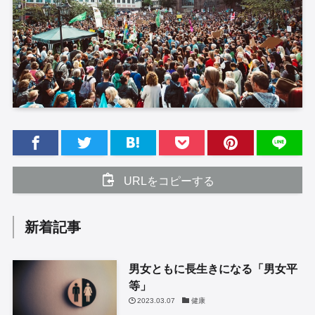
URLをコピーする
新着記事
男女ともに長生きになる「男女平
等」
2023.03.07
健康