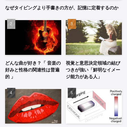
なぜタイピングより手書きの方が、記憶に定着するのか
どんな曲が好き？「 音楽の
視覚と意思決定領域の結び
好みと性格の関連性は普遍
つきが強い「鮮明なイメー
的 」
ジ能力がある人」