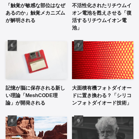
「触覚が敏感な部位はなぜ
不活性化されたリチウムイ
あるのか」触覚メカニズム
オン電池を甦えさせる「復
が解明される
活するリチウムイオン電
池」
記憶が脳に保存される新し
大面積有機フォトダイオー
い理論「MeshCODE理
ドに置き換わる？「シリコ
論」が開発される
ンフォトダイオード技術」