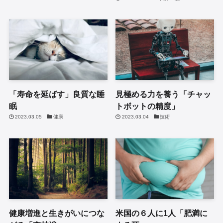
「寿命を延ばす」良質な睡
見極める力を養う「チャッ
眠
トボットの精度」
2023.03.05
健康
2023.03.04
技術
健康増進と生きがいにつな
米国の６人に1人「肥満に