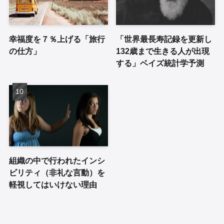
幸福度を７％上げる「旅行
「世界最長寿記録を更新し
の仕方」
132歳まで生きる人が出現
する」ベイズ統計学予測
組織の中で行われたインシ
ビリティ（非礼な言動）を
軽視してはいけない理由