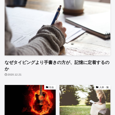
なぜタイピングより手書きの方が、記憶に定着するの
か
2020.12.21
社会
人体・脳