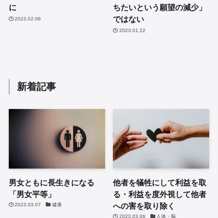
に
ちたいという願望の減少」
ではない
2023.02.06
2023.01.22
新着記事
男女ともに長生きになる
他者を犠牲にして利益を取
「男女平等」
る・利益を度外視して他者
への害を取り除く
2023.03.07
健康
2023.03.06
人体・脳