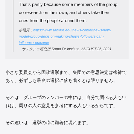
That’s partly because some members of the group
do research on their own, and others take their
cues from the people around them.
参照元：
https://www.santafe.edu/news-center/news/new-
model-group-decision-making-shows-followers-can-
influence-outcome
– サンタフェ研究所 Santa Fe Institute. AUGUST 26, 2021 –
小さな委員会から国政選挙まで、集団での意思決定は複雑で
あり、必ずしも最良の選択に落ち着くとは限りません。
それは、グループのメンバーの中には、自分で調べる人もい
れば、周りの人の意見を参考にする人もいるからです。
その違いは、選挙の時に顕著に現れます。