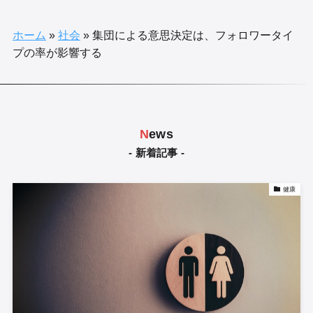
ホーム
»
社会
»
集団による意思決定は、フォロワータイ
プの率が影響する
N
ews
- 新着記事 -
健康