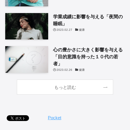
学業成績に影響を与える「夜間の
睡眠」
2023.02.27
健康
心の豊かさに大きく影響を与える
「目的意識を持った１０代の若
者」
2023.02.26
健康
もっと読む
Pocket