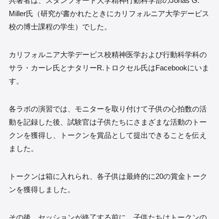
共著者は、スタンフォード大学精神行動科学部のJonas G.
Miller氏（研究が書かれたときにカリフォルニア大学デービス
校の博士課程の学生）でした。
カリフォルニア大学デービス校精神医学および行動科学科の
サラ・カーレ氏とナタリーR.トロクセル氏はFacebookにいま
す。
各ラボの演習では、モニターを取り付けて子供の心拍数の活
動を記録した後、試験官は子供たちにさまざまな活動のトー
クンを獲得し、トークンを賞品として提出できることを伝え
ました。
トークンは箱に入れられ、各子供は最終的に20の賞金トーク
ンを獲得しました。
その後、セッションが終了する前に、子供たちはトークンの