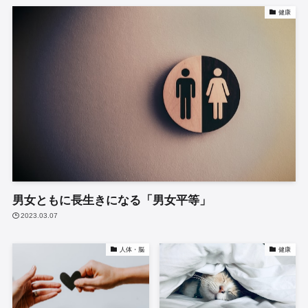
健康
男女ともに長生きになる「男女平等」
2023.03.07
人体・脳
健康