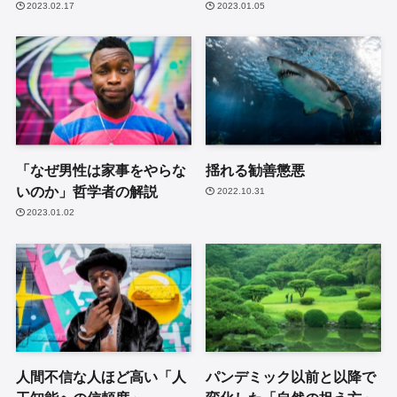
2023.02.17
2023.01.05
「なぜ男性は家事をやらな
揺れる勧善懲悪
いのか」哲学者の解説
2022.10.31
2023.01.02
人間不信な人ほど高い「人
パンデミック以前と以降で