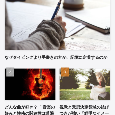
なぜタイピングより手書きの方が、記憶に定着するのか
どんな曲が好き？「 音楽の
視覚と意思決定領域の結び
好みと性格の関連性は普遍
つきが強い「鮮明なイメー