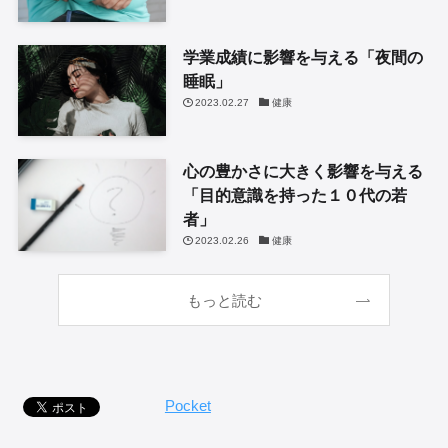
学業成績に影響を与える「夜間の
睡眠」
2023.02.27
健康
心の豊かさに大きく影響を与える
「目的意識を持った１０代の若
者」
2023.02.26
健康
もっと読む
Pocket