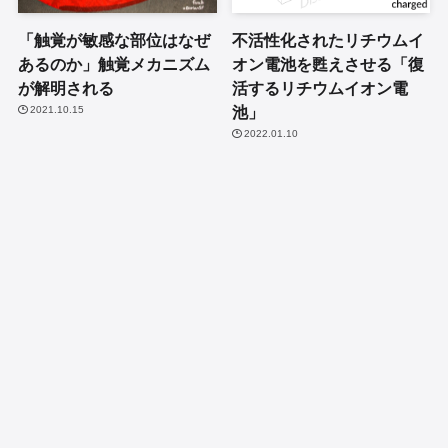
「触覚が敏感な部位はなぜ
不活性化されたリチウムイ
あるのか」触覚メカニズム
オン電池を甦えさせる「復
が解明される
活するリチウムイオン電
池」
2021.10.15
2022.01.10