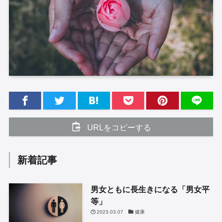
URLをコピーする
新着記事
男女ともに長生きになる「男女平
等」
2023.03.07
健康