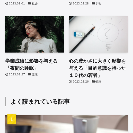
2023.03.01
社会
2023.02.28
学習
学業成績に影響を与える
心の豊かさに大きく影響を
「夜間の睡眠」
与える「目的意識を持った
１０代の若者」
2023.02.27
健康
2023.02.26
健康
よく読まれている記事