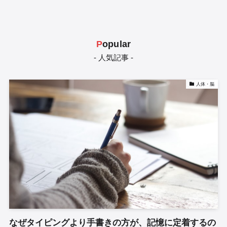
P
opular
- 人気記事 -
人体・脳
なぜタイピングより手書きの方が、記憶に定着するの