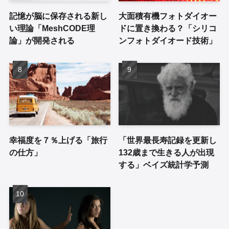
記憶が脳に保存される新し
大面積有機フォトダイオー
い理論「MeshCODE理
ドに置き換わる？「シリコ
論」が開発される
ンフォトダイオード技術」
幸福度を７％上げる「旅行
「世界最長寿記録を更新し
の仕方」
132歳まで生きる人が出現
する」ベイズ統計学予測