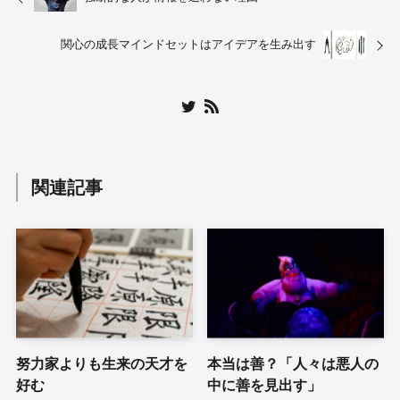
関心の成長マインドセットはアイデアを生み出す
関連記事
努力家よりも生来の天才を
本当は善？「人々は悪人の
好む
中に善を見出す」