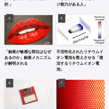
的 」
ジ能力がある人」
「触覚が敏感な部位はなぜ
不活性化されたリチウムイ
あるのか」触覚メカニズム
オン電池を甦えさせる「復
が解明される
活するリチウムイオン電
池」