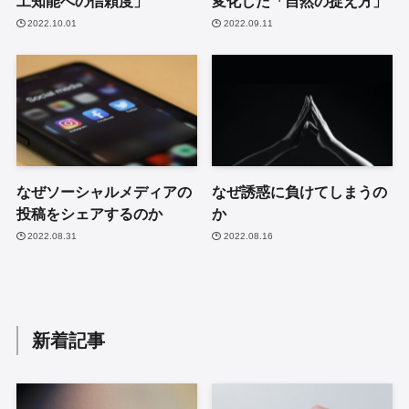
工知能への信頼度」
変化した「自然の捉え方」
2022.10.01
2022.09.11
なぜソーシャルメディアの
なぜ誘惑に負けてしまうの
投稿をシェアするのか
か
2022.08.31
2022.08.16
新着記事