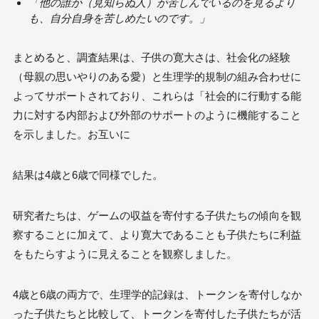
「他の誰か（見知らぬ人）が苦しんでいるのを見るより
も、自分自身を苦しめたいのです。」
まとめると、調査結果は、子供の寛大さは、社会化の経験
（母親の思いやりのある愛）と生理学的規制の組み合わせに
よってサポートされており、これらは「社会的に行動する能
力に対する内部および外部のサポートのように機能すること
を示しました。お互いに
結果は4歳と6歳で同様でした。
研究者たちは、ゲームの収益を寄付する子供たちの傾向を観
察することに加えて、より寛大であることも子供たちに利益
をもたらすように見えることを観察しました。
4歳と6歳の両方で、生理学的記録は、トークンを寄付しなか
った子供たちと比較して、トークンを寄付した子供たちが活