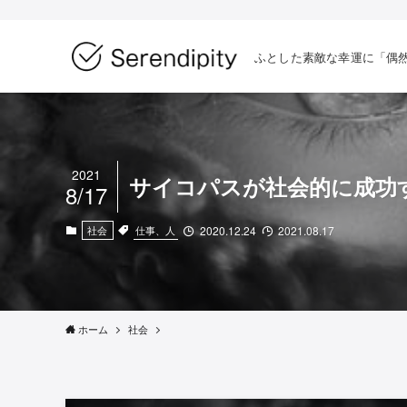
ふとした素敵な幸運に「偶
2021
サイコパスが社会的に成功
8/17
仕事、人
社会
2020.12.24
2021.08.17
ホーム
社会