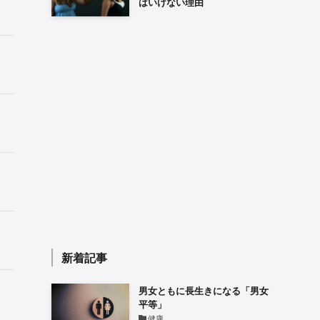
はいけない理由
新着記事
男女ともに長生きになる「男女
平等」
健康