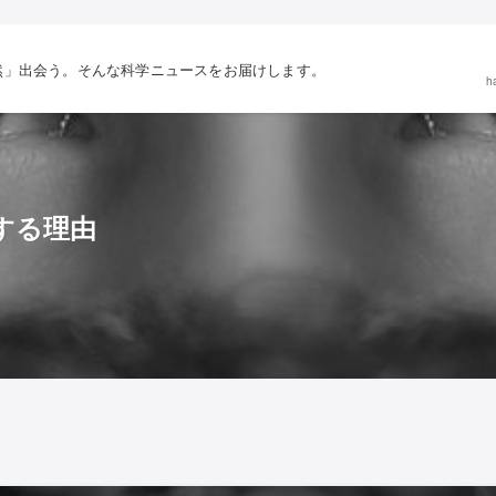
然」出会う。そんな科学ニュースをお届けします。
h
する理由