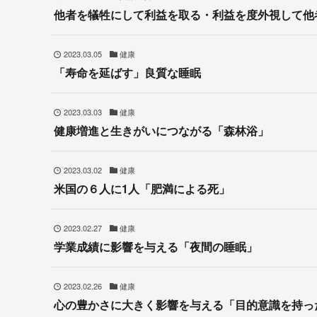
他者を犠牲にして利益を取る・利益を度外視して他
2023.03.05
健康
「寿命を延ばす」良質な睡眠
2023.03.03
健康
健康増進と生きがいにつながる「森林浴」
2023.03.02
健康
米国の６人に1人「肥満による死」
2023.02.27
健康
学業成績に影響を与える「夜間の睡眠」
2023.02.26
健康
心の豊かさに大きく影響を与える「目的意識を持っ