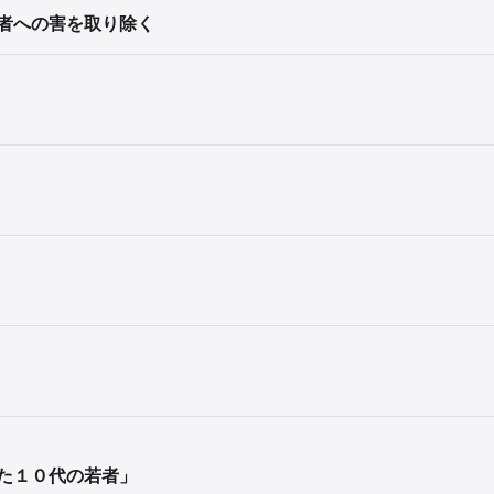
者への害を取り除く
た１０代の若者」