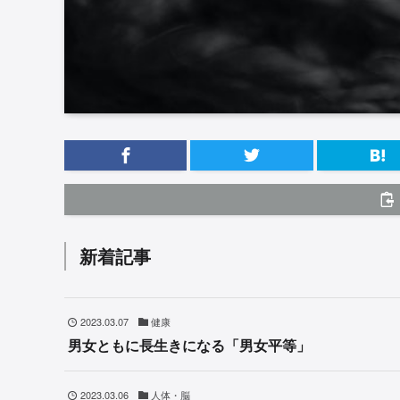
新着記事
2023.03.07
健康
男女ともに長生きになる「男女平等」
2023.03.06
人体・脳