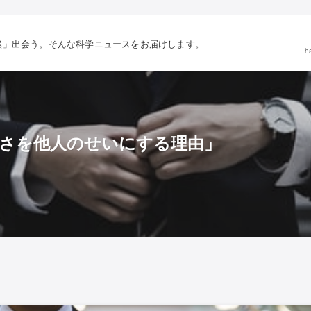
然」出会う。そんな科学ニュースをお届けします。
h
さを他人のせいにする理由」