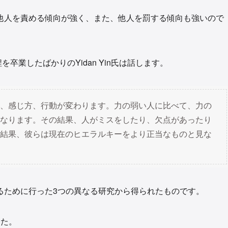
他人を責める傾向が強く、また、他人を罰する傾向も強いので
程を卒業したばかりのYidan Yin氏は話します。
、感じ方、行動が変わります。力の弱い人に比べて、力の
なります。その結果、人がミスをしたり、欠点があったり
結果、彼らは現在のヒエラルキーをより正当なものと見な
るために行った3つの異なる研究から得られたものです。
した。