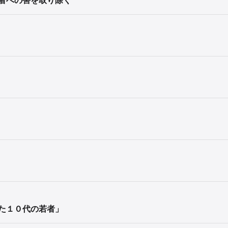
た１０代の若者」