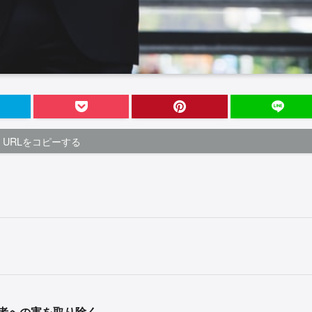
URLをコピーする
者への害を取り除く