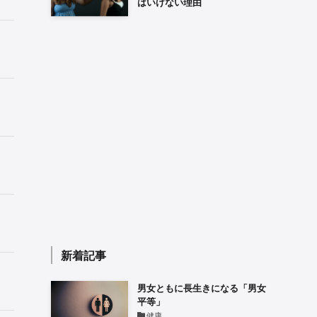
はいけない理由
新着記事
男女ともに長生きになる「男女
平等」
健康