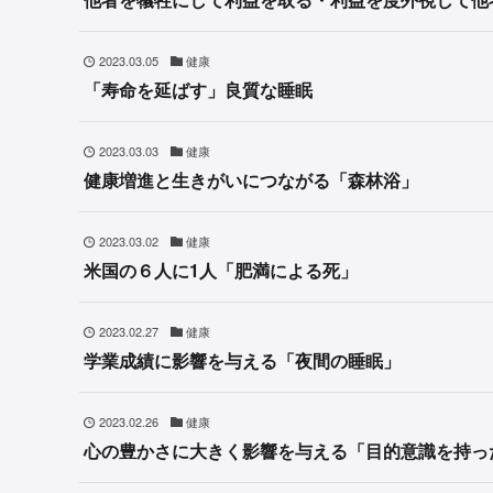
2023.03.05
健康
「寿命を延ばす」良質な睡眠
2023.03.03
健康
健康増進と生きがいにつながる「森林浴」
2023.03.02
健康
米国の６人に1人「肥満による死」
2023.02.27
健康
学業成績に影響を与える「夜間の睡眠」
2023.02.26
健康
心の豊かさに大きく影響を与える「目的意識を持っ