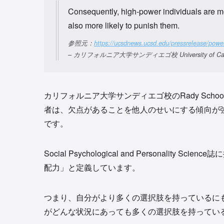
Consequently, high-power individuals are mor
also more likely to punish them.
参照元：
https://ucsdnews.ucsd.edu/pressrelease/power
– カリフォルニア大学サンディエゴ校 University of Californi
カリフォルニア大学サンディエゴ校のRady Schoo
者は、欠点があることを他人のせいにする傾向が
です。
Social Psychological and Personal
配力」と定義しています。
つまり、自分がより多くの選択肢を持っているに
がどんな状況にあっても多くの選択肢を持ってい