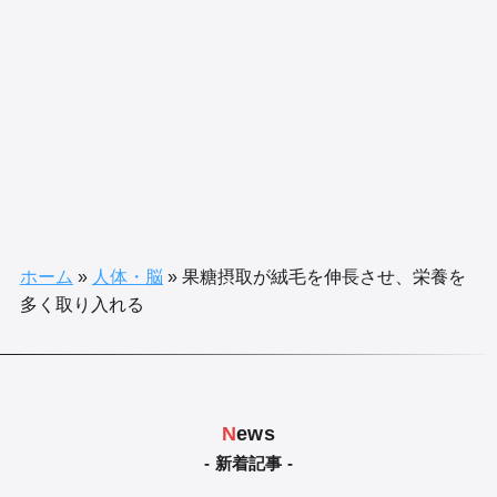
ホーム
»
人体・脳
»
果糖摂取が絨毛を伸長させ、栄養を
多く取り入れる
N
ews
- 新着記事 -