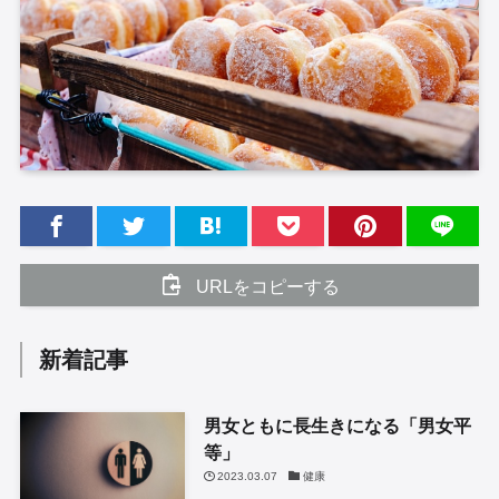
URLをコピーする
新着記事
男女ともに長生きになる「男女平
等」
2023.03.07
健康