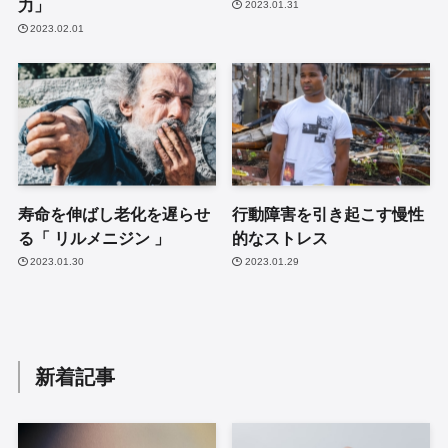
力」
2023.01.31
2023.02.01
寿命を伸ばし老化を遅らせ
行動障害を引き起こす慢性
る「 リルメニジン 」
的なストレス
2023.01.30
2023.01.29
新着記事