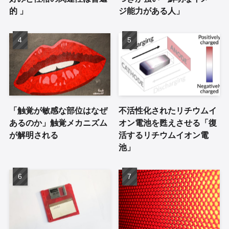
的 」
ジ能力がある人」
「触覚が敏感な部位はなぜ
不活性化されたリチウムイ
あるのか」触覚メカニズム
オン電池を甦えさせる「復
が解明される
活するリチウムイオン電
池」