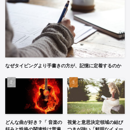
なぜタイピングより手書きの方が、記憶に定着するのか
どんな曲が好き？「 音楽の
視覚と意思決定領域の結び
好みと性格の関連性は普遍
つきが強い「鮮明なイメー