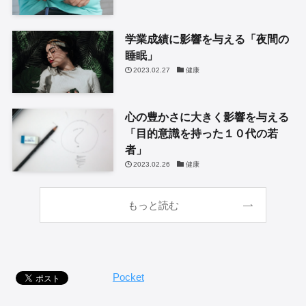
学業成績に影響を与える「夜間の
睡眠」
2023.02.27
健康
心の豊かさに大きく影響を与える
「目的意識を持った１０代の若
者」
2023.02.26
健康
もっと読む
Pocket