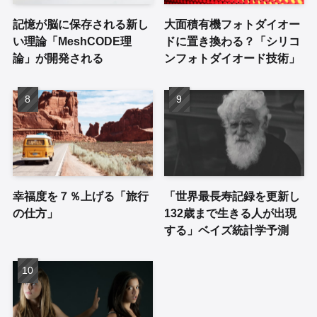
記憶が脳に保存される新し
大面積有機フォトダイオー
い理論「MeshCODE理
ドに置き換わる？「シリコ
論」が開発される
ンフォトダイオード技術」
幸福度を７％上げる「旅行
「世界最長寿記録を更新し
の仕方」
132歳まで生きる人が出現
する」ベイズ統計学予測