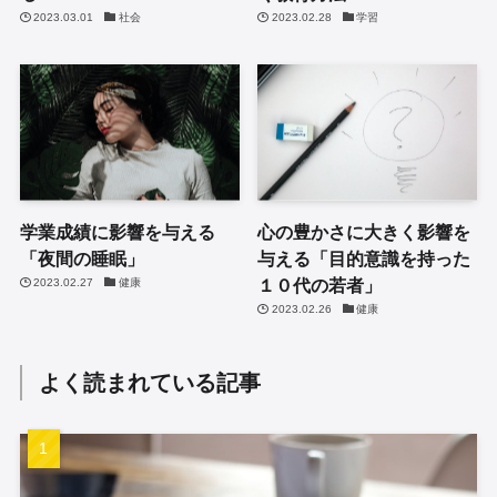
2023.03.01
社会
2023.02.28
学習
学業成績に影響を与える
心の豊かさに大きく影響を
「夜間の睡眠」
与える「目的意識を持った
１０代の若者」
2023.02.27
健康
2023.02.26
健康
よく読まれている記事