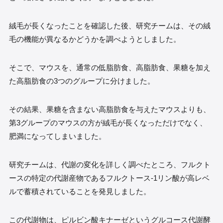
絨毛が長くなったことを確認した後、研究チームは、その絨
毛の機能が異なるかどうかを調べようとしました。
そこで、マウスを、通常の低脂肪食、高脂肪食、果糖を加え
た高脂肪食の3つのグループに分けました。
その結果、果糖を含まない高脂肪食を与えたマウスよりも、
第3グループのマウスの方が絨毛が長くなっただけでなく、
肥満になってしまいました。
研究チームは、代謝の変化を詳しく調べたところ、フルクト
ースの特定の代謝産物であるフルクトース-1リン酸が高レベ
ルで蓄積されていることを発見しました。
この代謝物は、ピルビン酸キナーゼというグルコース代謝酵