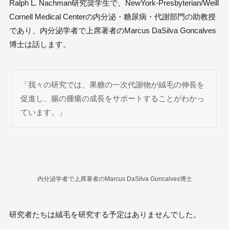
Ralph L. Nachman研究奨学生で、NewYork-Presbyterian/Weill
Cornell Medical Centerの内分泌・糖尿病・代謝部門の助教授
であり、内分泌学者で上席著者のMarcus DaSilva Goncalves
博士は話します。
「我々の研究では、果糖の一次代謝物が絨毛の伸長を
促進し、腸の腫瘍の成長をサポートすることがわかっ
ています。」
内分泌学者で上席著者のMarcus DaSilva Goncalves博士
研究者たちは絨毛を研究する予定はありませんでした。