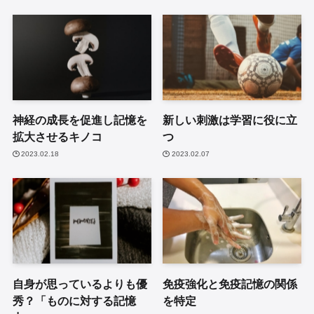
神経の成長を促進し記憶を
新しい刺激は学習に役に立
拡大させるキノコ
つ
2023.02.18
2023.02.07
自身が思っているよりも優
免疫強化と免疫記憶の関係
秀？「ものに対する記憶
を特定