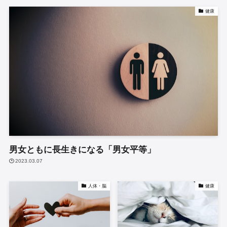
健康
男女ともに長生きになる「男女平等」
2023.03.07
人体・脳
健康