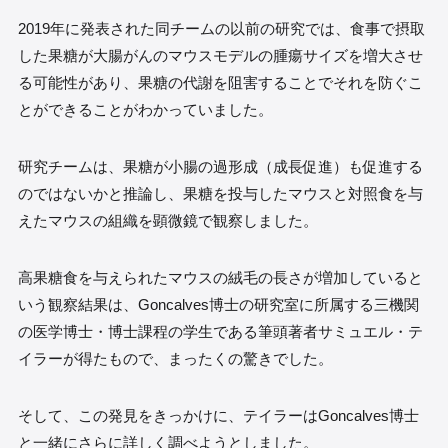
2019年に発表された同チームの以前の研究では、食事で摂取
した果糖が大腸がんのマウスモデルの腫瘍サイズを増大させ
る可能性があり、果糖の代謝を阻害することでそれを防ぐこ
とができることがわかっていました。
研究チームは、果糖が小腸の過形成（成長促進）も促進する
のではないかと推論し、果糖を投与したマウスと対照食を与
えたマウスの組織を顕微鏡で観察しました。
高果糖食を与えられたマウスの絨毛の長さが増加していると
いう観察結果は、Goncalves博士の研究室に所属する三機関
の医学博士・博士課程の学生である筆頭著者サミュエル・テ
イラーが得たもので、まったくの驚きでした。
そして、この発見をきっかけに、テイラーはGoncalves博士
と一緒にさらに詳しく調べようとしました。