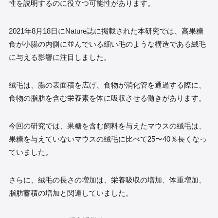
性を説明するのに役立つ可能性があります。
2021年8月18日にNature誌に掲載された本研究では、高果糖
食が小腸の内側に並んでいる細い毛のような構造である絨毛
に与える影響に注目しました。
絨毛は、腸の表面積を広げ、食物が消化管を通過する際に、
食物の脂肪を含む栄養素を体に吸収させる働きがあります。
今回の研究では、果糖を含む飼料を与えたマウスの絨毛は、
果糖を与えていないマウスの絨毛に比べて25〜40％長くなっ
ていました。
さらに、絨毛の長さの増加は、栄養吸収の増加、体重増加、
脂肪蓄積の増加と関連していました。