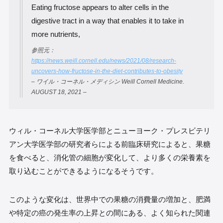
Eating fructose appears to alter cells in the
digestive tract in a way that enables it to take in
more nutrients,
参照元：
https://news.weill.cornell.edu/news/2021/08/research-
uncovers-how-fructose-in-the-diet-contributes-to-obesity
– ワイル・コーネル・メディシン Weill Cornell Medicine.
AUGUST 18, 2021 –
ウィル・コーネル大学医学部とニューヨーク・プレスビテリ
アン大学医学部の研究者らによる前臨床研究によると、果糖
を食べると、消化管の細胞が変化して、より多くの栄養素を
取り込むことができるようになるそうです。
このような変化は、世界中での果糖の消費量の増加と、肥満
や特定の癌の発生率の上昇との間にある、よく知られた関連