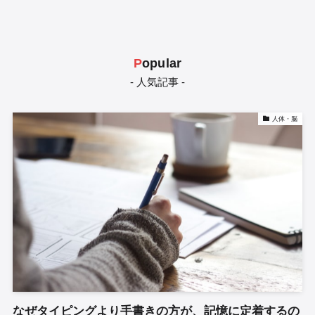
P
opular
- 人気記事 -
人体・脳
なぜタイピングより手書きの方が、記憶に定着するの