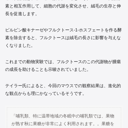
素と相互作用して、細胞の代謝を変化させ、絨毛の生存と伸
長を促進します。
ピルビン酸キナーゼやフルクトース-1-ホスフェートを作る酵
素を除去すると、フルクトースは絨毛の長さに影響を与えな
くなりました。
これまでの動物実験では、フルクトースのこの代謝物が腫瘍
の成長を助けることも示唆されていました。
テイラー氏によると、今回のマウスでの観察結果は、進化的
な観点からも理にかなっているそうです。
「哺乳類、特に温帯地域の冬眠中の哺乳類では、果物
が熟す秋に果糖が非常によく利用されます。。果糖を