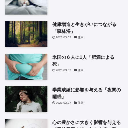
健康増進と生きがいにつながる
「森林浴」
2023.03.03
健康
米国の６人に1人「肥満による
死」
2023.03.02
健康
学業成績に影響を与える「夜間の
睡眠」
2023.02.27
健康
心の豊かさに大きく影響を与える