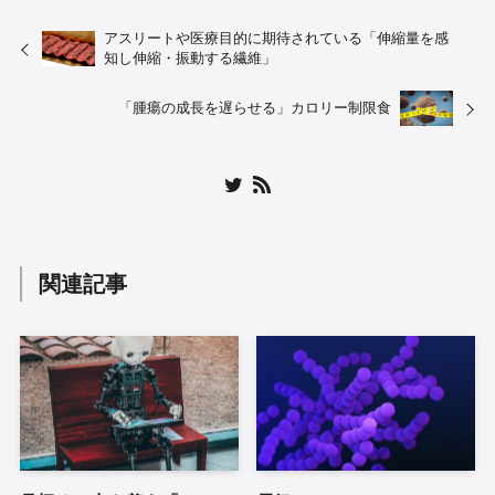
アスリートや医療目的に期待されている「伸縮量を感
知し伸縮・振動する繊維」
「腫瘍の成長を遅らせる」カロリー制限食
関連記事