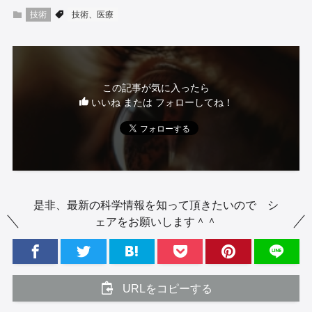
技術
技術、医療
この記事が気に入ったら
いいね または フォローしてね！
是非、最新の科学情報を知って頂きたいので シ
ェアをお願いします＾＾
URLをコピーする