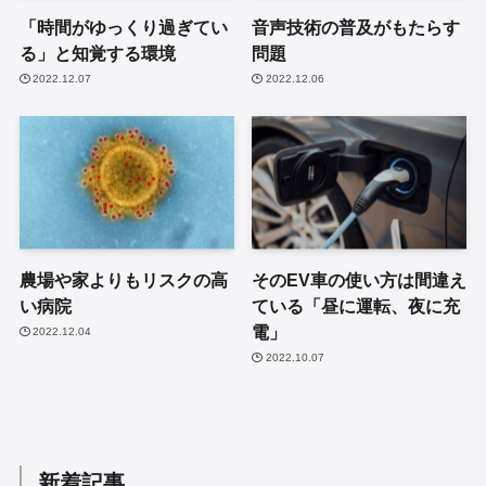
「時間がゆっくり過ぎてい
音声技術の普及がもたらす
る」と知覚する環境
問題
2022.12.07
2022.12.06
農場や家よりもリスクの高
そのEV車の使い方は間違え
い病院
ている「昼に運転、夜に充
電」
2022.12.04
2022.10.07
新着記事