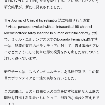
盲目の女性に人工的な視覚を提供することに成功したという
研究結果が、新たに発表されました。
The Journal of Clinical Investigation誌に掲載された論文
「Visual percepts evoked with an Intracortical 96-channel
Microelectrode Array inserted in human occipital cortex」の中
で、ミゲル・エルナンデス大学のEduardo Fernández医学博
士は、58歳の盲目のボランティアに対して、貫通電極のアレ
イがどのようにして簡単な形の視覚を作り出したかについて
詳しく述べています。
研究チームは、スペインのエルチェにある研究室で、この盲
目のボランティアと一連の実験を行いました。
この結果は、目の不自由な人の自立を促す視覚的な人工脳の
開発を目指す科学者たちにとって、飛躍的な進歩と言えるで
しょう。