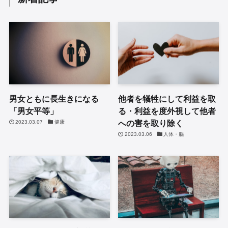
男女ともに長生きになる
他者を犠牲にして利益を取
「男女平等」
る・利益を度外視して他者
への害を取り除く
2023.03.07
健康
2023.03.06
人体・脳