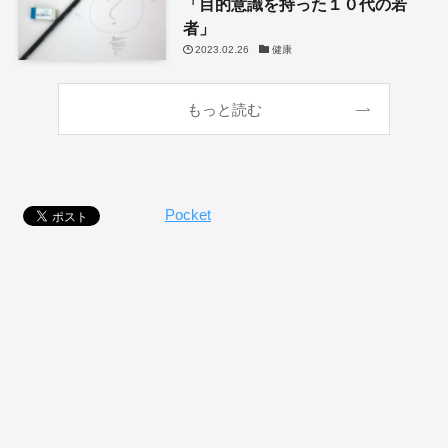
「目的意識を持った１０代の若
者」
2023.02.26
健康
もっと読む
Pocket