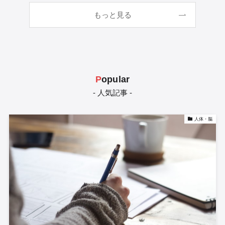
もっと見る
P
opular
- 人気記事 -
人体・脳