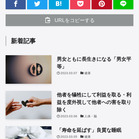
URLをコピーする
新着記事
男女ともに長生きになる「男女平
等」
2023.03.07
健康
他者を犠牲にして利益を取る・利
益を度外視して他者への害を取り
除く
2023.03.06
人体・脳
「寿命を延ばす」良質な睡眠
2023.03.05
健康