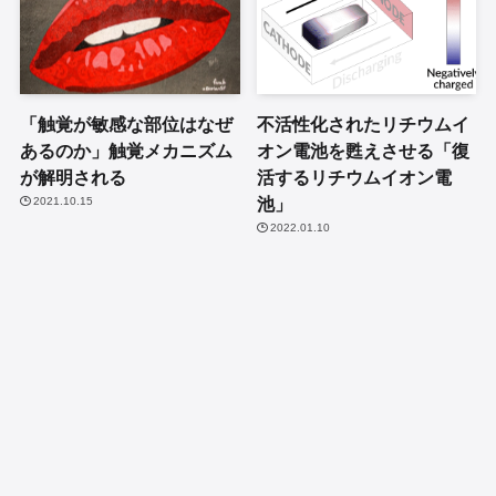
「触覚が敏感な部位はなぜ
不活性化されたリチウムイ
あるのか」触覚メカニズム
オン電池を甦えさせる「復
が解明される
活するリチウムイオン電
池」
2021.10.15
2022.01.10