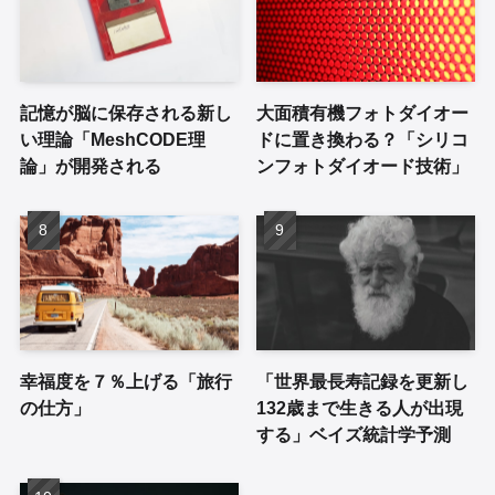
記憶が脳に保存される新し
大面積有機フォトダイオー
い理論「MeshCODE理
ドに置き換わる？「シリコ
論」が開発される
ンフォトダイオード技術」
幸福度を７％上げる「旅行
「世界最長寿記録を更新し
の仕方」
132歳まで生きる人が出現
する」ベイズ統計学予測