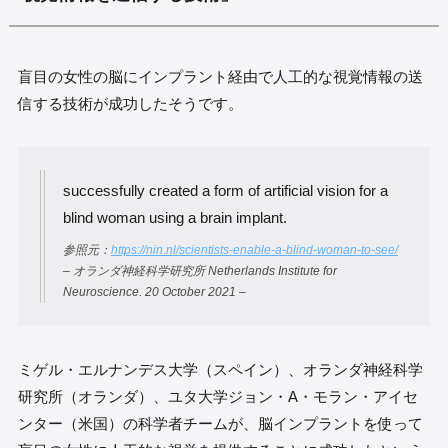
盲目の女性の脳にインプラント経由で人工的な視覚情報の送
信する技術が成功したそうです。
successfully created a form of artificial vision for a
blind woman using a brain implant.
参照元：
https://nin.nl/scientists-enable-a-blind-woman-to-see/
– オランダ神経科学研究所 Netherlands Institute for
Neuroscience. 20 October 2021 –
ミゲル・エルナンデス大学（スペイン）、オランダ神経科学
研究所（オランダ）、ユタ大学ジョン・A・モラン・アイセ
ンター（米国）の科学者チームが、脳インプラントを使って