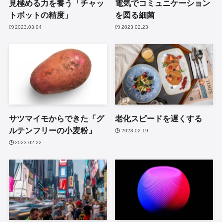
見極める力を養う「チャッ
電気でコミュニケーション
トボットの精度」
を図る細菌
2023.03.04
2023.02.23
サツマイモからできた「グ
老化スピードを遅くする
ルテンフリーの小麦粉」
2023.02.19
2023.02.22