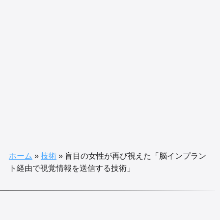
ホーム
»
技術
»
盲目の女性が再び視えた「脳インプラン
ト経由で視覚情報を送信する技術」