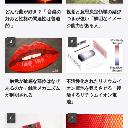
どんな曲が好き？「 音楽の
視覚と意思決定領域の結び
好みと性格の関連性は普遍
つきが強い「鮮明なイメー
的 」
ジ能力がある人」
「触覚が敏感な部位はなぜ
不活性化されたリチウムイ
あるのか」触覚メカニズム
オン電池を甦えさせる「復
が解明される
活するリチウムイオン電
池」