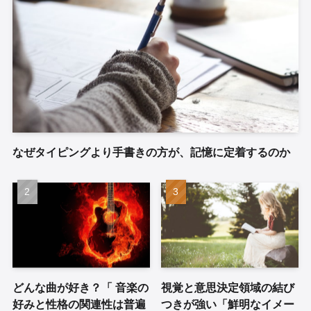
なぜタイピングより手書きの方が、記憶に定着するのか
どんな曲が好き？「 音楽の
視覚と意思決定領域の結び
好みと性格の関連性は普遍
つきが強い「鮮明なイメー