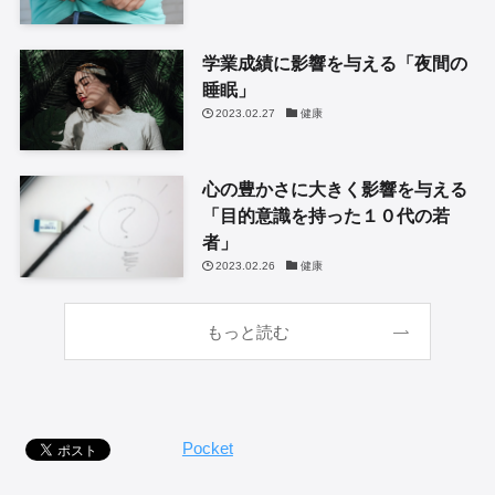
学業成績に影響を与える「夜間の
睡眠」
2023.02.27
健康
心の豊かさに大きく影響を与える
「目的意識を持った１０代の若
者」
2023.02.26
健康
もっと読む
Pocket