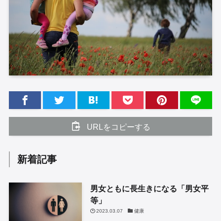
URLをコピーする
新着記事
男女ともに長生きになる「男女平
等」
2023.03.07
健康