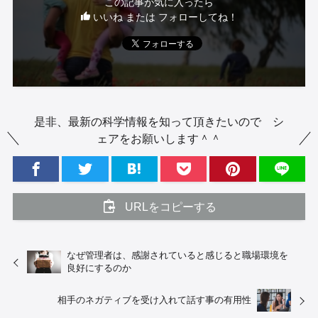
この記事が気に入ったら
いいね または フォローしてね！
是非、最新の科学情報を知って頂きたいので シ
ェアをお願いします＾＾
URLをコピーする
なぜ管理者は、感謝されていると感じると職場環境を
良好にするのか
相手のネガティブを受け入れて話す事の有用性