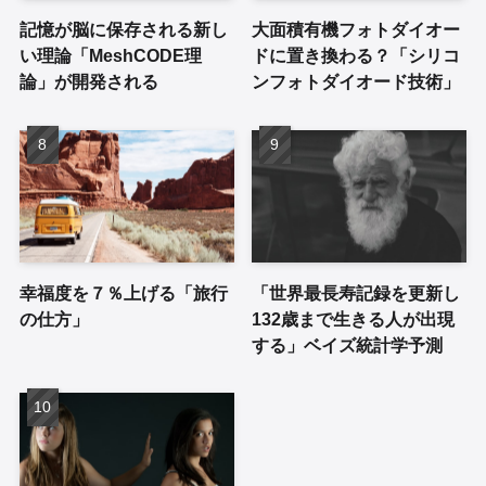
記憶が脳に保存される新し
大面積有機フォトダイオー
い理論「MeshCODE理
ドに置き換わる？「シリコ
論」が開発される
ンフォトダイオード技術」
幸福度を７％上げる「旅行
「世界最長寿記録を更新し
の仕方」
132歳まで生きる人が出現
する」ベイズ統計学予測