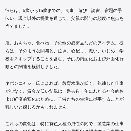
彼らは、5歳から15歳までの、食事、遊び、読書、宿題の手
伝い、現金以外の提供を通じて、父親の関与の頻度に焦点を
当てました。
服、おもちゃ、食べ物、その他の必需品などのアイテム。彼
らは、そのような関与と、泣き、心配し、戦い、いじめ、学
校をスキップすることを含む、子供の内面化および外面化行
動との関連を検討しました。
ネポンニャシー氏によれば、教育水準が低く、熟練した仕事
が少なく、賃金が低い父親は、過去数十年にわたる社会的お
よび経済的変化のために、子供たちの生活に従事することが
難しいと感じるかもしれません。
これらの変化は、特に有色人種の男性の間で、製造業の仕事