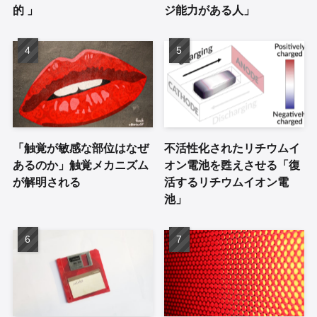
的 」
ジ能力がある人」
「触覚が敏感な部位はなぜ
不活性化されたリチウムイ
あるのか」触覚メカニズム
オン電池を甦えさせる「復
が解明される
活するリチウムイオン電
池」