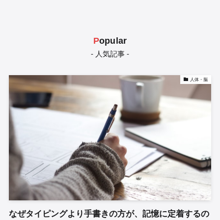
P
opular
- 人気記事 -
人体・脳
なぜタイピングより手書きの方が、記憶に定着するの