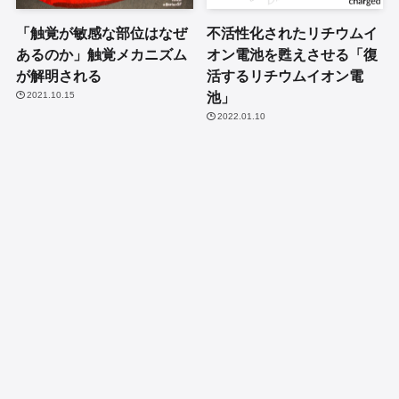
「触覚が敏感な部位はなぜ
不活性化されたリチウムイ
あるのか」触覚メカニズム
オン電池を甦えさせる「復
が解明される
活するリチウムイオン電
池」
2021.10.15
2022.01.10