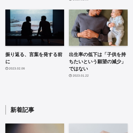
振り返る、言葉を発する前
出生率の低下は「子供を持
に
ちたいという願望の減少」
ではない
2023.02.06
2023.01.22
新着記事