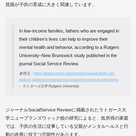
貧困が子供の育成に大きく関連しています。
In low-income families, fathers who are engaged in
their children’s lives can help to improve their
mental health and behavior, according to a Rutgers
University–New Brunswick study published in the
journal Social Service Review.
参照元：
https://www.rutgers.edu/news/engaged-dads-can-
reduce-adolescent-behavioral-problems-improve-well-being
– ラトガーズ大学 Rutgers University.
ジャーナルSocialService Reviewに掲載されたラトガース大
学ニューブランズウィック校の研究によると、低所得の家庭
では、子供の生活に従事している父親がメンタルヘルスと行
動の改善に役立つ可能性があります。