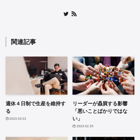
関連記事
週休４日制で生産を維持す
リーダーが贔屓する影響
る
「悪いことばかりではな
い」
2023.03.01
2023.02.25