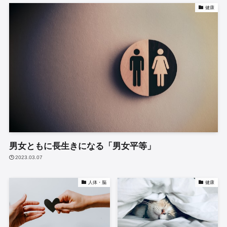
健康
男女ともに長生きになる「男女平等」
2023.03.07
人体・脳
健康