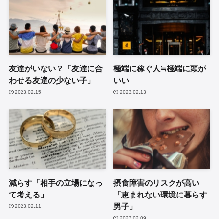
友達がいない？「友達に合
極端に稼ぐ人≒極端に頭が
わせる友達の少ない子」
いい
2023.02.15
2023.02.13
減らす「相手の立場になっ
摂食障害のリスクが高い
て考える」
「恵まれない環境に暮らす
男子」
2023.02.11
2023.02.09