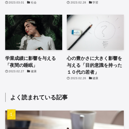
2023.03.01
社会
2023.02.28
学習
学業成績に影響を与える
心の豊かさに大きく影響を
「夜間の睡眠」
与える「目的意識を持った
１０代の若者」
2023.02.27
健康
2023.02.26
健康
よく読まれている記事