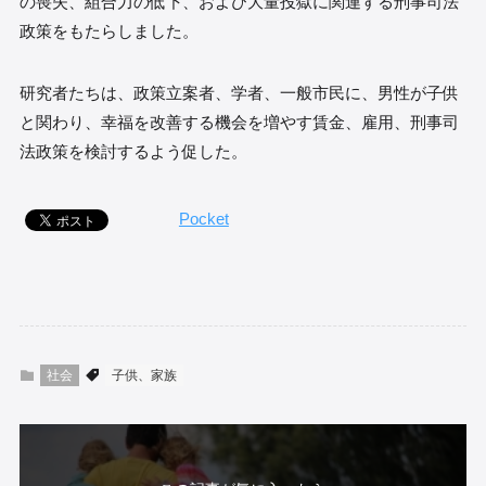
の喪失、組合力の低下、および大量投獄に関連する刑事司法
政策をもたらしました。
研究者たちは、政策立案者、学者、一般市民に、男性が子供
と関わり、幸福を改善する機会を増やす賃金、雇用、刑事司
法政策を検討するよう促した。
Pocket
社会
子供、家族