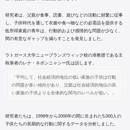
研究者は、父親が食事、読書、遊びなどの活動に頻繁に従事
し、子供時代を通して衣服や食べ物などの必需品を提供する
低所得家庭の青年は、行動的および感情的な問題が少なく、
間の有意なギャップを減らすことを発見しました。
ラトガース大学ニューブランズウィック校の准教授である主
執筆者のレナ・ネポンニャシー氏は話します。
「平均して、社会経済的地位の低い家族の子供は行動
の問題が多い傾向があり、父親は社会経済的地位の高
い家族の子供よりも全体的な関与のレベルが低い。」
研究者たちは、1998年から2000年の間に生まれた5,000人の
子供たちの長期的な行動に関するデータを分析しました。