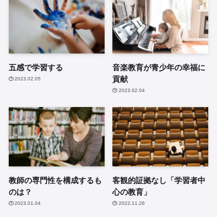
五感で学習する
音楽教育が青少年の幸福に
貢献
2023.02.05
2023.02.04
教師の専門性を構成するも
客観的証拠なし「学習者中
のは？
心の教育」
2023.01.04
2022.11.26