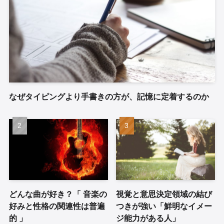
なぜタイピングより手書きの方が、記憶に定着するのか
どんな曲が好き？「 音楽の
視覚と意思決定領域の結び
好みと性格の関連性は普遍
つきが強い「鮮明なイメー
的 」
ジ能力がある人」