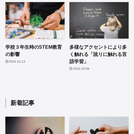
学校３年生時のSTEM教育
多様なアクセントにより多
の影響
く触れる「訛りに触れる言
語学習」
2022.10.13
2022.10.06
新着記事