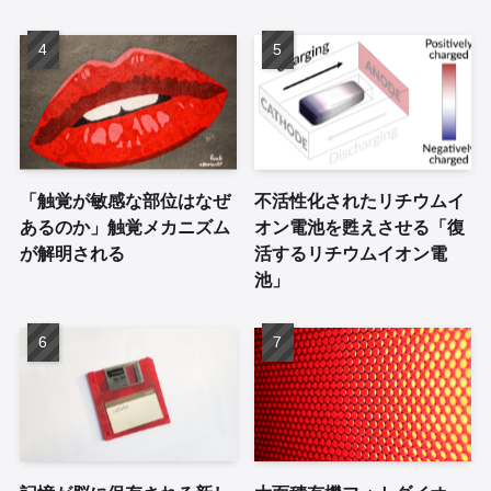
「触覚が敏感な部位はなぜ
不活性化されたリチウムイ
あるのか」触覚メカニズム
オン電池を甦えさせる「復
が解明される
活するリチウムイオン電
池」