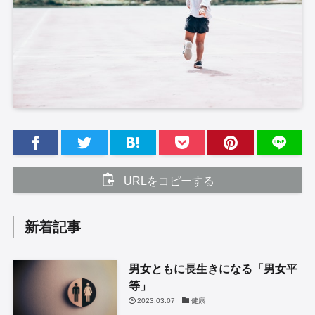
URLをコピーする
新着記事
男女ともに長生きになる「男女平
等」
2023.03.07
健康