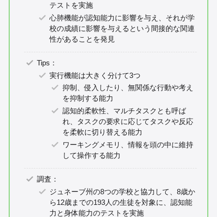
テストを実施
心肺機能が認知能力に影響を与え、それが学
校の成績に影響を与えるという間接的な関連
性があることを発見
Tips：
実行機能は大きく分けて3つ
抑制、侵入したり、無関係な行動や考え
を抑制する能力
認知的柔軟性、マルチタスクとも呼ば
れ、タスクの要求に応じてタスクや反応
を柔軟に切り替える能力
ワーキングメモリ、情報を頭の中に維持
して操作する能力
調査：
ジュネーブ州の8つの学校と協力して、8歳か
ら12歳までの193人の生徒を対象に、認知能
力と身体能力のテストを実施