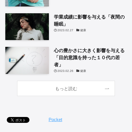
学業成績に影響を与える「夜間の
睡眠」
2023.02.27
健康
心の豊かさに大きく影響を与える
「目的意識を持った１０代の若
者」
2023.02.26
健康
もっと読む
Pocket