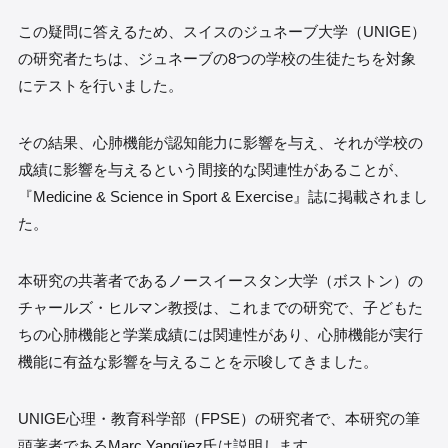
この疑問に答えるため、スイスのジュネーブ大学（UNIGE）
の研究者たちは、ジュネーブの8つの学校の生徒たちを対象
にテストを行いました。
その結果、心肺機能が認知能力に影響を与え、それが学校の
成績に影響を与えるという間接的な関連性があることが、
『Medicine & Science in Sport & Exercise』誌に掲載されまし
た。
本研究の共著者であるノースイースタン大学（ボストン）の
チャールズ・ヒルマン教授は、これまでの研究で、子どもた
ちの心肺機能と学業成績には関連性があり、心肺機能が実行
機能に有益な影響を与えることを示唆してきました。
UNIGE心理・教育科学部（FPSE）の研究者で、本研究の筆
頭著者であるMarc Yangüez氏は説明します。