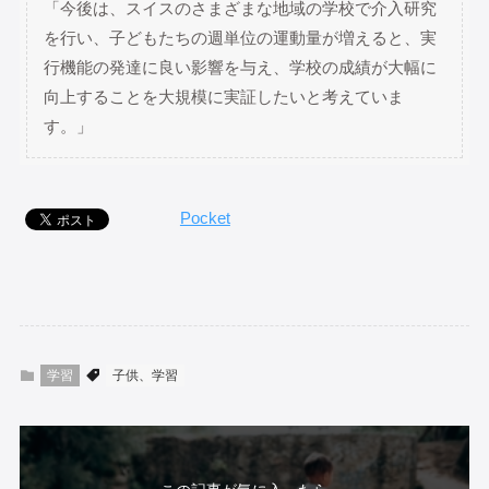
「今後は、スイスのさまざまな地域の学校で介入研究
を行い、子どもたちの週単位の運動量が増えると、実
行機能の発達に良い影響を与え、学校の成績が大幅に
向上することを大規模に実証したいと考えていま
す。」
Pocket
学習
子供、学習