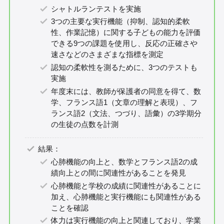
シャトルランテストを実施
3つの主要な実行機能（抑制、認知的柔軟
性、作業記憶）に関する子どもの能力を評価
できる9つの課題を使用し、反応の正確さや
速さなどのさまざまな指標を測定
認知の柔軟性を測るために、3つのテストも
実施
年度末には、教師が保護者の同意を得て、数
学、フランス語1（文章の理解と表現）、フ
ランス語2（文法、つづり、語彙）の3学期分
の生徒の点数を計測
結果：
心肺機能の向上と、数学とフランス語2の成
績向上との間に関連性があることを発見
心肺機能と学校の成績に関連性があることに
加え、心肺機能と実行機能にも関連性がある
ことを確認
体力は実行機能の向上と関連しており、学業