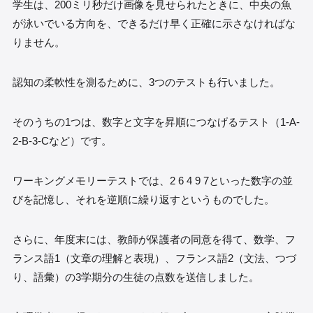
学生は、200ミリ秒だけ画像を見せられたときに、中央の魚
が泳いでいる方向を、できるだけ早く正確に示さなければな
りません。
認知の柔軟性を測るために、3つのテストも行いました。
そのうちの1つは、数字と文字を昇順につなげるテスト（1-A-
2-B-3-Cなど）です。
ワーキングメモリーテストでは、2 6 4 9 7といった数字の並
びを記憶し、それを逆順に繰り返すというものでした。
さらに、年度末には、教師が保護者の同意を得て、数学、フ
ランス語1（文章の理解と表現）、フランス語2（文法、つづ
り、語彙）の3学期分の生徒の点数を送信しました。