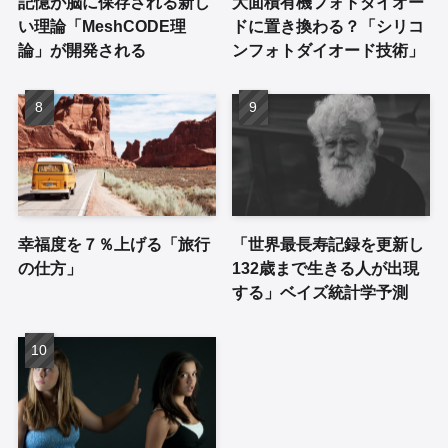
記憶が脳に保存される新し
大面積有機フォトダイオー
い理論「MeshCODE理
ドに置き換わる？「シリコ
論」が開発される
ンフォトダイオード技術」
幸福度を７％上げる「旅行
「世界最長寿記録を更新し
の仕方」
132歳まで生きる人が出現
する」ベイズ統計学予測