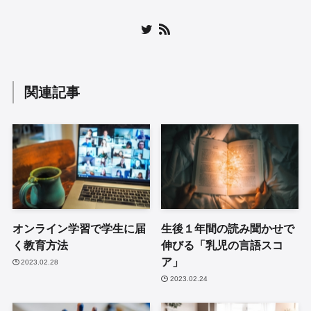
関連記事
オンライン学習で学生に届
生後１年間の読み聞かせで
く教育方法
伸びる「乳児の言語スコ
ア」
2023.02.28
2023.02.24