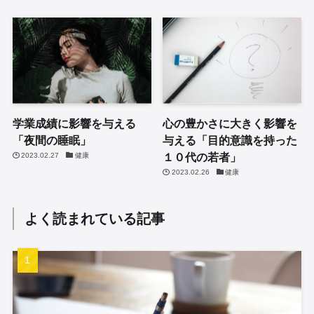
学業成績に影響を与える
心の豊かさに大きく影響を
「夜間の睡眠」
与える「目的意識を持った
１０代の若者」
2023.02.27
健康
2023.02.26
健康
よく読まれている記事