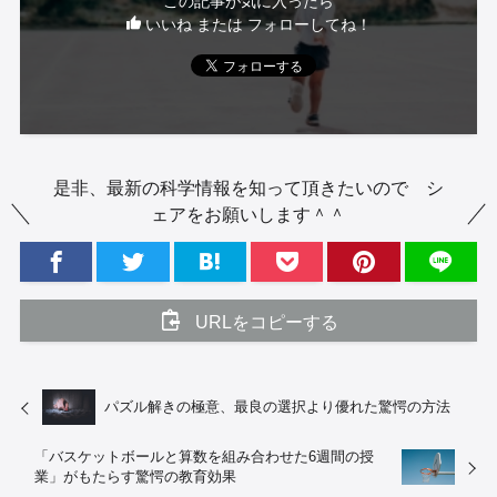
この記事が気に入ったら
いいね または フォローしてね！
是非、最新の科学情報を知って頂きたいので シ
ェアをお願いします＾＾
URLをコピーする
パズル解きの極意、最良の選択より優れた驚愕の方法
「バスケットボールと算数を組み合わせた6週間の授
業」がもたらす驚愕の教育効果