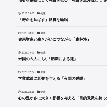
2023.03.05
健康
「寿命を延ばす」良質な睡眠
2023.03.03
健康
健康増進と生きがいにつながる「森林浴」
2023.03.02
健康
米国の６人に1人「肥満による死」
2023.02.27
健康
学業成績に影響を与える「夜間の睡眠」
2023.02.26
健康
心の豊かさに大きく影響を与える「目的意識を持っ