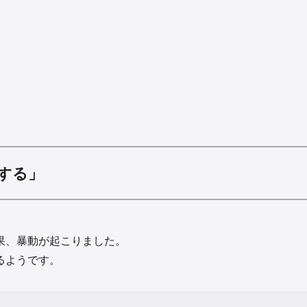
する」
果、暴動が起こりました。
るようです。