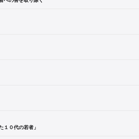
た１０代の若者」