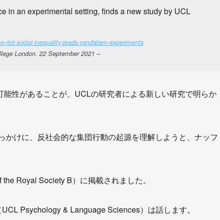
nce in an experimental setting, finds a new study by UCL
g-riot-social-inequality-leads-vandalism-experiments
London. 22 September 2021 –
可能性があることが、UCLの研究者による新しい研究で明らか
きっかけに、反社会的な集団行動の起源を理解しようと、ナッフ
he Royal Society B）に掲載されました。
chology & Language Sciences）は話します。