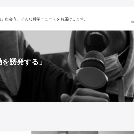
然」出会う。そんな科学ニュースをお届けします。
h
動を誘発する」