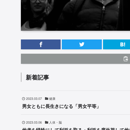
新着記事
2023.03.07
健康
男女ともに長生きになる「男女平等」
2023.03.06
人体・脳
他者を犠牲にして利益を取る・利益を度外視して他