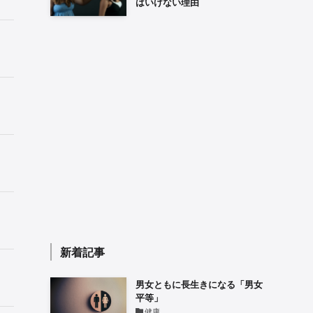
はいけない理由
新着記事
男女ともに長生きになる「男女
平等」
健康