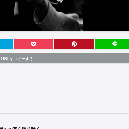
URLをコピーする
者への害を取り除く