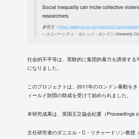
Social inequality can incite collective viole
researchers.
参照元：
https://www.ucl.ac.uk/news/2021/sep/predictin
– ユニバーシティ・カレッジ・ロンドン University College 
社会的不平等は、実験的に集団的暴力を誘発する
になりました。
このプロジェクトは、2011年のロンドン暴動を
ィールド財団の助成を受けて始められました。
本研究成果は、英国王立協会紀要（Proceedings of t
主任研究者のダニエル・C・リチャードソン教授（UCL Psy